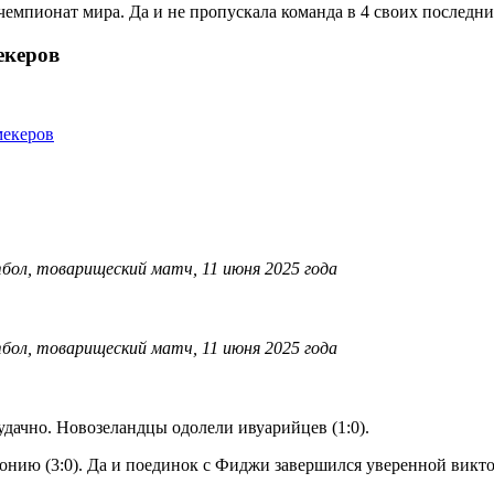
емпионат мира. Да и не пропускала команда в 4 своих последни
екеров
мекеров
дачно. Новозеландцы одолели ивуарийцев (1:0).
нию (3:0). Да и поединок с Фиджи завершился уверенной виктор