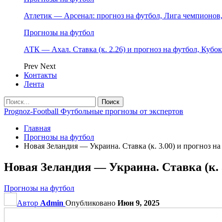
Атлетик — Арсенал: прогноз на футбол, Лига чемпионов, 
Прогнозы на футбол
АТК — Ахал. Ставка (к. 2.26) и прогноз на футбол, Кубо
Prev
Next
Контакты
Лента
Prognoz-Football Футбольные прогнозы от экспертов
Главная
Прогнозы на футбол
Новая Зеландия — Украина. Ставка (к. 3.00) и прогноз на
Новая Зеландия — Украина. Ставка (к. 3
Прогнозы на футбол
Автор
Admin
Опубликовано
Июн 9, 2025