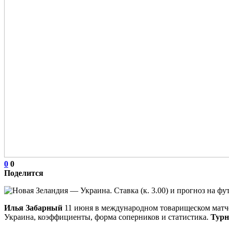
0
0
Поделится
Илья Забарный
11 июня в международном товарищеском матче 
Украина, коэффициенты, форма соперников и статистика.
Турн