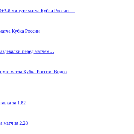
90+3‑й минуте матча Кубка России.…
матча Кубка России
 раздевалки перед матчем…
инуте матча Кубка России. Видео
авка за 1.82
 матч за 2.28