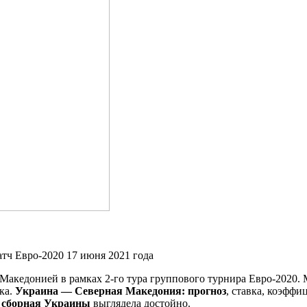
Македонией в рамках 2-го тура группового турнира Евро-2020. 
ка.
Украина — Северная Македония: прогноз
, ставка, коэффи
и
сборная Украины
выглядела достойно.