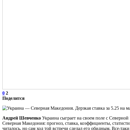
0
2
Поделится
Андрей Шевченко
Украина сыграет на своем поле с Северной 
Северная Македония: прогноз, ставка, коэффициенты, статисти
читалось, но сам ход той встречи сделал его обидным. Все-так