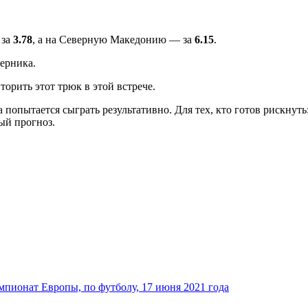
 за
3.78
, а на Северную Македонию — за
6.15
.
ерника.
орить этот трюк в этой встрече.
 попытается сыграть результативно. Для тех, кто готов рискнуть
ый прогноз.
емпионат Европы, по футболу, 17 июня 2021 года