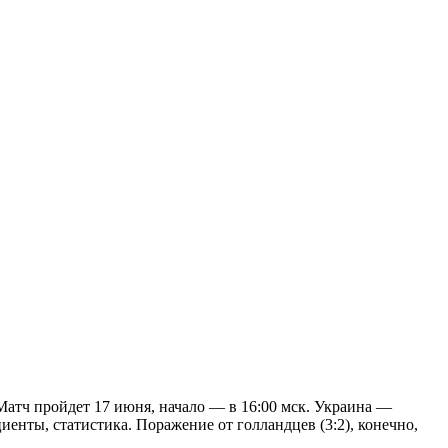
Матч пройдет 17 июня, начало — в 16:00 мск. Украина —
циенты, статистика. Поражение от голландцев (3:2), конечно,