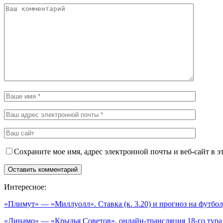
Сохраните мое имя, адрес электронной почты и веб-сайт в э
Интересное:
«Плимут» — «Миллуолл». Ставка (к. 3.20) и прогноз на футбо
«Динамо» — «Крылья Советов», онлайн-трансляция 18-го тур