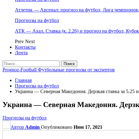
Атлетик — Арсенал: прогноз на футбол, Лига чемпионов, 
Прогнозы на футбол
АТК — Ахал. Ставка (к. 2.26) и прогноз на футбол, Кубо
Prev
Next
Контакты
Лента
Prognoz-Football Футбольные прогнозы от экспертов
Главная
Прогнозы на футбол
Украина — Северная Македония. Дерзкая ставка за 5.25 н
Украина — Северная Македония. Дерзкая
Прогнозы на футбол
Автор
Admin
Опубликовано
Июн 17, 2021