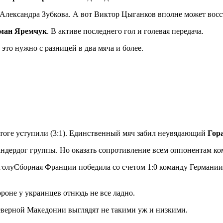
Александра Зубкова. А вот Виктор Цыганков вполне может восс
ман Яремчук
. В активе последнего гол и голевая передача.
это нужно с разницей в два мяча и более.
итоге уступили (3:1). Единственный мяч забил неувядающий
Гор
дердог группы. Но оказать сопротивление всем оппонентам ком
олуСборная Франции победила со счетом 1:0 команду Германии в
роне у украинцев отнюдь не все ладно.
Северной Македонии выглядят не такими уж и низкими.