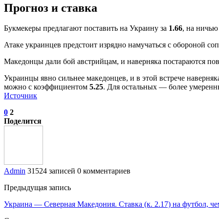
Прогноз и ставка
Букмекеры предлагают поставить на Украину за
1.66
, на ничью
Атаке украинцев предстоит изрядно намучаться с обороной соп
Македонцы дали бой австрийцам, и наверняка постараются повт
Украинцы явно сильнее македонцев, и в этой встрече наверняка
можно с коэффициентом
5.25
. Для остальных — более умеренн
Источник
0
2
Поделится
Admin
31524 записей
0 комментариев
Предыдущая запись
Украина — Северная Македония. Ставка (к. 2.17) на футбол, ч