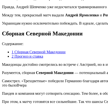
Правда, Андрей Шевченко уже недосчитался травмированного 
Между тем, прекрасный матч выдали
Андрей Ярмоленко
и
Ро
Украинцам нужно исключительно побеждать. В идеале, сделать 
Сборная Северной Македонии
Содержание:
1
Сборная Северной Македонии
2
Прогноз и ставка
Македонцы достойно смотрелись во встрече с Австрией, но в 
Разумеется, сборная
Северной Македонии
— потенциальный ан
Самострел. «Трехцветные» победили Германию благодаря автог
это былоВчера
Пандев и компания могут сотворить сенсацию. Тем более, в обо
При этом, к матчу готовятся все сильнейшие. Так что шансы 