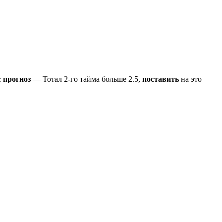
:
прогноз
— Тотал 2-го тайма больше 2.5,
поставить
на это