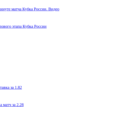
инуте матча Кубка России. Видео
пового этапа Кубка России
авка за 1.82
 матч за 2.28