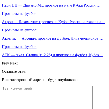
Пари НН — Динамо Мх: прогноз на матч Кубка России,…
Прогнозы на футбол
Акрон — Локомотив: прогноз на Кубок России и ставка на…
Прогнозы на футбол
Атлетик — Арсенал: прогноз на футбол, Лига чемпионов,…
Прогнозы на футбол
АТК — Ахал. Ставка (к. 2.26) и прогноз на футбол, Кубок…
Prev
Next
Оставьте ответ
Ваш электронный адрес не будет опубликован.