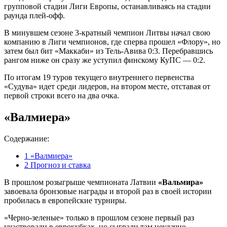
групповой стадии Лиги Европы, останавливаясь на стадии
раунда плей-офф.
В минувшем сезоне 3-кратный чемпион Литвы начал свою
компанию в Лиги чемпионов, где сперва прошел «Флору», но
затем был бит «Маккаби» из Тель-Авива 0:3. Перебравшись
рангом ниже он сразу же уступил финскому КуПС — 0:2.
По итогам 19 туров текущего внутреннего первенства
«Судува» идет среди лидеров, на втором месте, отставая от
первой строки всего на два очка.
«Валмиера»
Содержание:
1
«Валмиера»
2
Прогноз и ставка
В прошлом розыгрыше чемпионата Латвии
«Вальмира»
завоевала бронзовые награды и второй раз в своей истории
пробилась в европейские турниры.
«Черно-зеленые» только в прошлом сезоне первый раз
участвовали в еврокубках, но сыграли там неудачно,