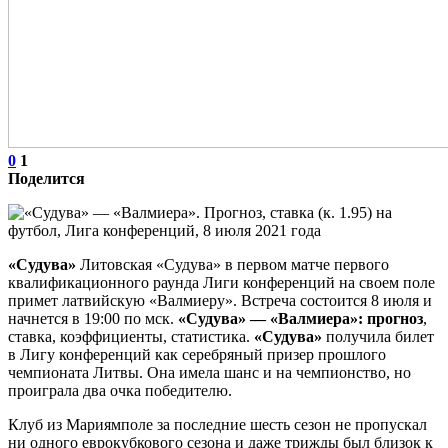
0
1
Поделится
«Судува»
Литовская «Судува» в первом матче первого
квалификационного раунда Лиги конференций на своем поле
примет латвийскую «Валмиеру». Встреча состоится 8 июля и
начнется в 19:00 по мск.
«Судува» — «Валмиера»: прогноз
,
ставка, коэффициенты, статистика.
«Судува»
получила билет
в Лигу конференций как серебряный призер прошлого
чемпионата Литвы. Она имела шанс и на чемпионство, но
проиграла два очка победителю.
Клуб из Мариямполе за последние шесть сезон не пропускал
ни одного еврокубкового сезона и даже трижды был близок к