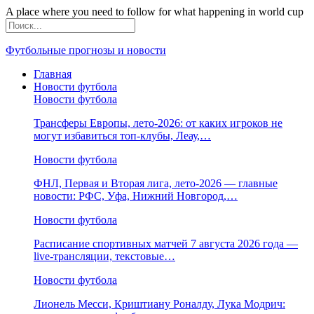
A place where you need to follow for what happening in world cup
Футбольные прогнозы и новости
Главная
Новости футбола
Новости футбола
Трансферы Европы, лето-2026: от каких игроков не
могут избавиться топ-клубы, Леау,…
Новости футбола
ФНЛ, Первая и Вторая лига, лето-2026 — главные
новости: РФС, Уфа, Нижний Новгород,…
Новости футбола
Расписание спортивных матчей 7 августа 2026 года —
live-трансляции, текстовые…
Новости футбола
Лионель Месси, Криштиану Роналду, Лука Модрич: