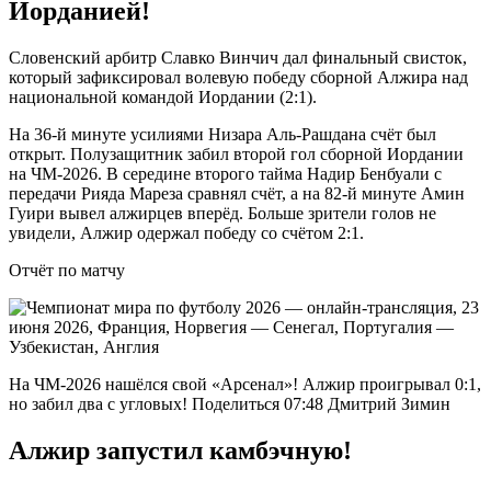
Иорданией!
Словенский арбитр Славко Винчич дал финальный свисток,
который зафиксировал волевую победу сборной Алжира над
национальной командой Иордании (2:1).
На 36-й минуте усилиями Низара Аль-Рашдана счёт был
открыт. Полузащитник забил второй гол сборной Иордании
на ЧМ-2026. В середине второго тайма Надир Бенбуали с
передачи Рияда Мареза сравнял счёт, а на 82-й минуте Амин
Гуири вывел алжирцев вперёд. Больше зрители голов не
увидели, Алжир одержал победу со счётом 2:1.
Отчёт по матчу
На ЧМ-2026 нашёлся свой «Арсенал»! Алжир проигрывал 0:1,
но забил два с угловых! Поделиться 07:48 Дмитрий Зимин
Алжир запустил камбэчную!