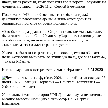
Файзуллаев раскрыл, кому посвятил гол в ворота Колумбии на
чемпионате мира — 2026 11:24 Сергей Емельянов
После матча Мбаппе объяснил, что не был раздражён
действиями работников арены, а лишь хотел добиться
одинаковой подготовки обеих половин поля.
«Это было не раздражение. Сторона поля, где мы атаковали,
была залита водой. Они 20 минут убирали ту половину, где
мы оборонялись, но почти не занимались той, где мы
атаковали, а это создает неравные условия.
Хотел, чтобы они потратили одинаковое время на обе части
поля. Хотя если выбирать, то лучше уж на ту, где мы атакуем»,
– сказал Мбаппе.
Килиан зарешал в историческом матче Франции на ЧМ-2026
Уникальный матч в истории ЧМ! Два часа паузы не помешали
Мбаппе вывести Францию в плей-офф 11:15 Сергей
Емельянов