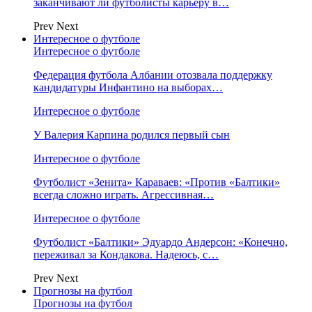
заканчивают ли футболисты карьеру в…
Prev
Next
Интересное о футболе
Интересное о футболе
Федерация футбола Албании отозвала поддержку
кандидатуры Инфантино на выборах…
Интересное о футболе
У Валерия Карпина родился первый сын
Интересное о футболе
Футболист «Зенита» Караваев: «Против «Балтики»
всегда сложно играть. Агрессивная…
Интересное о футболе
Футболист «Балтики» Эдуардо Андерсон: «Конечно,
переживал за Кондакова. Надеюсь, с…
Prev
Next
Прогнозы на футбол
Прогнозы на футбол