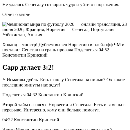
Не удалось Сенегалу сотворить чудо и уйти от поражения.
Отчёт о матче
Холанд – монстр! Дублем вывел Норвегию в плей-офф ЧМ и
поставил Сенегал на грань провала Поделиться 04:52
Константин Кринский
Сарр делает 3:2!
У Исмаилы дубль. Есть шанс у Сенегала на ничью? Ох какие
последние минуты нас ждут!
Поделиться 04:32 Константин Кринский
Второй тайм начался с Норвегии и Сенегала. Есть и замены в
перерыве. Интересно, кому они больше помогут.
04:22 Константин Кринский
Эдуар Менди покидает поле – не сможет сенегальский