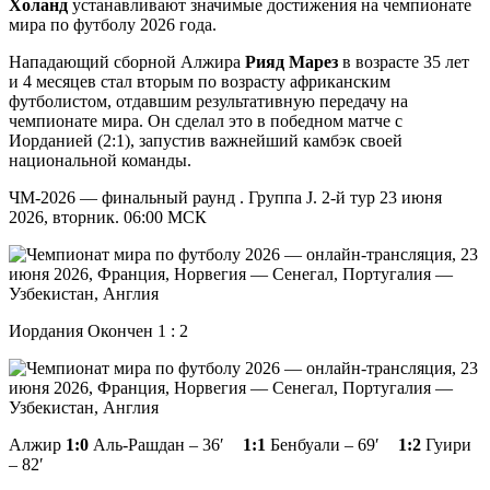
Холанд
устанавливают значимые достижения на чемпионате
мира по футболу 2026 года.
Нападающий сборной Алжира
Рияд Марез
в возрасте 35 лет
и 4 месяцев стал вторым по возрасту африканским
футболистом, отдавшим результативную передачу на
чемпионате мира. Он сделал это в победном матче с
Иорданией (2:1), запустив важнейший камбэк своей
национальной команды.
ЧМ-2026 — финальный раунд . Группа J. 2-й тур 23 июня
2026, вторник. 06:00 МСК
Иордания Окончен 1 : 2
Алжир
1:0
Аль-Рашдан – 36′
1:1
Бенбуали – 69′
1:2
Гуири
– 82′