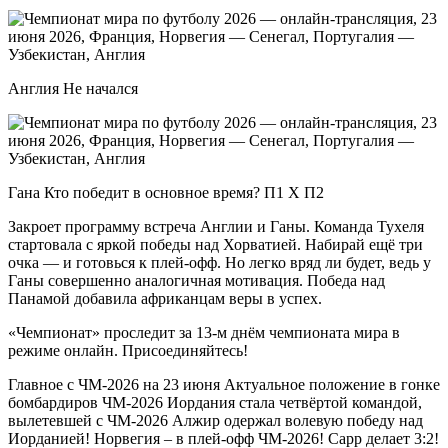
Англия Не начался
Гана Кто победит в основное время? П1 X П2
Закроет программу встреча Англии и Ганы. Команда Тухеля
стартовала с яркой победы над Хорватией. Набирай ещё три
очка — и готовься к плей-офф. Но легко вряд ли будет, ведь у
Ганы совершенно аналогичная мотивация. Победа над
Панамой добавила африканцам веры в успех.
«Чемпионат» проследит за 13-м днём чемпионата мира в
режиме онлайн. Присоединяйтесь!
Главное с ЧМ-2026 на 23 июня Актуальное положение в гонке
бомбардиров ЧМ-2026 Иордания стала четвёртой командой,
вылетевшей с ЧМ-2026 Алжир одержал волевую победу над
Иорданией! Норвегия – в плей-офф ЧМ-2026! Сарр делает 3:2!