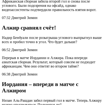
Африканская сборная забила второй гол и снова после
углового. Были подозрения на офсайд, однако
видеоассистенты подтвердили правильность взятия ворот.
07:32 Дмитрий Зимин
Алжир сравнял счёт!
Надир Бенбуали после розыгрыша углового выпрыгнул выше
всех и пробил точно в угол. Что будет дальше?
06:52 Дмитрий Зимин
Перерыв в матче Иордании и Алжира. Пока впереди
азиатская сборная. Результат, который совсем не подходит
африканцам. Чем они ответят во втором тайме?
06:38 Дмитрий Зимин
Иордания – впереди в матче с
Алжиром
Низан Аль-Рашдан забил первый гол в матче. Теперь Алжиру
нужно отыгрываться. Получится ли?