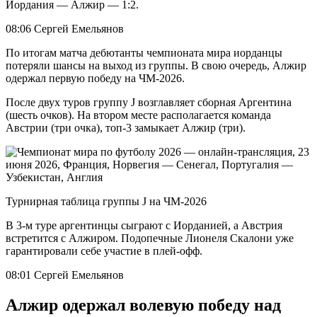
Иордания — Алжир — 1:2.
08:06 Сергей Емельянов
По итогам матча дебютанты чемпионата мира иорданцы
потеряли шансы на выход из группы. В свою очередь, Алжир
одержал первую победу на ЧМ-2026.
После двух туров группу J возглавляет сборная Аргентина
(шесть очков). На втором месте располагается команда
Австрии (три очка), топ-3 замыкает Алжир (три).
Турнирная таблица группы J на ЧМ-2026
В 3-м туре аргентинцы сыграют с Иорданией, а Австрия
встретится с Алжиром. Подопечные Лионеля Скалони уже
гарантировали себе участие в плей-офф.
08:01 Сергей Емельянов
Алжир одержал волевую победу над