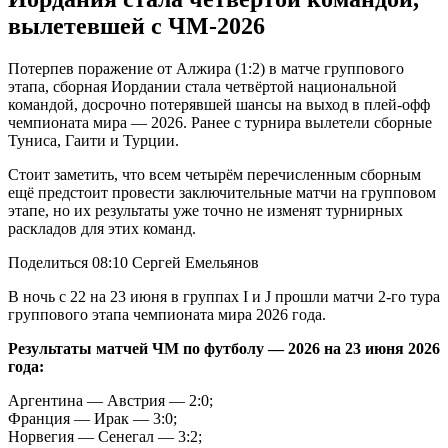
вылетевшей с ЧМ-2026
Потерпев поражение от Алжира (1:2) в матче группового
этапа, сборная Иордании стала четвёртой национальной
командой, досрочно потерявшей шансы на выход в плей-офф
чемпионата мира — 2026. Ранее с турнира вылетели сборные
Туниса, Гаити и Турции.
Стоит заметить, что всем четырём перечисленным сборным
ещё предстоит провести заключительные матчи на групповом
этапе, но их результаты уже точно не изменят турнирных
раскладов для этих команд.
Поделиться 08:10 Сергей Емельянов
В ночь с 22 на 23 июня в группах I и J прошли матчи 2-го тура
группового этапа чемпионата мира 2026 года.
Результаты матчей ЧМ по футболу — 2026 на 23 июня 2026
года:
Аргентина — Австрия — 2:0;
Франция — Ирак — 3:0;
Норвегия — Сенегал — 3:2;