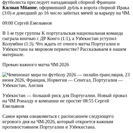
футболиста преследует нападающий сборной Франции
Килиан Мбаппе
, оформивший дубль в ворота сборной Ирака
(3:0) и доведший до 16 число забитых мячей за карьеру на ЧМ.
09:00 Сергей Емельянов
В 1-м туре группы K португальская национальная команда
сыграла вничью с ДР Конго (1:1), а Узбекистан уступил
Колумбии (1:3). Что ждать от очного матча Португалии и
Узбекистана на мировом первенстве? Рассказываем в нашем
материале.
Превью важного матча ЧМ-2026
Узбекистан — большой риск для Португалии. Новый провал
на ЧМ Роналду и компании не простят 08:55 Сергей
Емельянов
Самое время ознакомиться с расписанием следующего
игрового дня на ЧМ-2026, который откроется важным
противостоянием Португалии и Узбекистана.