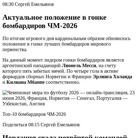
08:30 Сергей Емельянов
Актуальное положение в гонке
бомбардиров ЧМ-2026
По итогам игрового дня кардинальным образом обновилось
положение в гонке лучших бомбардиров мирового
первенства.
На данный момент лидером гонки бомбардиров является
аргентинский нападающий
Лионель Месси
, на счету
которого пять забитых мячей. По четыре гола в активе
форвардов сборных Норвегии и Франции
Эрлинга Холанда
и
Килиана Мбаппе
соответственно.
Топ-10 бомбардиров ЧМ-2026
Поделиться 08:15 Сергей Емельянов
Иордания стала четвёртой командой,