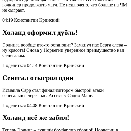
голкипер продолжить матч. Не исключено, что больше на ЧМ
не сыграет.
04:19 Константин Кринский
Холанд оформил дубль!
Эрлинга вообще кто-то остановит? Замкнул пас Берга слева –
ну красота! Снова у Норвегии уверенное преимущество над
Сенегалом.
Поделиться 04:14 Константин Кринский
Сенегал отыграл один
Исмаила Сарр стал финализитором быстрой атаки
сенегальцев через пас. Ассист у Садио Мане.
Поделиться 04:08 Константин Кринский
Холанд всё же забил!
Теперь Эрлинг – лучший бомбардир сборной Норвегии в