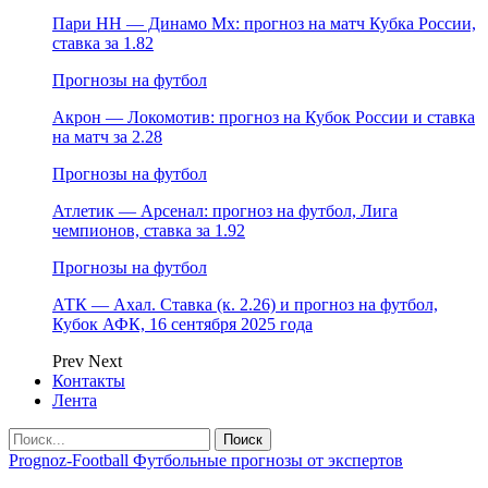
Пари НН — Динамо Мх: прогноз на матч Кубка России,
ставка за 1.82
Прогнозы на футбол
Акрон — Локомотив: прогноз на Кубок России и ставка
на матч за 2.28
Прогнозы на футбол
Атлетик — Арсенал: прогноз на футбол, Лига
чемпионов, ставка за 1.92
Прогнозы на футбол
АТК — Ахал. Ставка (к. 2.26) и прогноз на футбол,
Кубок АФК, 16 сентября 2025 года
Prev
Next
Контакты
Лента
Prognoz-Football Футбольные прогнозы от экспертов