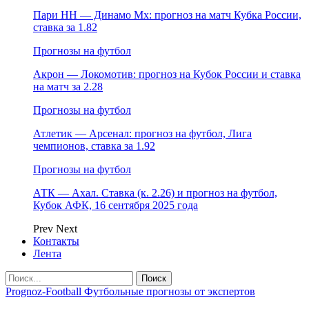
Пари НН — Динамо Мх: прогноз на матч Кубка России,
ставка за 1.82
Прогнозы на футбол
Акрон — Локомотив: прогноз на Кубок России и ставка
на матч за 2.28
Прогнозы на футбол
Атлетик — Арсенал: прогноз на футбол, Лига
чемпионов, ставка за 1.92
Прогнозы на футбол
АТК — Ахал. Ставка (к. 2.26) и прогноз на футбол,
Кубок АФК, 16 сентября 2025 года
Prev
Next
Контакты
Лента
Prognoz-Football Футбольные прогнозы от экспертов