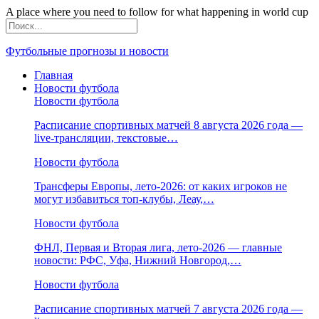
A place where you need to follow for what happening in world cup
Футбольные прогнозы и новости
Главная
Новости футбола
Новости футбола
Расписание спортивных матчей 8 августа 2026 года —
live-трансляции, текстовые…
Новости футбола
Трансферы Европы, лето-2026: от каких игроков не
могут избавиться топ-клубы, Леау,…
Новости футбола
ФНЛ, Первая и Вторая лига, лето-2026 — главные
новости: РФС, Уфа, Нижний Новгород,…
Новости футбола
Расписание спортивных матчей 7 августа 2026 года —