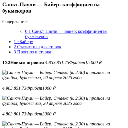
Санкт-Паули — Байер: коэффициенты
букмекеров
Содержание:
0.1
Санкт-Паули — Байер: коэффициенты
букмекеров
1
«Байер»
2
Статистика для ставок
3
Прогноз и ставка
1
X
2
Новым игрокам
4.85
3.85
1.75
Фрибет
15 000 ₽
4.90
3.85
1.73
Фрибет
1000 ₽
4.80
3.80
1.73
Фрибет
3000 ₽