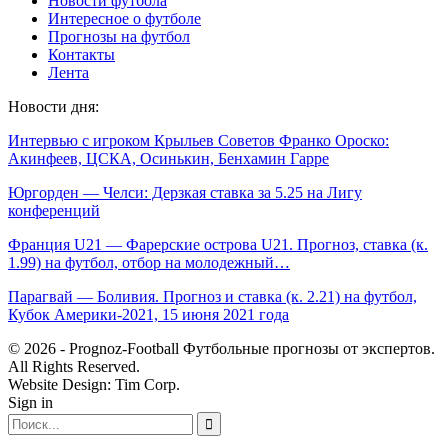
Новости футбола
Интересное о футболе
Прогнозы на футбол
Контакты
Лента
Новости дня:
Интервью с игроком Крыльев Советов Франко Ороско:
Акинфеев, ЦСКА, Осинькин, Бенхамин Гарре
Юргорден — Челси: Дерзкая ставка за 5.25 на Лигу
конференций
Франция U21 — Фарерские острова U21. Прогноз, ставка (к.
1.99) на футбол, отбор на молодежный…
Парагвай — Боливия. Прогноз и ставка (к. 2.21) на футбол,
Кубок Америки-2021, 15 июня 2021 года
© 2026 - Prognoz-Football Футбольные прогнозы от экспертов.
All Rights Reserved.
Website Design: Tim Corp.
Sign in