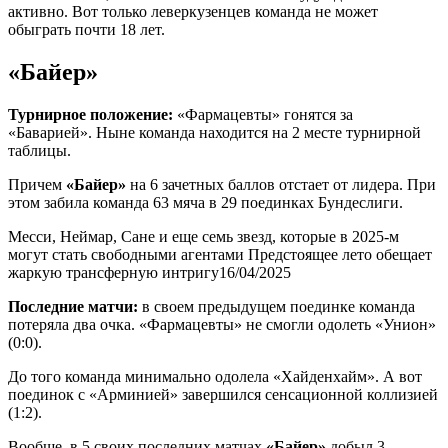
активно. Вот только леверкузенцев команда не может
обыграть почти 18 лет.
«Байер»
Турнирное положение:
«Фармацевты» гонятся за
«Баварией». Ныне команда находится на 2 месте турнирной
таблицы.
Причем
«Байер»
на 6 зачетных баллов отстает от лидера. При
этом забила команда 63 мяча в 29 поединках Бундеслиги.
Месси, Неймар, Сане и еще семь звезд, которые в 2025-м
могут стать свободными агентами Предстоящее лето обещает
жаркую трансферную интригу16/04/2025
Последние матчи:
в своем предыдущем поединке команда
потеряла два очка. «Фармацевты» не смогли одолеть «Унион»
(0:0).
До того команда минимально одолела «Хайденхайм». А вот
поединок с «Арминией» завершился сенсационной коллизией
(1:2).
Вообще, в 5 своих последних матчах
«Байер»
добыл 3