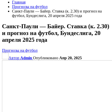
Главная
Прогнозы на футбол
Санкт-Паули — Байер. Ставка (к. 2.30) и прогноз на
футбол, Бундеслига, 20 апреля 2025 года
Санкт-Паули — Байер. Ставка (к. 2.30)
и прогноз на футбол, Бундеслига, 20
апреля 2025 года
Прогнозы на футбол
Автор
Admin
Опубликовано
Апр 20, 2025