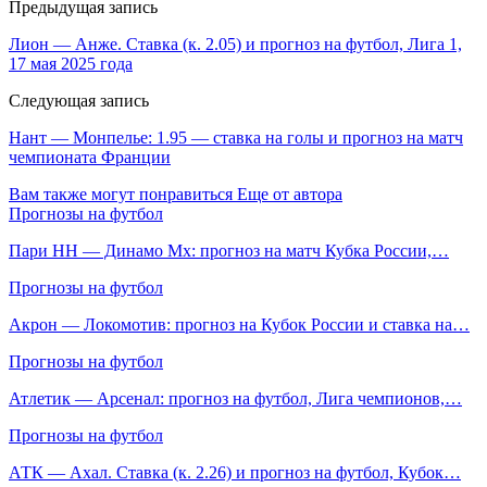
Предыдущая запись
Лион — Анже. Ставка (к. 2.05) и прогноз на футбол, Лига 1,
17 мая 2025 года
Следующая запись
Нант — Монпелье: 1.95 — ставка на голы и прогноз на матч
чемпионата Франции
Вам также могут понравиться
Еще от автора
Прогнозы на футбол
Пари НН — Динамо Мх: прогноз на матч Кубка России,…
Прогнозы на футбол
Акрон — Локомотив: прогноз на Кубок России и ставка на…
Прогнозы на футбол
Атлетик — Арсенал: прогноз на футбол, Лига чемпионов,…
Прогнозы на футбол
АТК — Ахал. Ставка (к. 2.26) и прогноз на футбол, Кубок…