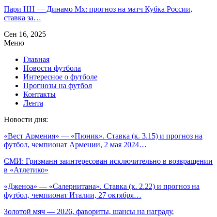
Пари НН — Динамо Мх: прогноз на матч Кубка России,
ставка за…
Сен 16, 2025
Меню
Главная
Новости футбола
Интересное о футболе
Прогнозы на футбол
Контакты
Лента
Новости дня:
«Вест Армения» — «Пюник». Ставка (к. 3.15) и прогноз на
футбол, чемпионат Армении, 2 мая 2024…
СМИ: Гризманн заинтересован исключительно в возвращении
в «Атлетико»
«Дженоа» — «Салернитана». Ставка (к. 2.22) и прогноз на
футбол, чемпионат Италии, 27 октября…
Золотой мяч — 2026, фавориты, шансы на награду,