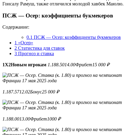
Гонсалу Рамуш, также отличился молодой хавбек Маюлю.
ПСЖ — Осер: коэффициенты букмекеров
Содержание:
0.1
ПСЖ — Осер: коэффициенты букмекеров
1
«Осер»
2
Статистика для ставок
3
Прогноз и ставка
1
X
2
Новым игрокам
1.18
8.50
14.00
Фрибет
15 000 ₽
1.18
7.57
12.02
Бонус
25 000 ₽
1.18
8.00
13.00
Фрибет
1000 ₽