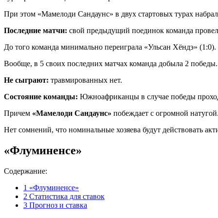
При этом «Мамелоди Сандаунс» в двух стартовых турах набрал 
Последние матчи:
свой предыдущий поединок команда провел
До того команда минимально переиграла «Ульсан Хёндэ» (1:0).
Вообще, в 5 своих последних матчах команда добыла 2 победы
Не сыграют:
травмированных нет.
Состояние команды:
Южноафриканцы в случае победы проходя
Причем
«Мамелоди Сандаунс»
побеждает с огромной натугой. 
Нет сомнений, что номинальные хозяева будут действовать ак
«Флуминенсе»
Содержание:
1
«Флуминенсе»
2
Статистика для ставок
3
Прогноз и ставка