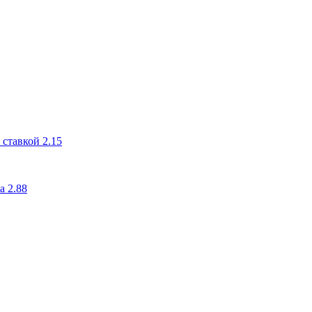
ставкой 2.15
а 2.88