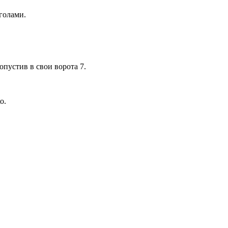
голами.
опустив в свои ворота 7.
о.