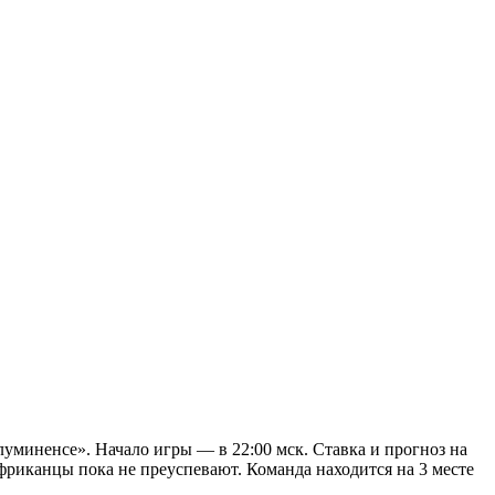
уминенсе». Начало игры — в 22:00 мск. Ставка и прогноз на
иканцы пока не преуспевают. Команда находится на 3 месте