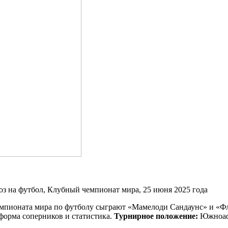
емпионата мира по футболу сыграют «Мамелоди Сандаунс» и «Фл
орма соперников и статистика.
Турнирное положение:
Южноафр