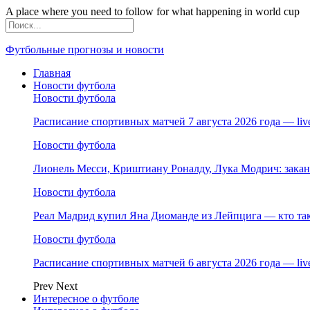
A place where you need to follow for what happening in world cup
Футбольные прогнозы и новости
Главная
Новости футбола
Новости футбола
Расписание спортивных матчей 7 августа 2026 года — li
Новости футбола
Лионель Месси, Криштиану Роналду, Лука Модрич: зака
Новости футбола
Реал Мадрид купил Яна Диоманде из Лейпцига — кто так
Новости футбола
Расписание спортивных матчей 6 августа 2026 года — li
Prev
Next
Интересное о футболе