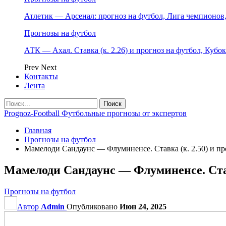
Атлетик — Арсенал: прогноз на футбол, Лига чемпионов, 
Прогнозы на футбол
АТК — Ахал. Ставка (к. 2.26) и прогноз на футбол, Кубо
Prev
Next
Контакты
Лента
Prognoz-Football Футбольные прогнозы от экспертов
Главная
Прогнозы на футбол
Мамелоди Сандаунс — Флуминенсе. Ставка (к. 2.50) и пр
Мамелоди Сандаунс — Флуминенсе. Ставк
Прогнозы на футбол
Автор
Admin
Опубликовано
Июн 24, 2025