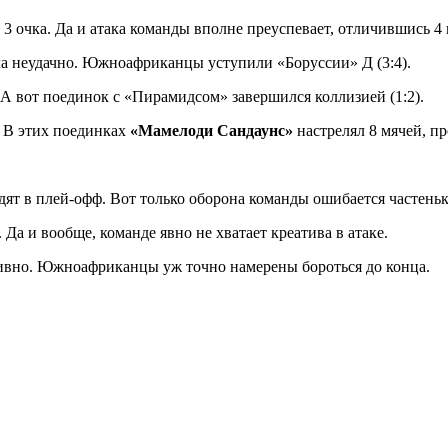
3 очка. Да и атака команды вполне преуспевает, отличившись 4 
а неудачно. Южноафриканцы уступили «Боруссии» Д (3:4).
 А вот поединок с «Пирамидсом» завершился коллизией (1:2).
. В этих поединках
«Мамелоди Сандаунс»
настрелял 8 мячей, пр
т в плей-офф. Вот только оборона команды ошибается частеньк
Да и вообще, команде явно не хватает креатива в атаке.
тивно. Южноафриканцы уж точно намерены бороться до конца.