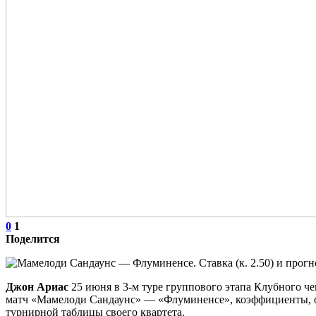
0
1
Поделится
Джон Ариас
25 июня в 3-м туре группового этапа Клубного ч
матч «Мамелоди Сандаунс» — «Флуминенсе», коэффициенты, ф
турнирной таблицы своего квартета.