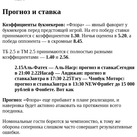
Прогноз и ставка
Коэффициенты букмекеров:
«Флора» — явный фаворит у
букмекеров перед предстоящей игрой. На его победу ставки
принимаются с коэффициентом
1.30
. Ничья оценена в
5.20
, а
победа оппонента — в скромные
8.45
.
ТБ 2.5 и ТМ 2.5 принимаются с полностью разными
коэффициентами —
1.40
и
2.56
.
2.15
Аль-Фатех — Аль-Наср: прогноз и ставка
Сегодня
в 21:00
2.22
Насаф — Андижан: прогноз и
ставка
Завтра в 17:30
2.25
Тэгу — Чонбук Моторс:
прогноз и ставка
Завтра в 13:30
NEW
Фрибет до 15 000
рублей в Фонбете. Вот как
Прогноз:
«Флора» еще прибавит в плане реализации, и
наверняка будет активно атаковать на протяжении всего
поединка.
Номинальные гости борются за чемпионство, к тому же
оборона соперника слишком часто совершает результативные
ошибки.