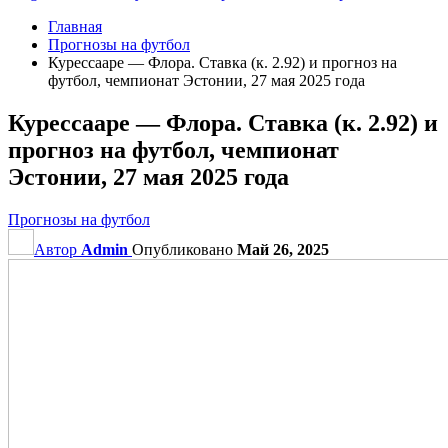
Главная
Прогнозы на футбол
Курессааре — Флора. Ставка (к. 2.92) и прогноз на
футбол, чемпионат Эстонии, 27 мая 2025 года
Курессааре — Флора. Ставка (к. 2.92) и
прогноз на футбол, чемпионат
Эстонии, 27 мая 2025 года
Прогнозы на футбол
Автор
Admin
Опубликовано
Май 26, 2025