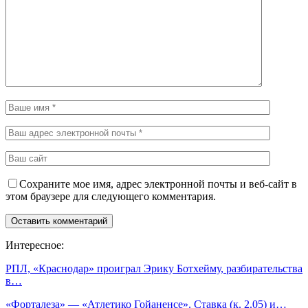
Сохраните мое имя, адрес электронной почты и веб-сайт в
этом браузере для следующего комментария.
Интересное:
РПЛ, «Краснодар» проиграл Эрику Ботхейму, разбирательства
в…
«Форталеза» — «Атлетико Гойаненсе». Ставка (к. 2.05) и…