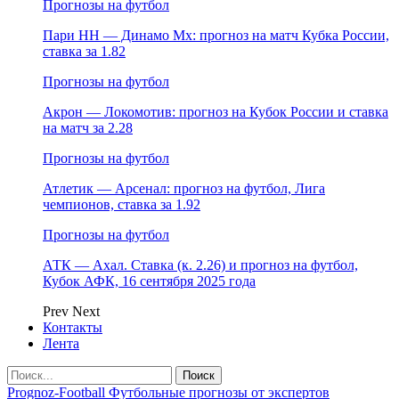
Прогнозы на футбол
Пари НН — Динамо Мх: прогноз на матч Кубка России,
ставка за 1.82
Прогнозы на футбол
Акрон — Локомотив: прогноз на Кубок России и ставка
на матч за 2.28
Прогнозы на футбол
Атлетик — Арсенал: прогноз на футбол, Лига
чемпионов, ставка за 1.92
Прогнозы на футбол
АТК — Ахал. Ставка (к. 2.26) и прогноз на футбол,
Кубок АФК, 16 сентября 2025 года
Prev
Next
Контакты
Лента
Prognoz-Football Футбольные прогнозы от экспертов