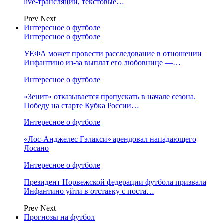
live-трансляции, текстовые…
Prev
Next
Интересное о футболе
Интересное о футболе
УЕФА может провести расследование в отношении
Инфантино из‑за выплат его любовнице —…
Интересное о футболе
«Зенит» отказывается пропускать в начале сезона.
Победу на старте Кубка России…
Интересное о футболе
«Лос‑Анджелес Гэлакси» арендовал нападающего
Лосано
Интересное о футболе
Президент Норвежской федерации футбола призвала
Инфантино уйти в отставку с поста…
Prev
Next
Прогнозы на футбол