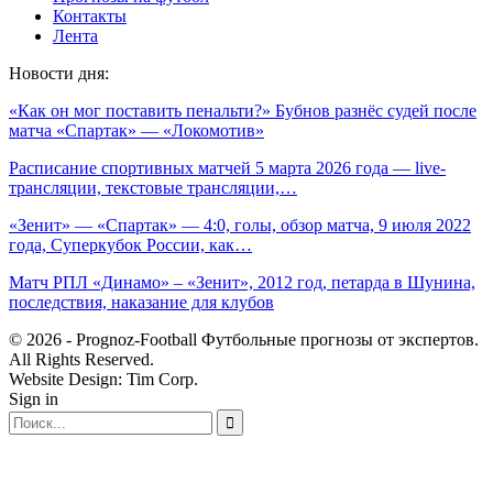
Контакты
Лента
Новости дня:
«Как он мог поставить пенальти?» Бубнов разнёс судей после
матча «Спартак» — «Локомотив»
Расписание спортивных матчей 5 марта 2026 года — live-
трансляции, текстовые трансляции,…
«Зенит» — «Спартак» — 4:0, голы, обзор матча, 9 июля 2022
года, Суперкубок России, как…
Матч РПЛ «Динамо» – «Зенит», 2012 год, петарда в Шунина,
последствия, наказание для клубов
© 2026 - Prognoz-Football Футбольные прогнозы от экспертов.
All Rights Reserved.
Website Design: Tim Corp.
Sign in