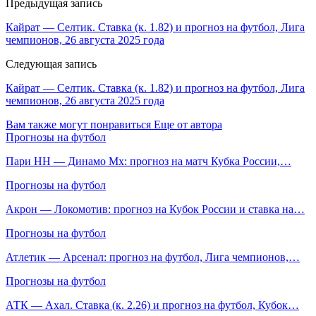
Предыдущая запись
Кайрат — Селтик. Ставка (к. 1.82) и прогноз на футбол, Лига
чемпионов, 26 августа 2025 года
Следующая запись
Кайрат — Селтик. Ставка (к. 1.82) и прогноз на футбол, Лига
чемпионов, 26 августа 2025 года
Вам также могут понравиться
Еще от автора
Прогнозы на футбол
Пари НН — Динамо Мх: прогноз на матч Кубка России,…
Прогнозы на футбол
Акрон — Локомотив: прогноз на Кубок России и ставка на…
Прогнозы на футбол
Атлетик — Арсенал: прогноз на футбол, Лига чемпионов,…
Прогнозы на футбол
АТК — Ахал. Ставка (к. 2.26) и прогноз на футбол, Кубок…