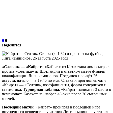
0
0
Поделится
«Слован» — «Кайрат»
«Кайрат» из Казахстана дома сыграет
против «Селтика» из Шотландии в ответном матче финала
квалификации Лиги чемпионов. Поединок пройдёт 26
августа, начало — в 19:45 по мск. Ставка и прогноз на матч
«Кайрат» — «Селтик», коэффициенты, форма соперников и
статистика.
Турнирная таблица
: «Кайрат» занимает 3 место в
чемпионате Казахстана, набрав 43 очка после 20 сыгранных
матчей.
Последние матчи
: «Кайрат» проиграл в последней игре
внутреннего первенства, участник Лиги чемпионов уступил