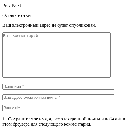
Prev
Next
Оставьте ответ
Ваш электронный адрес не будет опубликован.
Сохраните мое имя, адрес электронной почты и веб-сайт в
этом браузере для следующего комментария.