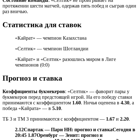
Состояние команды
: «Селтик» не проигрывает на
протяжении шести матчей, одержав пять побед и сыграв один
раз вничью.
Статистика для ставок
«Кайрат» — чемпион Казахстана
«Селтик» — чемпион Шотландии
«Кайрат» и «Селтик» разошлись миром в Лиге
чемпионов (0:0)
Прогноз и ставка
Коэффициенты букмекеров
: «Селтик» — фаворит пары у
букмекеров перед предстоящей игрой. На его победу ставки
принимаются с коэффициентом
1.60
. Ничья оценена в
4.30
, а
победа «Кайрата» — в
5.10
.
ТБ 3 и ТМ 3 принимаются с коэффициентом —
1.67
и
2.20
.
2.12
Спартак — Пари НН: прогноз и ставка
Сегодня в
20:45
1.87
Оренбург — Зенит: прогноз и