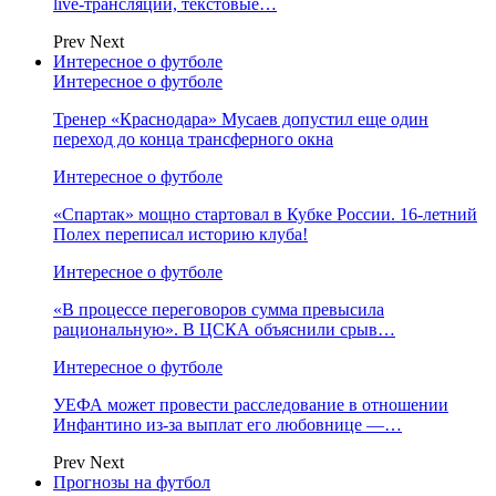
live-трансляции, текстовые…
Prev
Next
Интересное о футболе
Интересное о футболе
Тренер «Краснодара» Мусаев допустил еще один
переход до конца трансферного окна
Интересное о футболе
«Спартак» мощно стартовал в Кубке России. 16-летний
Полех переписал историю клуба!
Интересное о футболе
«В процессе переговоров сумма превысила
рациональную». В ЦСКА объяснили срыв…
Интересное о футболе
УЕФА может провести расследование в отношении
Инфантино из‑за выплат его любовнице —…
Prev
Next
Прогнозы на футбол