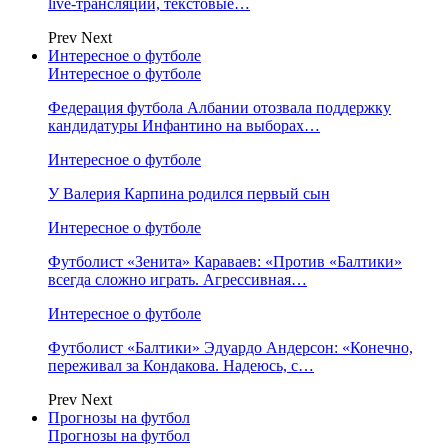
live-трансляции, текстовые…
Prev
Next
Интересное о футболе
Интересное о футболе
Федерация футбола Албании отозвала поддержку
кандидатуры Инфантино на выборах…
Интересное о футболе
У Валерия Карпина родился первый сын
Интересное о футболе
Футболист «Зенита» Караваев: «Против «Балтики»
всегда сложно играть. Агрессивная…
Интересное о футболе
Футболист «Балтики» Эдуардо Андерсон: «Конечно,
переживал за Кондакова. Надеюсь, с…
Prev
Next
Прогнозы на футбол
Прогнозы на футбол