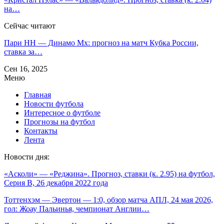
на…
Сейчас читают
Пари НН — Динамо Мх: прогноз на матч Кубка России,
ставка за…
Сен 16, 2025
Меню
Главная
Новости футбола
Интересное о футболе
Прогнозы на футбол
Контакты
Лента
Новости дня:
«Асколи» — «Реджина». Прогноз, ставки (к. 2.95) на футбол,
Серия B, 26 декабря 2022 года
Тоттенхэм — Эвертон — 1:0, обзор матча АПЛ, 24 мая 2026,
гол: Жоау Пальинья, чемпионат Англии…