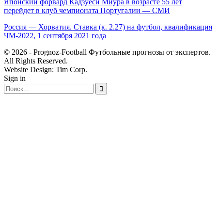
Японский форвард Кадзуеси Миура в возрасте 55 лет
перейдет в клуб чемпионата Португалии — СМИ
Россия — Хорватия. Ставка (к. 2.27) на футбол, квалификация
ЧМ-2022, 1 сентября 2021 года
© 2026 - Prognoz-Football Футбольные прогнозы от экспертов.
All Rights Reserved.
Website Design: Tim Corp.
Sign in