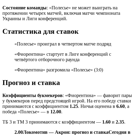
Состояние команды
: «Полесье» не может выиграть на
протяжении четырех матчей, включая матчи чемпионата
Украины и Лиги конференций.
Статистика для ставок
«Полесье» проиграл в четвертом матче подряд
«Фиорентина» стартует в Лиге конференций с
четвёртого отборочного раунда
«Фиорентина» разгромила «Полесье» (3:0)
Прогноз и ставка
Коэффициенты букмекеров
: «Фиорентина» — фаворит пары
у букмекеров перед предстоящей игрой. На его победу ставки
принимаются с коэффициентом
1.25
. Ничья оценена в
6.60
, а
победа «Полесье» — в
12.00
.
ТБ 3 и ТМ 3 принимаются с коэффициентом —
1.60
и
2.35
.
2.00
Локомотив — Акрон: прогноз и ставка
Сегодня в