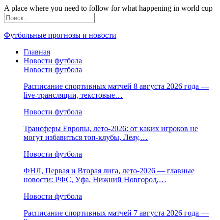
A place where you need to follow for what happening in world cup
Футбольные прогнозы и новости
Главная
Новости футбола
Новости футбола
Расписание спортивных матчей 8 августа 2026 года —
live-трансляции, текстовые…
Новости футбола
Трансферы Европы, лето-2026: от каких игроков не
могут избавиться топ-клубы, Леау,…
Новости футбола
ФНЛ, Первая и Вторая лига, лето-2026 — главные
новости: РФС, Уфа, Нижний Новгород,…
Новости футбола
Расписание спортивных матчей 7 августа 2026 года —