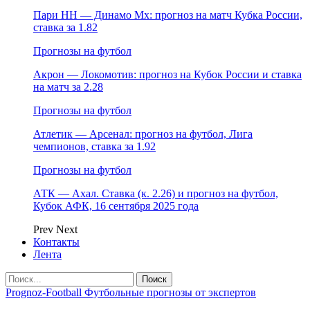
Пари НН — Динамо Мх: прогноз на матч Кубка России,
ставка за 1.82
Прогнозы на футбол
Акрон — Локомотив: прогноз на Кубок России и ставка
на матч за 2.28
Прогнозы на футбол
Атлетик — Арсенал: прогноз на футбол, Лига
чемпионов, ставка за 1.92
Прогнозы на футбол
АТК — Ахал. Ставка (к. 2.26) и прогноз на футбол,
Кубок АФК, 16 сентября 2025 года
Prev
Next
Контакты
Лента
Prognoz-Football Футбольные прогнозы от экспертов