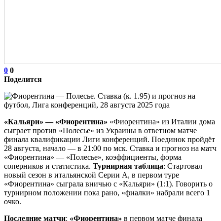
0
0
Поделится
«Кальяри» — «Фиорентина»
«Фиорентина» из Италии дома
сыграет против «Полесье» из Украины в ответном матче
финала квалификации Лиги конференций. Поединок пройдёт
28 августа, начало — в 21:00 по мск. Ставка и прогноз на матч
«Фиорентина» — «Полесье», коэффициенты, форма
соперников и статистика.
Турнирная таблица
: Стартовал
новый сезон в итальянской Серии А, в первом туре
«Фиорентина» сыграла вничью с «Кальяри» (1:1). Говорить о
турнирном положении пока рано, «фиалки» набрали всего 1
очко.
Последние матчи
:
«Фиорентина»
в первом матче финала