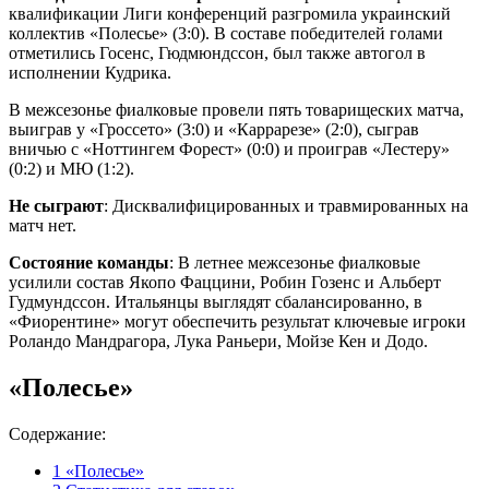
квалификации Лиги конференций разгромила украинский
коллектив «Полесье» (3:0). В составе победителей голами
отметились Госенс, Гюдмюндссон, был также автогол в
исполнении Кудрика.
В межсезонье фиалковые провели пять товарищеских матча,
выиграв у «Гроссето» (3:0) и «Каррарезе» (2:0), сыграв
вничью с «Ноттингем Форест» (0:0) и проиграв «Лестеру»
(0:2) и МЮ (1:2).
Не сыграют
: Дисквалифицированных и травмированных на
матч нет.
Состояние команды
: В летнее межсезонье фиалковые
усилили состав Якопо Фаццини, Робин Гозенс и Альберт
Гудмундссон. Итальянцы выглядят сбалансированно, в
«Фиорентине» могут обеспечить результат ключевые игроки
Роландо Мандрагора, Лука Раньери, Мойзе Кен и Додо.
«Полесье»
Содержание:
1
«Полесье»