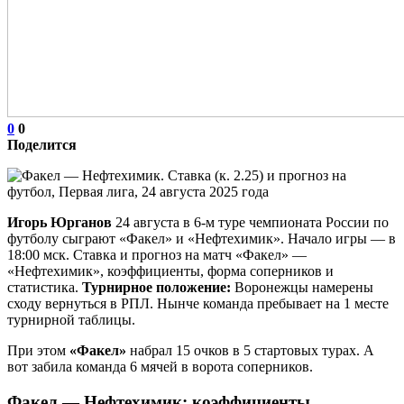
0
0
Поделится
Игорь Юрганов
24 августа в 6-м туре чемпионата России по
футболу сыграют «Факел» и «Нефтехимик». Начало игры — в
18:00 мск. Ставка и прогноз на матч «Факел» —
«Нефтехимик», коэффициенты, форма соперников и
статистика.
Турнирное положение:
Воронежцы намерены
сходу вернуться в РПЛ. Нынче команда пребывает на 1 месте
турнирной таблицы.
При этом
«Факел»
набрал 15 очков в 5 стартовых турах. А
вот забила команда 6 мячей в ворота соперников.
Факел — Нефтехимик: коэффициенты