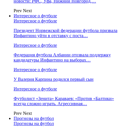
новости: РФС, Уфа, Нижний Новгород,…
Prev
Next
Интересное о футболе
Интересное о футболе
Президент Норвежской федерации футбола призвала
Инфантино уйти в отставку с поста…
Интересное о футболе
Федерация футбола Албании отозвала поддержку
кандидатуры Инфантино на выборах…
Интересное о футболе
У Валерия Карпина родился первый сын
Интересное о футболе
Футболист «Зенита» Караваев: «Против «Балтики»
всегда сложно играть. Агрессивная…
Prev
Next
Прогнозы на футбол
Прогнозы на футбол