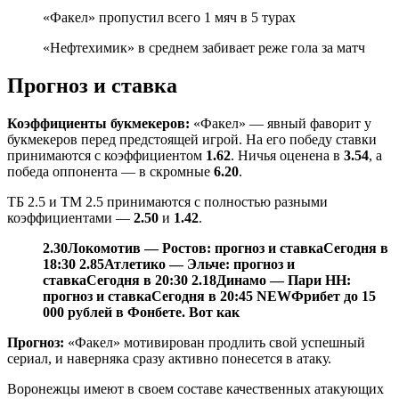
«Факел» пропустил всего 1 мяч в 5 турах
«Нефтехимик» в среднем забивает реже гола за матч
Прогноз и ставка
Коэффициенты букмекеров:
«Факел» — явный фаворит у
букмекеров перед предстоящей игрой. На его победу ставки
принимаются с коэффициентом
1.62
. Ничья оценена в
3.54
, а
победа оппонента — в скромные
6.20
.
ТБ 2.5 и ТМ 2.5 принимаются с полностью разными
коэффициентами —
2.50
и
1.42
.
2.30
Локомотив — Ростов: прогноз и ставка
Сегодня в
18:30
2.85
Атлетико — Эльче: прогноз и
ставка
Сегодня в 20:30
2.18
Динамо — Пари НН:
прогноз и ставка
Сегодня в 20:45
NEW
Фрибет до 15
000 рублей в Фонбете. Вот как
Прогноз:
«Факел» мотивирован продлить свой успешный
сериал, и наверняка сразу активно понесется в атаку.
Воронежцы имеют в своем составе качественных атакующих