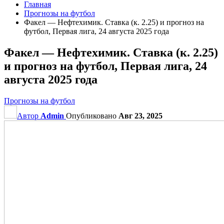
Главная
Прогнозы на футбол
Факел — Нефтехимик. Ставка (к. 2.25) и прогноз на
футбол, Первая лига, 24 августа 2025 года
Факел — Нефтехимик. Ставка (к. 2.25)
и прогноз на футбол, Первая лига, 24
августа 2025 года
Прогнозы на футбол
Автор
Admin
Опубликовано
Авг 23, 2025