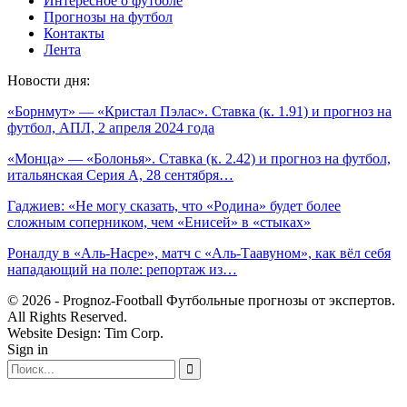
Интересное о футболе
Прогнозы на футбол
Контакты
Лента
Новости дня:
«Борнмут» — «Кристал Пэлас». Ставка (к. 1.91) и прогноз на
футбол, АПЛ, 2 апреля 2024 года
«Монца» — «Болонья». Ставка (к. 2.42) и прогноз на футбол,
итальянская Серия А, 28 сентября…
Гаджиев: «Не могу сказать, что «Родина» будет более
сложным соперником, чем «Енисей» в «стыках»
Роналду в «Аль-Насре», матч с «Аль-Таавуном», как вёл себя
нападающий на поле: репортаж из…
© 2026 - Prognoz-Football Футбольные прогнозы от экспертов.
All Rights Reserved.
Website Design: Tim Corp.
Sign in