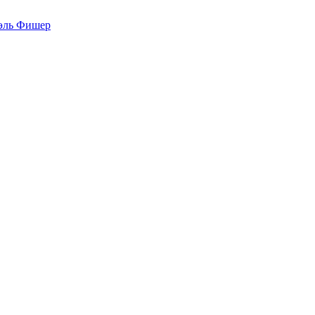
иэль Фишер