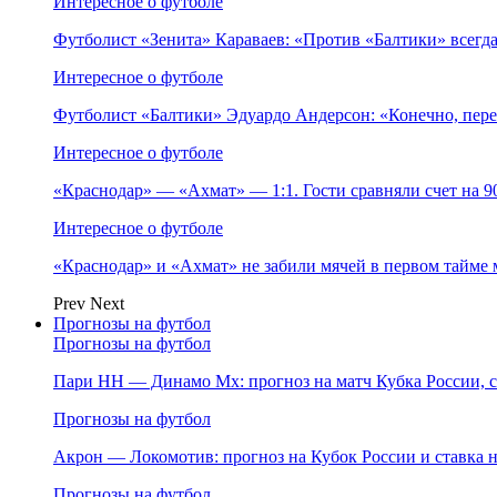
Интересное о футболе
Футболист «Зенита» Караваев: «Против «Балтики» всегд
Интересное о футболе
Футболист «Балтики» Эдуардо Андерсон: «Конечно, пере
Интересное о футболе
«Краснодар» — «Ахмат» — 1:1. Гости сравняли счет на 
Интересное о футболе
«Краснодар» и «Ахмат» не забили мячей в первом тайме 
Prev
Next
Прогнозы на футбол
Прогнозы на футбол
Пари НН — Динамо Мх: прогноз на матч Кубка России, ст
Прогнозы на футбол
Акрон — Локомотив: прогноз на Кубок России и ставка на
Прогнозы на футбол