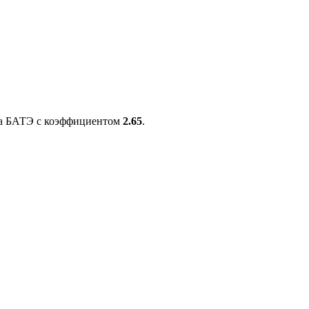
 БАТЭ с коэффициентом
2.65
.