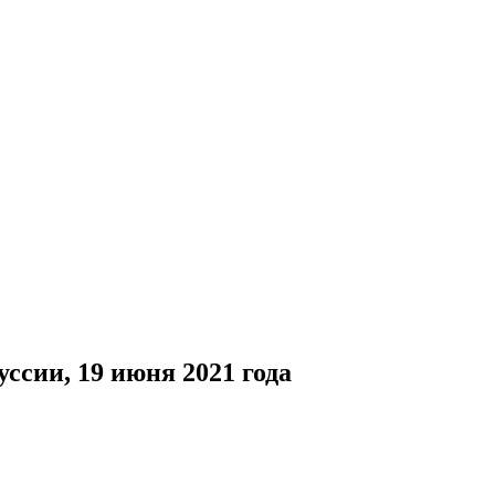
ссии, 19 июня 2021 года