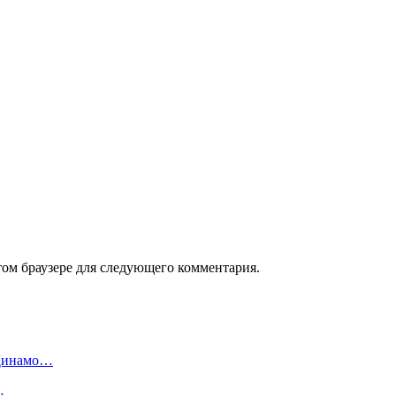
том браузере для следующего комментария.
 Динамо…
…