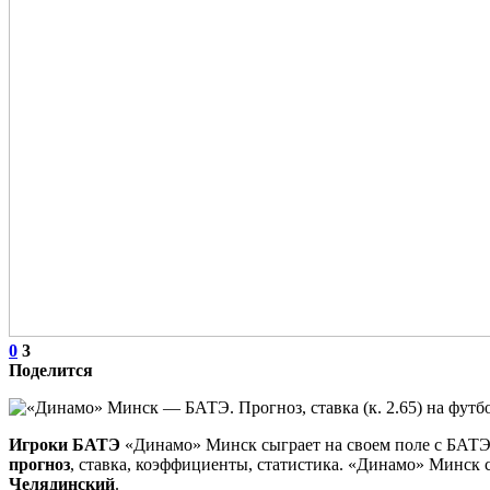
0
3
Поделится
Игроки БАТЭ
«Динамо» Минск сыграет на своем поле с БАТЭ в
прогноз
, ставка, коэффициенты, статистика. «Динамо» Минск 
Челядинский
.