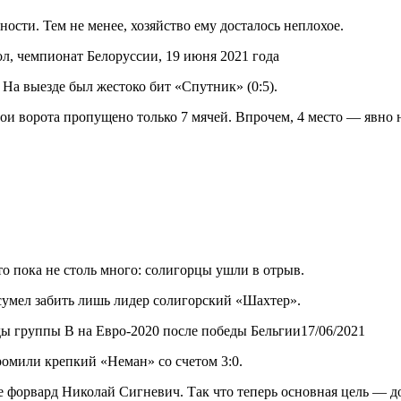
сти. Тем не менее, хозяйство ему досталось неплохое.
На выезде был жестоко бит «Спутник» (0:5).
и ворота пропущено только 7 мячей. Впрочем, 4 место — явно не
о пока не столь много: солигорцы ушли в отрыв.
 сумел забить лишь лидер солигорский «Шахтер».
ды группы B на Евро-2020 после победы Бельгии17/06/2021
омили крепкий «Неман» со счетом 3:0.
е форвард Николай Сигневич. Так что теперь основная цель — до