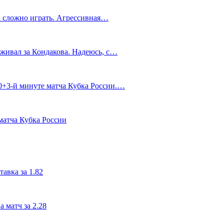
а сложно играть. Агрессивная…
живал за Кондакова. Надеюсь, с…
90+3‑й минуте матча Кубка России.…
матча Кубка России
авка за 1.82
 матч за 2.28