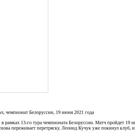
 рамках 13-го тура чемпионата Белоруссии. Матч пройдет 19 и
снова переживает перетряску. Леонид Кучук уже покинул клуб, 