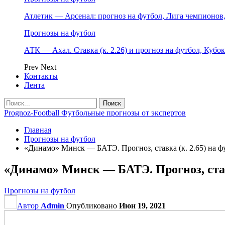
Атлетик — Арсенал: прогноз на футбол, Лига чемпионов, 
Прогнозы на футбол
АТК — Ахал. Ставка (к. 2.26) и прогноз на футбол, Кубо
Prev
Next
Контакты
Лента
Prognoz-Football Футбольные прогнозы от экспертов
Главная
Прогнозы на футбол
«Динамо» Минск — БАТЭ. Прогноз, ставка (к. 2.65) на ф
«Динамо» Минск — БАТЭ. Прогноз, ставк
Прогнозы на футбол
Автор
Admin
Опубликовано
Июн 19, 2021