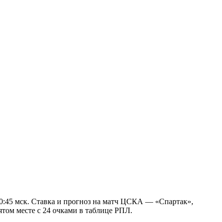
:45 мск. Ставка и прогноз на матч ЦСКА — «Спартак»,
ятом месте с 24 очками в таблице РПЛ.