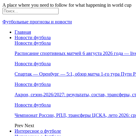
A place where you need to follow for what happening in world cup
Футбольные прогнозы и новости
Главная
Новости футбола
Новости футбола
Расписание спортивных матчей 6 августа 2026 года — li
Новости футбола
Спартак — Оренбург — 5:1, обзор матча 1-го тура Пути 
Новости футбола
Акрон, сезон-2026/2027: результаты, состав, трансферы, 
Новости футбола
Чемпионат России, РПЛ, трансферы ЦСКА, лето 2026: ср
Prev
Next
Интересное о футболе