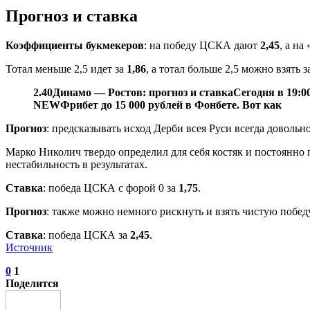
Прогноз и ставка
Коэффициенты букмекеров
: на победу ЦСКА дают
2,45
, а н
Тотал меньше 2,5 идет за
1,86
, а тотал больше 2,5 можно взять 
2.40
Динамо — Ростов: прогноз и ставка
Сегодня в 19:0
NEW
Фрибет до 15 000 рублей в Фонбете. Вот как
Прогноз
: предсказывать исход Дерби всея Руси всегда довол
Марко Николич твердо определил для себя костяк и постоянно п
нестабильность в результатах.
Ставка
: победа ЦСКА с форой 0 за
1,75
.
Прогноз
: также можно немного рискнуть и взять чистую побед
Ставка
: победа ЦСКА за
2,45
.
Источник
0
1
Поделится