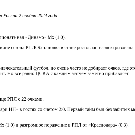
пионате над «Динамо» Мх (1:0).
вине сезона РПЛОбстановка в стане ростовчан наэлектризована
влекательный футбол, но очень часто не добирает очков, где это
ит. Но все равно ЦСКА с каждым матчем заметно прибавляет.
ице РПЛ с 22 очками.
Пари НН» в гостях со счетом 2:0. Первый тайм был без забитых м
х (1:0) и разгромное поражение в РПЛ от «Краснодара» (0:3).