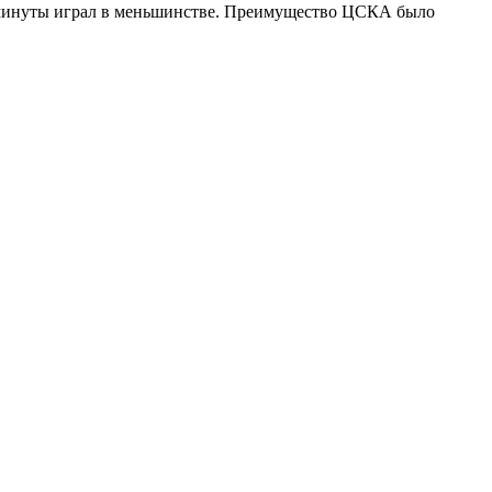
-й минуты играл в меньшинстве. Преимущество ЦСКА было