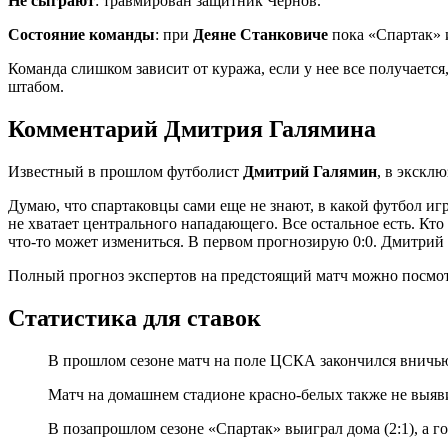
Не сыграют
: травмирован защитник Чернов.
Состояние команды
: при
Деяне Станковиче
пока «Спартак» 
Команда слишком зависит от куража, если у нее все получаетс
штабом.
Комментарий Дмитрия Галямина
Известный в прошлом футболист
Дмитрий Галямин
, в экскл
Думаю, что спартаковцы сами еще не знают, в какой футбол иг
не хватает центрального нападающего. Все остальное есть. Кт
что-то может измениться. В первом прогнозирую 0:0. Дмитрий
Полный прогноз экспертов на предстоящий матч можно посмотр
Статистика для ставок
В прошлом сезоне матч на поле ЦСКА закончился вничью
Матч на домашнем стадионе красно-белых также не выяв
В позапрошлом сезоне «Спартак» выиграл дома (2:1), а го