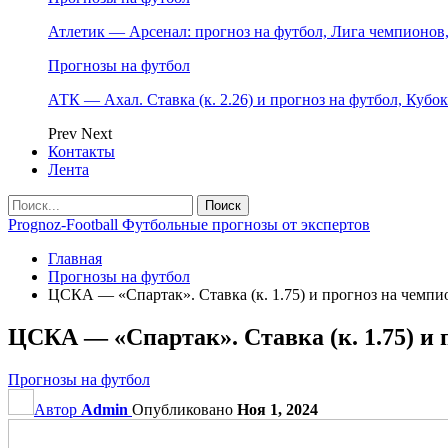
Атлетик — Арсенал: прогноз на футбол, Лига чемпионов, 
Прогнозы на футбол
АТК — Ахал. Ставка (к. 2.26) и прогноз на футбол, Кубо
Prev
Next
Контакты
Лента
Prognoz-Football Футбольные прогнозы от экспертов
Главная
Прогнозы на футбол
ЦСКА — «Спартак». Ставка (к. 1.75) и прогноз на чемпио
ЦСКА — «Спартак». Ставка (к. 1.75) и 
Прогнозы на футбол
Автор
Admin
Опубликовано
Ноя 1, 2024