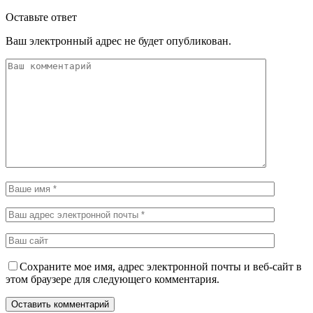
Оставьте ответ
Ваш электронный адрес не будет опубликован.
Сохраните мое имя, адрес электронной почты и веб-сайт в
этом браузере для следующего комментария.