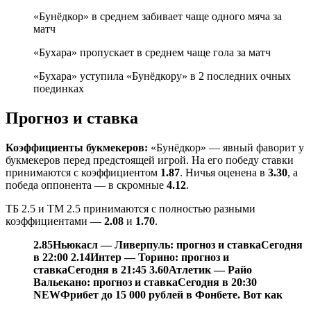
«Бунёдкор» в среднем забивает чаще одного мяча за
матч
«Бухара» пропускает в среднем чаще гола за матч
«Бухара» уступила «Бунёдкору» в 2 последних очных
поединках
Прогноз и ставка
Коэффициенты букмекеров:
«Бунёдкор» — явный фаворит у
букмекеров перед предстоящей игрой. На его победу ставки
принимаются с коэффициентом
1.87
. Ничья оценена в
3.30
, а
победа оппонента — в скромные
4.12
.
ТБ 2.5 и ТМ 2.5 принимаются с полностью разными
коэффициентами —
2.08
и
1.70
.
2.85
Ньюкасл — Ливерпуль: прогноз и ставка
Сегодня
в 22:00
2.14
Интер — Торино: прогноз и
ставка
Сегодня в 21:45
3.60
Атлетик — Райо
Вальекано: прогноз и ставка
Сегодня в 20:30
NEW
Фрибет до 15 000 рублей в Фонбете. Вот как