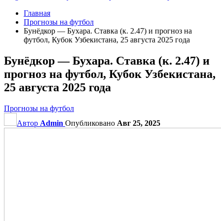
Главная
Прогнозы на футбол
Бунёдкор — Бухара. Ставка (к. 2.47) и прогноз на
футбол, Кубок Узбекистана, 25 августа 2025 года
Бунёдкор — Бухара. Ставка (к. 2.47) и
прогноз на футбол, Кубок Узбекистана,
25 августа 2025 года
Прогнозы на футбол
Автор
Admin
Опубликовано
Авг 25, 2025