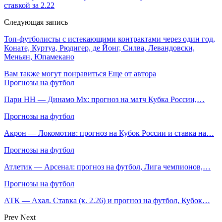
ставкой за 2.22
Следующая запись
Топ-футболисты с истекающими контрактами через один год,
Конате, Куртуа, Рюдигер, де Йонг, Силва, Левандовски,
Меньян, Юпамекано
Вам также могут понравиться
Еще от автора
Прогнозы на футбол
Пари НН — Динамо Мх: прогноз на матч Кубка России,…
Прогнозы на футбол
Акрон — Локомотив: прогноз на Кубок России и ставка на…
Прогнозы на футбол
Атлетик — Арсенал: прогноз на футбол, Лига чемпионов,…
Прогнозы на футбол
АТК — Ахал. Ставка (к. 2.26) и прогноз на футбол, Кубок…
Prev
Next