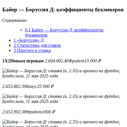
Байер — Боруссия Д: коэффициенты букмекеров
Содержание:
0.1
Байер — Боруссия Д: коэффициенты
букмекеров
1
«Боруссия» Д
2
Статистика для ставок
3
Прогноз и ставка
1
X
2
Новым игрокам
2.60
4.00
2.40
Фрибет
15 000 ₽
2.65
3.88
2.39
Бонус
25 000 ₽
2.65
3.90
2.38
Фрибет
1000 ₽