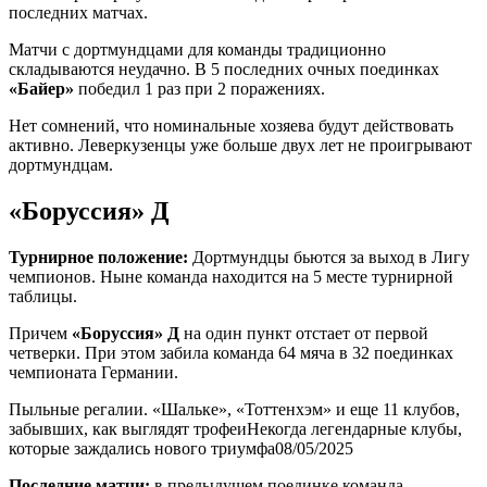
последних матчах.
Матчи с дортмундцами для команды традиционно
складываются неудачно. В 5 последних очных поединках
«Байер»
победил 1 раз при 2 поражениях.
Нет сомнений, что номинальные хозяева будут действовать
активно. Леверкузенцы уже больше двух лет не проигрывают
дортмундцам.
«Боруссия» Д
Турнирное положение:
Дортмундцы бьются за выход в Лигу
чемпионов. Ныне команда находится на 5 месте турнирной
таблицы.
Причем
«Боруссия» Д
на один пункт отстает от первой
четверки. При этом забила команда 64 мяча в 32 поединках
чемпионата Германии.
Пыльные регалии. «Шальке», «Тоттенхэм» и еще 11 клубов,
забывших, как выглядят трофеиНекогда легендарные клубы,
которые заждались нового триумфа08/05/2025
Последние матчи:
в предыдущем поединке команда