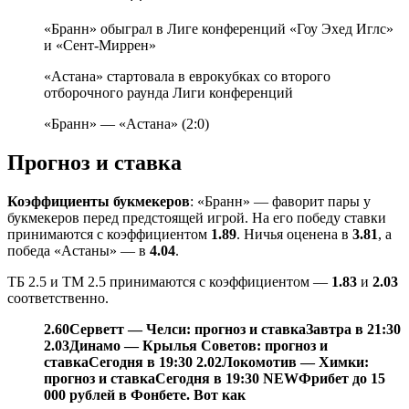
«Бранн» обыграл в Лиге конференций «Гоу Эхед Иглс»
и «Сент-Миррен»
«Астана» стартовала в еврокубках со второго
отборочного раунда Лиги конференций
«Бранн» — «Астана» (2:0)
Прогноз и ставка
Коэффициенты букмекеров
: «Бранн» — фаворит пары у
букмекеров перед предстоящей игрой. На его победу ставки
принимаются с коэффициентом
1.89
. Ничья оценена в
3.81
, а
победа «Астаны» — в
4.04
.
ТБ 2.5 и ТМ 2.5 принимаются с коэффициентом —
1.83
и
2.03
соответственно.
2.60
Серветт — Челси: прогноз и ставка
Завтра в 21:30
2.03
Динамо — Крылья Советов: прогноз и
ставка
Сегодня в 19:30
2.02
Локомотив — Химки:
прогноз и ставка
Сегодня в 19:30
NEW
Фрибет до 15
000 рублей в Фонбете. Вот как