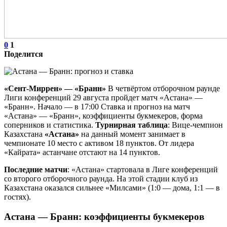
0
1
Поделится
«Сент-Миррен» — «Бранн»
В четвёртом отборочном раунде
Лиги конференций 29 августа пройдет матч «Астана» —
«Бранн». Начало — в 17:00 Ставка и прогноз на матч
«Астана» — «Бранн», коэффициенты букмекеров, форма
соперников и статистика.
Турнирная таблица
: Вице-чемпион
Казахстана
«Астана»
на данный момент занимает в
чемпионате 10 место с активом 18 пунктов. От лидера
«Кайрата» астанчане отстают на 14 пунктов.
Последние матчи
: «Астана» стартовала в Лиге конференций
со второго отборочного раунда. На этой стадии клуб из
Казахстана оказался сильнее «Милсами» (1:0 — дома, 1:1 — в
гостях).
Астана — Бранн: коэффициенты букмекеров