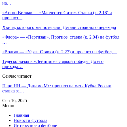
на…
«Астон Вилла» — «Манчестер Сити». Ставка (к. 2.18) и
прогноз…
Хвича, которого мы потеряли. Детали странного перехода
«Флора» — «Партизан». Прогноз, ставка (к. 2.04) на футбол,
…
«Волга» — «Уфа». Ставки (к. 2.27) и прогноз на футбол,…
Тедеско начал в «Лейпциге» с яркой победы. До его
прихода…
Сейчас читают
Пари НН — Динамо Мх: прогноз на матч Кубка России,
ставка за…
Сен 16, 2025
Меню
Главная
Новости футбола
Интересное о футболе