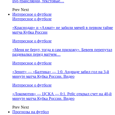
live-трансляции, текстовые…
Prev
Next
Интересное о футболе
Интересное о футболе
«Краснодар» и «Ахмат» не забили мячей в первом тайме
матча Кубка России
Интересное о футболе
«Меня не берут, тогда я сам прихожу». Бевеев перепутал
раздевалки перед матчем…
Интересное о футболе
«Зенит» — «Балтика» — 1:0. Андраде забил гол на 3‑й
минуте матча Кубка России. Видео
Интересное о футболе
«Локомотив» — ЦСКА — 0:1. Рейс открыл счет на 40‑й
минуте матча Кубка России. Видео
Prev
Next
Прогнозы на футбол