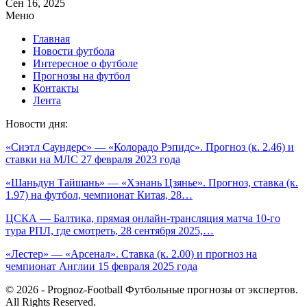
Сен 16, 2025
Меню
Главная
Новости футбола
Интересное о футболе
Прогнозы на футбол
Контакты
Лента
Новости дня:
«Сиэтл Саундерс» — «Колорадо Рэпидс». Прогноз (к. 2.46) и
ставки на МЛС 27 февраля 2023 года
«Шаньдун Тайшань» — «Хэнань Цзянье». Прогноз, ставка (к.
1.97) на футбол, чемпионат Китая, 28…
ЦСКА — Балтика, прямая онлайн-трансляция матча 10-го
тура РПЛ, где смотреть, 28 сентября 2025,…
«Лестер» — «Арсенал». Ставка (к. 2.00) и прогноз на
чемпионат Англии 15 февраля 2025 года
© 2026 - Prognoz-Football Футбольные прогнозы от экспертов.
All Rights Reserved.