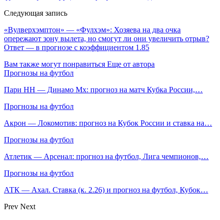
Следующая запись
«Вулверхэмптон» — «Фулхэм»: Хозяева на два очка
опережают зону вылета, но смогут ли они увеличить отрыв?
Ответ — в прогнозе с коэффициентом 1.85
Вам также могут понравиться
Еще от автора
Прогнозы на футбол
Пари НН — Динамо Мх: прогноз на матч Кубка России,…
Прогнозы на футбол
Акрон — Локомотив: прогноз на Кубок России и ставка на…
Прогнозы на футбол
Атлетик — Арсенал: прогноз на футбол, Лига чемпионов,…
Прогнозы на футбол
АТК — Ахал. Ставка (к. 2.26) и прогноз на футбол, Кубок…
Prev
Next