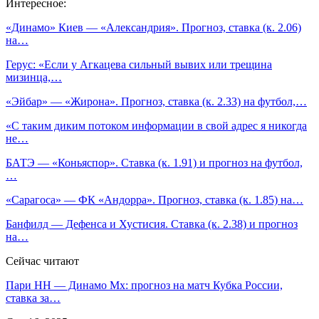
Интересное:
«Динамо» Киев — «Александрия». Прогноз, ставка (к. 2.06)
на…
Герус: «Если у Агкацева сильный вывих или трещина
мизинца,…
«Эйбар» — «Жирона». Прогноз, ставка (к. 2.33) на футбол,…
«С таким диким потоком информации в свой адрес я никогда
не…
БАТЭ — «Коньяспор». Ставка (к. 1.91) и прогноз на футбол,
…
«Сарагоса» — ФК «Андорра». Прогноз, ставка (к. 1.85) на…
Банфилд — Дефенса и Хустисия. Ставка (к. 2.38) и прогноз
на…
Сейчас читают
Пари НН — Динамо Мх: прогноз на матч Кубка России,
ставка за…