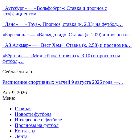
«Аугсбург» — «Вольфсбург»: Ставка и прогноз с
коэффициентом…
«Ланс» — «Труа». Прогноз, ставка (к. 2.33) на футбол,…
«Барселона» — «Вальядолид». Ставка (к. 2.09) и прогноз на…
«АЗ Алкмар» — «Вест Хэм». Ставка (к. 2.58) и прогноз на…
«Бёрнли» — «Мидлсбро». Ставка (к. 3.10) и прогноз на
футбол,…
Сейчас читают
Расписание спортивных матчей 9 августа 2026 года —…
Авг 9, 2026
Меню
Главная
Новости футбола
Интересное о футболе
Прогнозы на футбол
Контакты
Лента