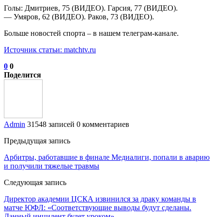
Голы: Дмитриев, 75 (ВИДЕО). Гарсия, 77 (ВИДЕО).
— Умяров, 62 (ВИДЕО). Раков, 73 (ВИДЕО).
Больше новостей спорта – в нашем телеграм-канале.
Источник статьи: matchtv.ru
0
0
Поделится
Admin
31548 записей
0 комментариев
Предыдущая запись
Арбитры, работавшие в финале Медиалиги, попали в аварию
и получили тяжелые травмы
Следующая запись
Директор академии ЦСКА извинился за драку команды в
матче ЮФЛ: «Соответствующие выводы будут сделаны.
Данный инцидент будет уроком»