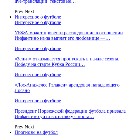
live-трансляции, текстовые…
Prev
Next
Интересное о футболе
Интересное о футболе
УЕФА может провести расследование в отношении
Инфантино из‑за выплат его любовнице —…
Интересное о футболе
«Зенит» отказывается пропускать в начале сезона.
Победу на старте Кубка России…
Интересное о футболе
«Лос‑Анджелес Гэлакси» арендовал нападающего
Лосано
Интересное о футболе
Президент Норвежской федерации футбола призвала
Инфантино уйти в отставку с поста…
Prev
Next
Прогнозы на футбол