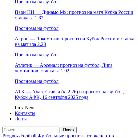
Прогнозы на футбол
Пари НН — Динамо Мх: прогноз на матч Кубка России,
ставка за 1.82
Прогнозы на футбол
Акрон — Локомотив: прогноз на Кубок России и ставка
на матч за 2.28
Прогнозы на футбол
Атлетик — Арсенал: прогноз на футбол, Лига
чемпионов, ставка за 1.92
Прогнозы на футбол
АТК — Ахал. Ставка (к. 2.26) и прогноз на футбол,
Кубок АФК, 16 сентября 2025 года
Prev
Next
Контакты
Лента
Prognoz-Football Футбольные прогнозы от экспертов