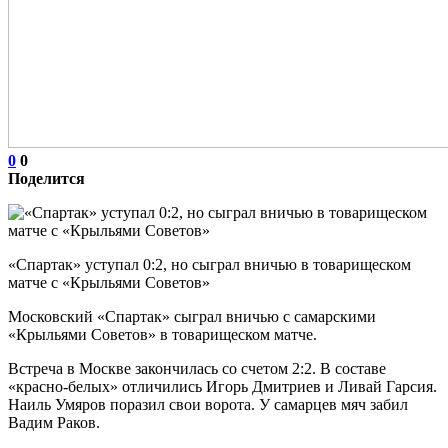
0
0
Поделится
«Спартак» уступал 0:2, но сыграл вничью в товарищеском
матче с «Крыльями Советов»
Московский «Спартак» сыграл вничью с самарскими
«Крыльями Советов» в товарищеском матче.
Встреча в Москве закончилась со счетом 2:2. В составе
«красно‑белых» отличились Игорь Дмитриев и Ливай Гарсия.
Наиль Умяров поразил свои ворота. У самарцев мяч забил
Вадим Раков.