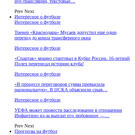
live-трансляции, текстовые…
Prev
Next
Интересное о футболе
Интересное о футболе
Тренер «Краснодара» Мусаев допустил еще один
переход до конца трансферного окна
Интересное о футболе
«Спартак» мощно стартовал в Кубке России. 16-летний
Полех переписал историю клуба!
Интересное о футболе
«В процессе переговоров сумма превысила
рациональную». В ЦСКА объяснили срыв…
Интересное о футболе
УЕФА может провести расследование в отношении
Инфантино из‑за выплат его любовнице —…
Prev
Next
Прогнозы на футбол