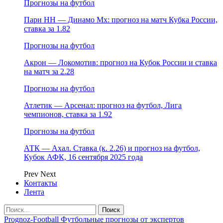
Прогнозы на футбол
Пари НН — Динамо Мх: прогноз на матч Кубка России,
ставка за 1.82
Прогнозы на футбол
Акрон — Локомотив: прогноз на Кубок России и ставка
на матч за 2.28
Прогнозы на футбол
Атлетик — Арсенал: прогноз на футбол, Лига
чемпионов, ставка за 1.92
Прогнозы на футбол
АТК — Ахал. Ставка (к. 2.26) и прогноз на футбол,
Кубок АФК, 16 сентября 2025 года
Prev
Next
Контакты
Лента
Prognoz-Football Футбольные прогнозы от экспертов