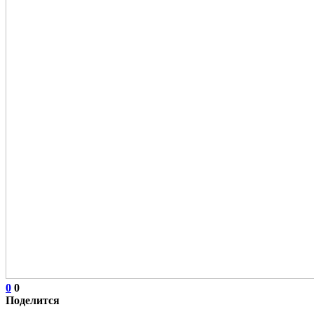
0
0
Поделится