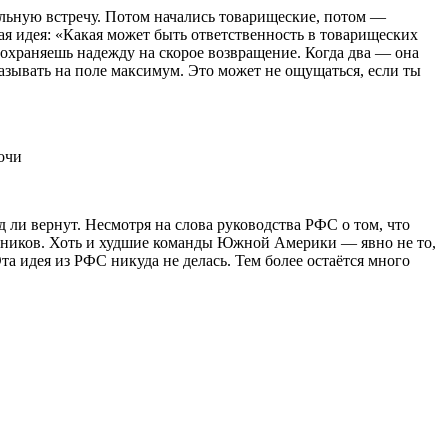
льную встречу. Потом начались товарищеские, потом —
ая идея: «Какая может быть ответственность в товарищеских
 сохраняешь надежду на скорое возвращение. Когда два — она
азывать на поле максимум. Это может не ощущаться, если ты
д ли вернут. Несмотря на слова руководства РФС о том, что
ерников. Хоть и худшие команды Южной Америки — явно не то,
та идея из РФС никуда не делась. Тем более остаётся много