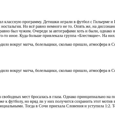
л классную программу. Детишки играли в футбол с Гильерме и 
ностальгия. Но всё равно немного не то. Опять же, на диссонан
равно был чужим. Очереди за автографами хоть и были, однако 
о-то иное. Куда больше привлекала группа «Блестящие». На них
а свободных мест бросалась в глаза. Однако принципиально на п
е к футболу, но вряд ли у них получится сохранить этот мотив в 
фициальными. Тогда в Сочи приехала Словения и уступила 1:2. Т