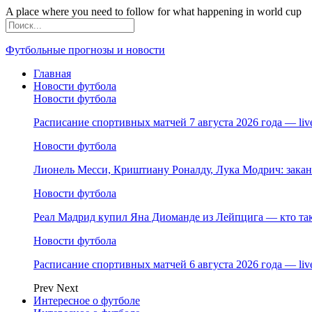
A place where you need to follow for what happening in world cup
Футбольные прогнозы и новости
Главная
Новости футбола
Новости футбола
Расписание спортивных матчей 7 августа 2026 года — li
Новости футбола
Лионель Месси, Криштиану Роналду, Лука Модрич: зака
Новости футбола
Реал Мадрид купил Яна Диоманде из Лейпцига — кто так
Новости футбола
Расписание спортивных матчей 6 августа 2026 года — li
Prev
Next
Интересное о футболе