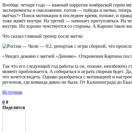
Вообще, четыре года — важный нарратив ноябрьской серии мат
эксперименты и омоложение, потом — победы и ничьи, теперь 
матчах?» Поиск мотивации в последнее время, похоже, и правд
тоже живёт внутри. На третий — начинает притупляться. На че
внутри. Но хорошо чувствуется со стороны. А Карпин такие в
Что сказал главный тренер после матча:
«Увидел дежавю с матчей «Динамо». Откровения Карпина пос
Так что его следующий год работы (а он, похоже, неизбежен) с
момент приближается. А собираться и играть сборная будет. 
что хочется видеть. Однако разобраться с мотивацией и настро
регионов, где команда давно не была. От Калининграда до Ека
Источник
0
0
Поделится