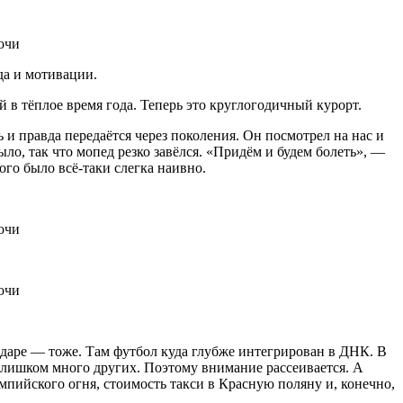
да и мотивации.
 в тёплое время года. Теперь это круглогодичный курорт.
 и правда передаётся через поколения. Он посмотрел на нас и
ло, так что мопед резко завёлся. «Придём и будем болеть», —
ого было всё-таки слегка наивно.
одаре — тоже. Там футбол куда глубже интегрирован в ДНК. В
слишком много других. Поэтому внимание рассеивается. А
мпийского огня, стоимость такси в Красную поляну и, конечно,