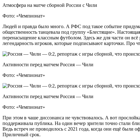
Атмосфера на матче сборной России с Чили
Фото: «Чемпионат»
Людей и правда было много. А РФС под такое событие придума
общественность танцевала под группу «Блестящие». Настоящая 
перенасыщение классным футболом. Здесь же для части он всё 
легендарность игроков, которые подписывают карточки. Про чт
Активности перед матчем Россия — Чили
Фото: «Чемпионат»
Активности перед матчем Россия — Чили
Фото: «Чемпионат»
При этом в чаше диссонанса не чувствовалось. А вот прослойк
поддерживала публика. На один вечер зрители точно стали ближ
Ведь встреч не проводилось с 2021 года, когда они ещё были о
Приличный срок.