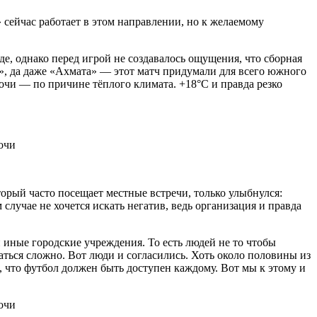
 сейчас работает в этом направлении, но к желаемому
е, однако перед игрой не создавалось ощущения, что сборная
а», да даже «Ахмата» — этот матч придумали для всего южного
очи — по причине тёплого климата. +18°C и правда резко
орый часто посещает местные встречи, только улыбнулся:
случае не хочется искать негатив, ведь организация и правда
 иные городские учреждения. То есть людей не то чтобы
аться сложно. Вот люди и согласились. Хоть около половины из
, что футбол должен быть доступен каждому. Вот мы к этому и