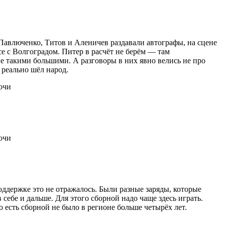
Павлюченко, Титов и Аленичев раздавали автографы, на сцене
се с Волгоградом. Питер в расчёт не берём — там
не такими большими. А разговоры в них явно велись не про
 реально шёл народ.
оддержке это не отражалось. Были разные заряды, которые
себе и дальше. Для этого сборной надо чаще здесь играть.
о есть сборной не было в регионе больше четырёх лет.