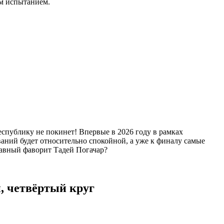
им испытанием.
еспублику не покинет! Впервые в 2026 году в рамках
аний будет относительно спокойной, а уже к финалу самые
лавный фаворит Тадей Погачар?
н, четвёртый круг