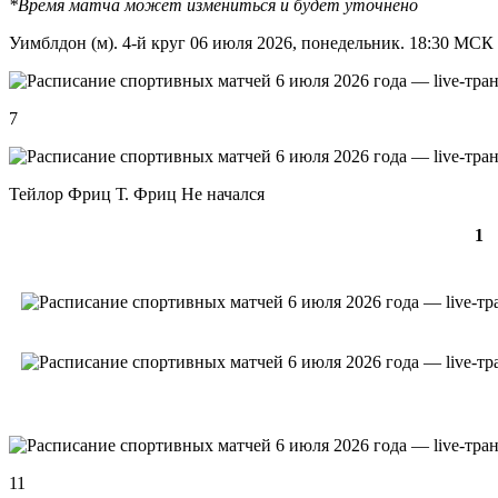
*Время матча может измениться и будет уточнено
Уимблдон (м). 4-й круг 06 июля 2026, понедельник. 18:30 МСК
7
Тейлор Фриц Т. Фриц Не начался
1
11