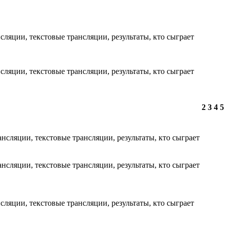
2
3
4
5