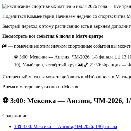
Поделиться Комментарии Начинаем неделю со спорта: битва М
Быстрый переход к этому расписанию есть в верхнем дополнит
Посмотреть все события 6 июля в Матч-центре
🎦 — помеченные этим значком спортивные события вы можете
⚽️ 3:00: Мексика — Англия, ЧМ-2026, 1/8 финала 🚴‍♀️ 13
10), Уимблдон, четвёртый круг 🎦 🏀 21:30: Франция — 
Интересный матч вы можете добавить в «Избранное» в Матч-цен
Время в материале указано по Москве.
⚽️ 3:00: Мексика — Англия, ЧМ-2026, 1
Содержание:
1
⚽️ 3:00: Мексика — Англия, ЧМ-2026, 1/8 финала