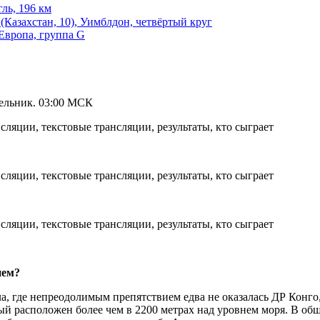
гль, 196 км
Казахстан, 10), Уимблдон, четвёртый круг
Европа, группа G
дельник. 03:00 МСК
ием?
а, где непреодолимым препятствием едва не оказалась ДР Конго,
ый расположен более чем в 2200 метрах над уровнем моря. В об