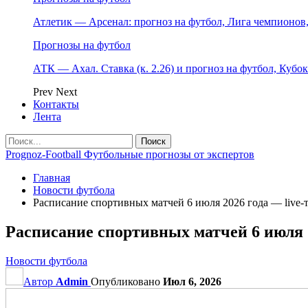
Атлетик — Арсенал: прогноз на футбол, Лига чемпионов, 
Прогнозы на футбол
АТК — Ахал. Ставка (к. 2.26) и прогноз на футбол, Кубо
Prev
Next
Контакты
Лента
Prognoz-Football Футбольные прогнозы от экспертов
Главная
Новости футбола
Расписание спортивных матчей 6 июля 2026 года — live-т
Расписание спортивных матчей 6 июля 2
Новости футбола
Автор
Admin
Опубликовано
Июл 6, 2026