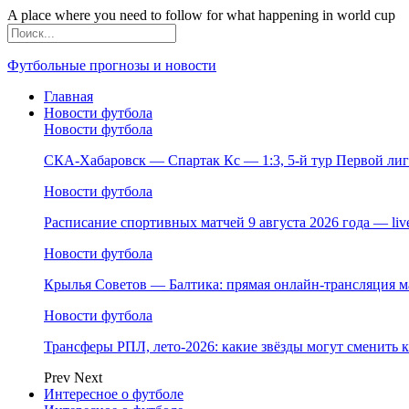
A place where you need to follow for what happening in world cup
Футбольные прогнозы и новости
Главная
Новости футбола
Новости футбола
СКА-Хабаровск — Спартак Кс — 1:3, 5-й тур Первой лиги,
Новости футбола
Расписание спортивных матчей 9 августа 2026 года — li
Новости футбола
Крылья Советов — Балтика: прямая онлайн-трансляция ма
Новости футбола
Трансферы РПЛ, лето-2026: какие звёзды могут сменить 
Prev
Next
Интересное о футболе