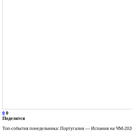
0
0
Поделится
Топ-события понедельника: Португалия — Испания на ЧМ-2026