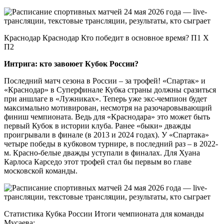
Краснодар Краснодар Кто победит в основное время? П1 X
П2
Интрига: кто завоюет Кубок России?
Последний матч сезона в России – за трофей! «Спартак» и
«Краснодар» в Суперфинале Кубка страны должны сразиться
при аншлаге в «Лужниках». Теперь уже экс-чемпион будет
максимально мотивирован, несмотря на разочаровывающий
финиш чемпионата. Ведь для «Краснодара» это может быть
первый Кубок в истории клуба. Ранее «быки» дважды
проигрывали в финале (в 2013 и 2024 годах). У «Спартака»
четыре победы в кубковом турнире, в последний раз – в 2022-
м. Красно-белые дважды уступали в финалах. Для Хуана
Карлоса Карседо этот трофей стал бы первым во главе
московской команды.
Статистика Кубка России Итоги чемпионата для команды
Мусаева: