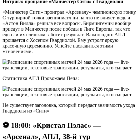
Интрига: прощание «Манчестер Сити» с Гвардиолой
«Манчестер Сити» проиграл «Арсеналу» чемпионскую гонку.
С турнирной точки зрения матч ни на что не влияет, ведь и
«Астон Вилла» решила все вопросы. Бирмингемцы вообще
приедут в Манчестер после победы в Лиге Европы, так что
едва ли их слишком заботит результат. Важно одно: АПЛ
прощается с Хосепом Гвардиолой. Ему устроят яркую
красочную церемонию. Успейте насладиться этими
мгновениями.
Статистика АПЛ Провожаем Пепа:
Не существует заголовка, который передаст значимость ухода
Гвардиолы из «Сити»
⚽️ 18:00: «Кристал Пэлас» —
«Арсенал», АПЛ, 38-й тур