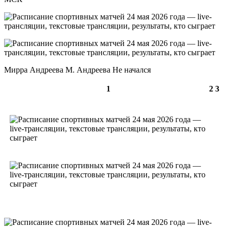
Мирра Андреева М. Андреева Не начался
1
2
3