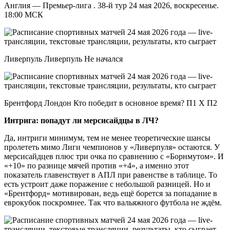
Англия — Премьер-лига . 38-й тур 24 мая 2026, воскресенье.
18:00 МСК
Ливерпуль Ливерпуль Не начался
Брентфорд Лондон Кто победит в основное время? П1 X П2
Интрига: попадут ли мерсисайдцы в ЛЧ?
Да, интриги минимум, тем не менее теоретические шансы
пролететь мимо Лиги чемпионов у «Ливерпуля» остаются. У
мерсисайдцев плюс три очка по сравнению с «Борнмутом». И
«+10» по разнице мячей против «+4», а именно этот
показатель главенствует в АПЛ при равенстве в таблице. То
есть устроит даже поражение с небольшой разницей. Но и
«Брентфорд» мотивирован, ведь ещё борется за попадание в
еврокубок поскромнее. Так что вальяжного футбола не ждём.