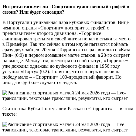
Интрига: возьмет ли «Спортинг» единственный трофей в
сезоне? Или будет сенсация?
В Португалии уникальная пара кубковых финалистов. Вице-
чемпион страны «Спортинг» поспорит за трофей с
представителем второго дивизиона. «Торринсе»
финишировал третьим в своей лиге и попал в стыки за место
в Примейре. Так что сейчас в этом клубе пытаются поймать
сразу двух зайцев. 20 мая «Торринсе» сыграл вничью с «Каза
Пия» (0:0) в первом домашнем матче стыков, а 28-го сыграет
на выезде. Между тем, несмотря на свой статус, «Торринсе»
уже доходил однажды до кубкового финала: в 1956 году
уступил «Порту» (0:2). Понятно, что и теперь шансов на
победу мало – «Спортинг» 100-процентный фаворит. Но
иногда в футболе случаются чудеса.
Статистика Кубка Португалии Рассказ о «Торринсе» — в этом
тексте: