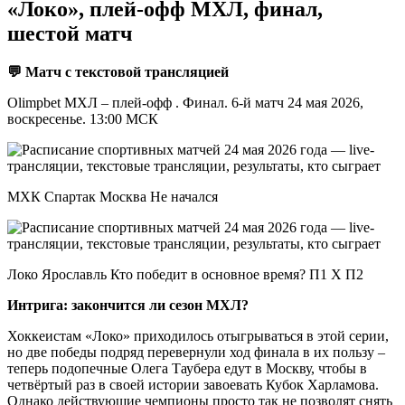
«Локо», плей-офф МХЛ, финал,
шестой матч
💬 Матч с текстовой трансляцией
Olimpbet МХЛ – плей-офф . Финал. 6-й матч 24 мая 2026,
воскресенье. 13:00 МСК
МХК Спартак Москва Не начался
Локо Ярославль Кто победит в основное время? П1 X П2
Интрига: закончится ли сезон МХЛ?
Хоккеистам «Локо» приходилось отыгрываться в этой серии,
но две победы подряд перевернули ход финала в их пользу –
теперь подопечные Олега Таубера едут в Москву, чтобы в
четвёртый раз в своей истории завоевать Кубок Харламова.
Однако действующие чемпионы просто так не позволят снять