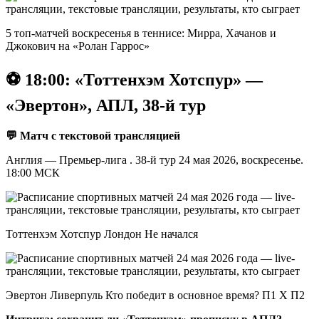
5 топ-матчей воскресенья в теннисе: Мирра, Хачанов и
Джокович на «Ролан Гаррос»
⚽️ 18:00: «Тоттенхэм Хотспур» —
«Эвертон», АПЛ, 38-й тур
💬 Матч с текстовой трансляцией
Англия — Премьер-лига . 38-й тур 24 мая 2026, воскресенье.
18:00 МСК
Тоттенхэм Хотспур Лондон Не начался
Эвертон Ливерпуль Кто победит в основное время? П1 X П2