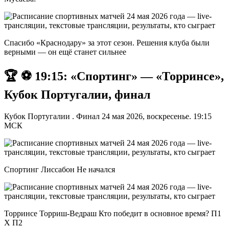
Спасибо «Краснодару» за этот сезон. Решения клуба были
верными — он ещё станет сильнее
🏆 ⚽️ 19:15: «Спортинг» — «Торринсе»,
Кубок Португалии, финал
Кубок Португалии . Финал 24 мая 2026, воскресенье. 19:15
МСК
Спортинг Лиссабон Не начался
Торринсе Торриш-Ведраш Кто победит в основное время? П1
X П2