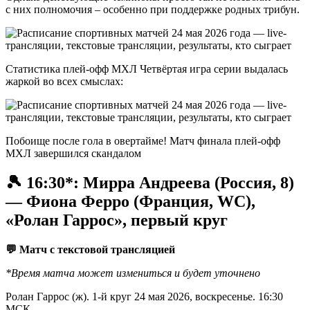
с них полномочия – особенно при поддержке родных трибун.
Статистика плей-офф МХЛ Четвёртая игра серии выдалась
жаркой во всех смыслах:
Побоище после гола в овертайме! Матч финала плей-офф
МХЛ завершился скандалом
🎾 16:30*: Мирра Андреева (Россия, 8)
— Фиона Ферро (Франция, WC),
«Ролан Гаррос», первый круг
💬 Матч с текстовой трансляцией
*Время матча может измениться и будет уточнено
Ролан Гаррос (ж). 1-й круг 24 мая 2026, воскресенье. 16:30
МСК