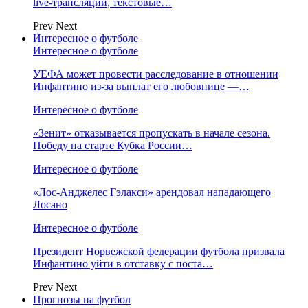
live-трансляции, текстовые…
Prev
Next
Интересное о футболе
Интересное о футболе
УЕФА может провести расследование в отношении
Инфантино из‑за выплат его любовнице —…
Интересное о футболе
«Зенит» отказывается пропускать в начале сезона.
Победу на старте Кубка России…
Интересное о футболе
«Лос‑Анджелес Гэлакси» арендовал нападающего
Лосано
Интересное о футболе
Президент Норвежской федерации футбола призвала
Инфантино уйти в отставку с поста…
Prev
Next
Прогнозы на футбол