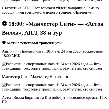
Статистика АПЛ Слот всё-таки уйдёт? Фабрицио Романо
сообщил имя возможного нового тренера «Ливерпуля»
⚽️ 18:00: «Манчестер Сити» — «Астон
Вилла», АПЛ, 38-й тур
💬 Матч с текстовой трансляцией
Англия — Премьер-лига . 38-й тур 24 мая 2026, воскресенье.
18:00 МСК
Манчестер Сити Манчестер Не начался
Астон Вилла Бирмингем Кто победит в основное время? П1 X
П2