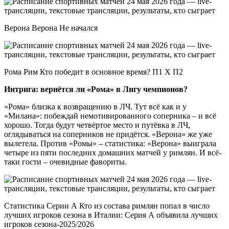
Верона Верона Не начался
Рома Рим Кто победит в основное время? П1 X П2
Интрига: вернётся ли «Рома» в Лигу чемпионов?
«Рома» близка к возвращению в ЛЧ. Тут всё как и у
«Милана»: побеждай немотивированного соперника – и всё
хорошо. Тогда будут четвёртое место и путёвка в ЛЧ,
оглядываться на соперников не придётся. «Верона» же уже
вылетела. Против «Ромы» – статистика: «Верона» выиграла
четыре из пяти последних домашних матчей у римлян. И всё-
таки гости – очевидные фавориты.
Статистика Серии А Кто из состава римлян попал в число
лучших игроков сезона в Италии: Серия А объявила лучших
игроков сезона-2025/2026