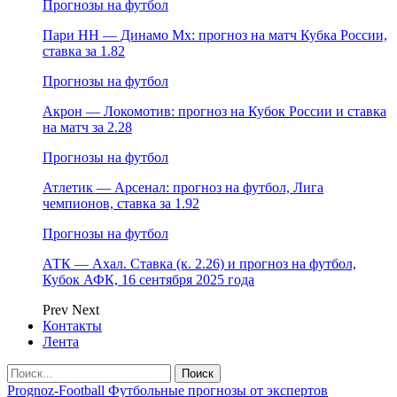
Прогнозы на футбол
Пари НН — Динамо Мх: прогноз на матч Кубка России,
ставка за 1.82
Прогнозы на футбол
Акрон — Локомотив: прогноз на Кубок России и ставка
на матч за 2.28
Прогнозы на футбол
Атлетик — Арсенал: прогноз на футбол, Лига
чемпионов, ставка за 1.92
Прогнозы на футбол
АТК — Ахал. Ставка (к. 2.26) и прогноз на футбол,
Кубок АФК, 16 сентября 2025 года
Prev
Next
Контакты
Лента
Prognoz-Football Футбольные прогнозы от экспертов