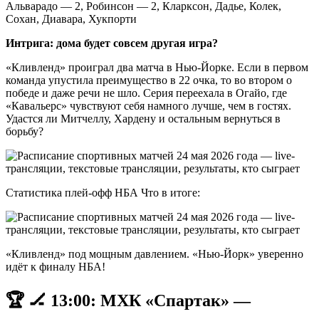
Альварадо — 2, Робинсон — 2, Кларксон, Дадье, Колек,
Сохан, Диавара, Хукпорти
Интрига: дома будет совсем другая игра?
«Кливленд» проиграл два матча в Нью-Йорке. Если в первом
команда упустила преимущество в 22 очка, то во втором о
победе и даже речи не шло. Серия переехала в Огайо, где
«Кавальерс» чувствуют себя намного лучше, чем в гостях.
Удастся ли Митчеллу, Хардену и остальным вернуться в
борьбу?
Статистика плей-офф НБА Что в итоге:
«Кливленд» под мощным давлением. «Нью-Йорк» уверенно
идёт к финалу НБА!
🏆 🏒 13:00: МХК «Спартак» —