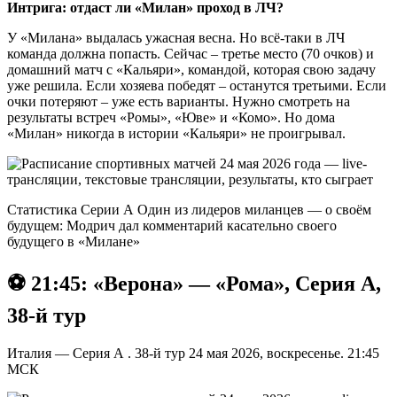
Интрига: отдаст ли «Милан» проход в ЛЧ?
У «Милана» выдалась ужасная весна. Но всё-таки в ЛЧ
команда должна попасть. Сейчас – третье место (70 очков) и
домашний матч с «Кальяри», командой, которая свою задачу
уже решила. Если хозяева победят – останутся третьими. Если
очки потеряют – уже есть варианты. Нужно смотреть на
результаты встреч «Ромы», «Юве» и «Комо». Но дома
«Милан» никогда в истории «Кальяри» не проигрывал.
Статистика Серии А Один из лидеров миланцев — о своём
будущем: Модрич дал комментарий касательно своего
будущего в «Милане»
⚽️ 21:45: «Верона» — «Рома», Серия А,
38-й тур
Италия — Серия А . 38-й тур 24 мая 2026, воскресенье. 21:45
МСК