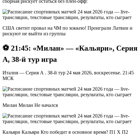
сборная рискует остаться без плей-офф:
США светит провал на ЧМ по хоккею! Проиграли Латвии и
рискуют не выйти из группы
⚽️ 21:45: «Милан» — «Кальяри», Серия
А, 38-й тур игра
Италия — Серия А . 38-й тур 24 мая 2026, воскресенье. 21:45
МСК
Милан Милан Не начался
Кальяри Кальяри Кто победит в основное время? П1 X П2