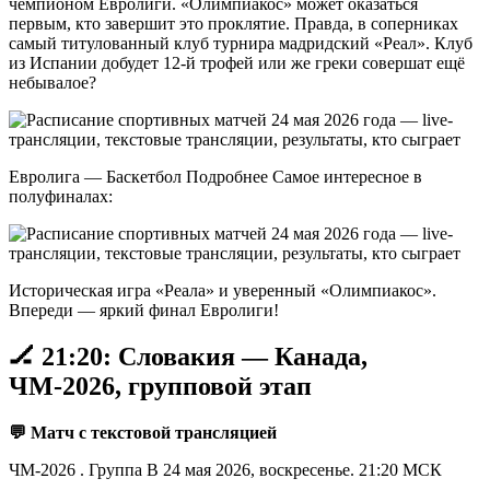
чемпионом Евролиги. «Олимпиакос» может оказаться
первым, кто завершит это проклятие. Правда, в соперниках
самый титулованный клуб турнира мадридский «Реал». Клуб
из Испании добудет 12-й трофей или же греки совершат ещё
небывалое?
Евролига — Баскетбол Подробнее Самое интересное в
полуфиналах:
Историческая игра «Реала» и уверенный «Олимпиакос».
Впереди — яркий финал Евролиги!
🏒 21:20: Словакия — Канада,
ЧМ-2026, групповой этап
💬 Матч с текстовой трансляцией
ЧМ-2026 . Группа B 24 мая 2026, воскресенье. 21:20 МСК