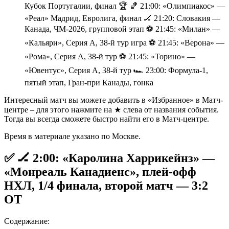
Кубок Португалии, финал 🏆 🏀 21:00: «Олимпиакос» —
«Реал» Мадрид, Евролига, финал 🏒 21:20: Словакия —
Канада, ЧМ-2026, групповой этап ⚽️ 21:45: «Милан» —
«Кальяри», Серия А, 38-й тур игра ⚽️ 21:45: «Верона» —
«Рома», Серия А, 38-й тур ⚽️ 21:45: «Торино» —
«Ювентус», Серия А, 38-й тур 🏎 23:00: Формула-1,
пятый этап, Гран-при Канады, гонка
Интересный матч вы можете добавить в «Избранное» в Матч-
центре – для этого нажмите на ★ слева от названия события.
Тогда вы всегда сможете быстро найти его в Матч-центре.
Время в материале указано по Москве.
✅ 🏒 2:00: «Каролина Харрикейнз» —
«Монреаль Канадиенс», плей-офф
НХЛ, 1/4 финала, второй матч — 3:2
ОТ
Содержание: