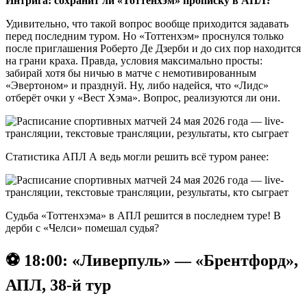
Интрига: сохранит ли «Тоттенхэм» прописку в АПЛ?
Удивительно, что такой вопрос вообще приходится задавать
перед последним туром. Но «Тоттенхэм» проснулся только
после приглашения Роберто Де Дзерби и до сих пор находится
на грани краха. Правда, условия максимально просты:
забирай хотя бы ничью в матче с немотивированным
«Эвертоном» и празднуй. Ну, либо надейся, что «Лидс»
отберёт очки у «Вест Хэма». Вопрос, реализуются ли они.
Статистика АПЛ А ведь могли решить всё туром ранее:
Судьба «Тоттенхэма» в АПЛ решится в последнем туре! В
дерби с «Челси» помешал судья?
⚽️ 18:00: «Ливерпуль» — «Брентфорд»,
АПЛ, 38-й тур