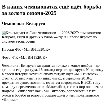
В каких чемпионатах ещё идёт борьба
за золото сезона-2025
Чемпионат Беларуси
Игроки ФК «МЛ ВИТЕБСК»
Фото: ФК «МЛ ВИТЕБСК»
Чемпионат Беларуси завершится только в конце ноября – до
финиша ещё три тура. 16 команд играют два круга. К первому
в своей истории чемпионскому титулу идёт «МЛ Витебск».
Этот клуб выступал в низших лигах, в середине 2010-х
прекратил существование, но затем возродился. В 2021 году
команду переименовали в «Макслайн», и с тех пор она начала
подъём. Сейчас уже как «МЛ Витебск» опережает на пять
очков в борьбе за золото прошлогоднего чемпиона минское
«Динамо».