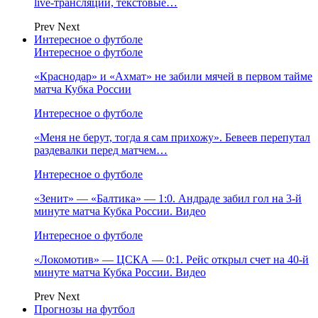
live-трансляции, текстовые…
Prev
Next
Интересное о футболе
Интересное о футболе
«Краснодар» и «Ахмат» не забили мячей в первом тайме
матча Кубка России
Интересное о футболе
«Меня не берут, тогда я сам прихожу». Бевеев перепутал
раздевалки перед матчем…
Интересное о футболе
«Зенит» — «Балтика» — 1:0. Андраде забил гол на 3‑й
минуте матча Кубка России. Видео
Интересное о футболе
«Локомотив» — ЦСКА — 0:1. Рейс открыл счет на 40‑й
минуте матча Кубка России. Видео
Prev
Next
Прогнозы на футбол