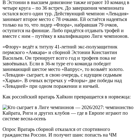
В Эстонии в высшем дивизионе также играют 10 команд в
четыре круга – по 36 встреч. До завершения чемпионата
остался всего один тур. Действующий чемпион «Лeвaдия»
занимает второе место с 78 очками. Ей остаётся надеяться
только на то, что лидер «Флора», набравшая 79 очков,
оступится на финише. Либо придётся отдавать трофей и
вместе с ним – путёвку в квалификацию Лиги чемпионов.
«Флору» ведёт к титулу 41-летний экс-полузащитник
пермского «Амкара» и сборной Эстонии Константин
Васильев. Он тренирует всего год и трофеев пока не
завоёвывал. Если в 36-м туре его команда победит
занимающий шестое место «Вапрус», то возьмёт золото.
«Лeвaдия» сыграет, в свою очередь, с идущим седьмым
«Харью». В очных встречах у «Флоры» две победы над
«Лeвaдией» при одном поражении и ничьей.
Как российский вратарь Хайкин превращается в норвежца:
Опрос Вратарь сборной отказался от спортивного
гражданства России. И получит шанс попасть на ЧМ