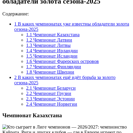
обладатели золота сезона-2025
Содержание:
1
В каких чемпионатах уже известны обладатели золота
сезона-2025
1.1
Чемпионат Казахстана
1.2
Чемпионат Латвии
1.3
Чемпионат Литвы
1.4
Чемпионат Ирландии
1.5
Чемпионат Исландии
1.6
Чемпионат Фарерских островов
1.7
Чемпионат Финляндии
1.8
Чемпионат Швеции
2
В каких чемпионатах ещё идёт борьба за золото
сезона-2025
2.1
Чемпионат Беларуси
2.2
Чемпионат Грузии
2.3
Чемпионат Эстонии
2.4
Чемпионат Норвегии
Чемпионат Казахстана