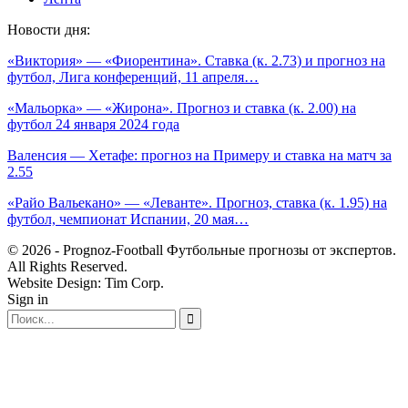
Новости дня:
«Виктория» — «Фиорентина». Ставка (к. 2.73) и прогноз на
футбол, Лига конференций, 11 апреля…
«Мальорка» — «Жирона». Прогноз и ставка (к. 2.00) на
футбол 24 января 2024 года
Валенсия — Хетафе: прогноз на Примеру и ставка на матч за
2.55
«Райо Вальекано» — «Леванте». Прогноз, ставка (к. 1.95) на
футбол, чемпионат Испании, 20 мая…
© 2026 - Prognoz-Football Футбольные прогнозы от экспертов.
All Rights Reserved.
Website Design: Tim Corp.
Sign in