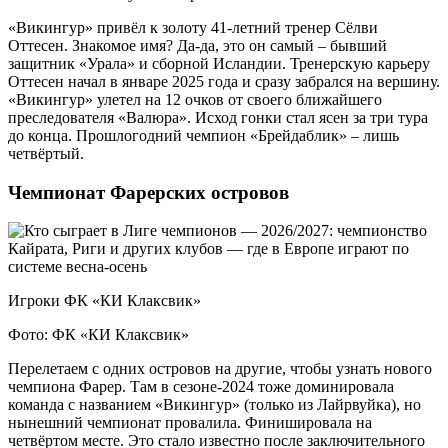
«Викингур» привёл к золоту 41-летний тренер Сёлви
Оттесен. Знакомое имя? Да-да, это он самый – бывший
защитник «Урала» и сборной Исландии. Тренерскую карьеру
Оттесен начал в январе 2025 года и сразу забрался на вершину.
«Викингур» улетел на 12 очков от своего ближайшего
преследователя «Валюра». Исход гонки стал ясен за три тура
до конца. Прошлогодний чемпион «Брейдаблик» – лишь
четвёртый.
Чемпионат Фарерских островов
Игроки ФК «КИ Клаксвик»
Фото: ФК «КИ Клаксвик»
Перелетаем с одних островов на другие, чтобы узнать нового
чемпиона Фарер. Там в сезоне-2024 тоже доминировала
команда с названием «Викингур» (только из Лайрвуйка), но
нынешний чемпионат провалила. Финишировала на
четвёртом месте. Это стало известно после заключительного