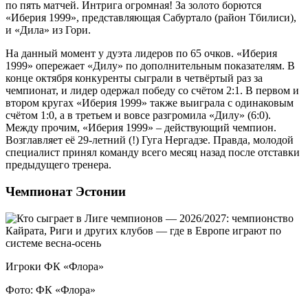
по пять матчей. Интрига огромная! За золото борются
«Иберия 1999», представляющая Сабуртало (район Тбилиси),
и «Дила» из Гори.
На данный момент у дуэта лидеров по 65 очков. «Иберия
1999» опережает «Дилу» по дополнительным показателям. В
конце октября конкуренты сыграли в четвёртый раз за
чемпионат, и лидер одержал победу со счётом 2:1. В первом и
втором кругах «Иберия 1999» также выиграла с одинаковым
счётом 1:0, а в третьем и вовсе разгромила «Дилу» (6:0).
Между прочим, «Иберия 1999» – действующий чемпион.
Возглавляет её 29-летний (!) Гуга Нергадзе. Правда, молодой
специалист принял команду всего месяц назад после отставки
предыдущего тренера.
Чемпионат Эстонии
Игроки ФК «Флора»
Фото: ФК «Флора»