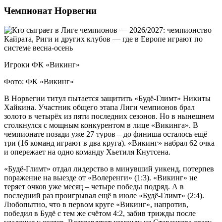
Чемпионат Норвегии
Игроки ФК «Викинг»
Фото: ФК «Викинг»
В Норвегии титул пытается защитить «Будё-Глимт» Никиты
Хайкина. Участник общего этапа Лиги чемпионов брал
золото в четырёх из пяти последних сезонов. Но в нынешнем
столкнулся с мощным конкурентом в лице «Викинга». В
чемпионате позади уже 27 туров – до финиша осталось ещё
три (16 команд играют в два круга). «Викинг» набрал 62 очка
и опережает на одно команду Хьетиля Кнутсена.
«Будё-Глимт» отдал лидерство в минувший уикенд, потерпев
поражение на выезде от «Волеренги» (1:3). «Викинг» не
теряет очков уже месяц – четыре победы подряд. А в
последний раз проигрывал ещё в июле «Будё-Глимт» (2:4).
Любопытно, что в первом круге «Викинг», напротив,
победил в Будё с тем же счётом 4:2, забив трижды после