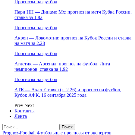
Прогнозы на футбол
Пари НН — Динамо Мх: прогноз на матч Кубка России,
ставка за 1.82
Прогнозы на футбол
Акрон — Локомотив: прогноз на Кубок России и ставка
на матч за 2.28
Прогнозы на футбол
Атлетик — Арсенал: прогноз на футбол, Лига
чемпионов, ставка за 1.92
Прогнозы на футбол
АТК — Ахал. Ставка (к. 2.26) и прогноз на футбол,
Кубок АФК, 16 сентября 2025 года
Prev
Next
Контакты
Лента
Prognoz-Football Футбольные прогнозы от экспертов