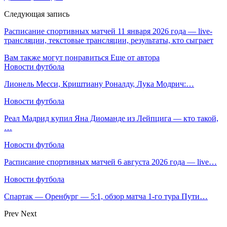
Следующая запись
Расписание спортивных матчей 11 января 2026 года — live-
трансляции, текстовые трансляции, результаты, кто сыграет
Вам также могут понравиться
Еще от автора
Новости футбола
Лионель Месси, Криштиану Роналду, Лука Модрич:…
Новости футбола
Реал Мадрид купил Яна Диоманде из Лейпцига — кто такой,
…
Новости футбола
Расписание спортивных матчей 6 августа 2026 года — live…
Новости футбола
Спартак — Оренбург — 5:1, обзор матча 1-го тура Пути…
Prev
Next