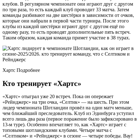
клубов. В регулярном чемпионате они играют друг с другом
по три раза, то есть каждый клуб проводит 33 матча. Затем
команды разбивают на две шестёрки в зависимости от очков,
которые они набрали в первой части турнира. После этого
клубы из каждой шестёрки играют друг с другом ещё по
одному разу, то есть проводят дополнительные пять встреч.
Таким образом, каждая команда примет участие в 38 турах.
Хартс Подробнее
Кто тренирует «Хартс»
«Хартс» отыграл уже 20 встреч. Пока он опережает
«Рейнджерс» на три очка, «Селтик» — на шесть. При этом
лидер чемпионата Шотландии провёл на один матч меньше,
чем ближайший преследователь. Клуб из Эдинбурга уступил
всего лишь два раза (первое поражение было зафиксировано в
13-м туре). Особенно впечатляет то, как «Хартс» играет с
топовыми шотландскими клубами. Четыре матча с
«Селтиком» и «Рейнджерс» в сезоне — четыре победы. Вау!