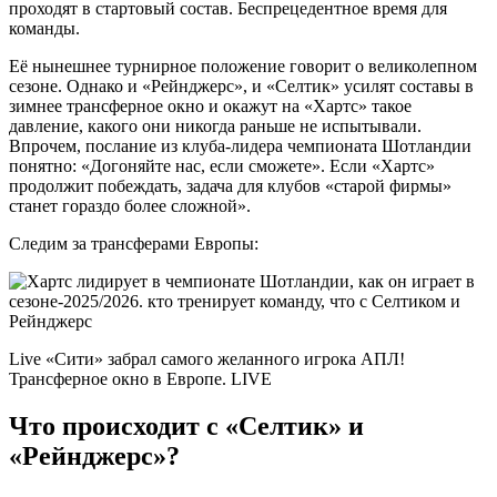
проходят в стартовый состав. Беспрецедентное время для
команды.
Её нынешнее турнирное положение говорит о великолепном
сезоне. Однако и «Рейнджерс», и «Селтик» усилят составы в
зимнее трансферное окно и окажут на «Хартс» такое
давление, какого они никогда раньше не испытывали.
Впрочем, послание из клуба-лидера чемпионата Шотландии
понятно: «Догоняйте нас, если сможете». Если «Хартс»
продолжит побеждать, задача для клубов «старой фирмы»
станет гораздо более сложной».
Следим за трансферами Европы:
Live «Сити» забрал самого желанного игрока АПЛ!
Трансферное окно в Европе. LIVE
Что происходит с «Селтик» и
«Рейнджерс»?