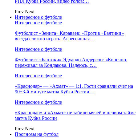
РПЛ Кубка России, видео голов:…
Prev
Next
Интересное о футболе
Интересное о футболе
Футболист «Зенита» Караваев: «Против «Балтики»
всегда сложно играть. Агрессивная…
Интересное о футболе
Футболист «Балтики» Эдуардо Андерсон: «Конечно,
переживал за Кондакова. Надеюсь, с…
Интересное о футболе
«Краснодар» — «Ахмат» — 1:1. Гости сравняли счет на
90+3‑й минуте матча Кубка России.…
Интересное о футболе
«Краснодар» и «Ахмат» не забили мячей в первом тайме
матча Кубка России
Prev
Next
Прогнозы на футбол