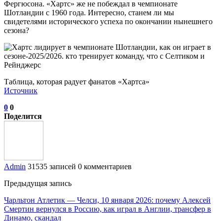
Фергюсона. «Хартс» же не побеждал в чемпионате
Шотландии с 1960 года. Интересно, станем ли мы
свидетелями исторического успеха по окончании нынешнего
сезона?
Таблица, которая радует фанатов «Хартса»
Источник
0
0
Поделится
Admin
31535 записей
0 комментариев
Предыдущая запись
Чарльтон Атлетик — Челси, 10 января 2026: почему Алексей
Смертин вернулся в Россию, как играл в Англии, трансфер в
Динамо, скандал