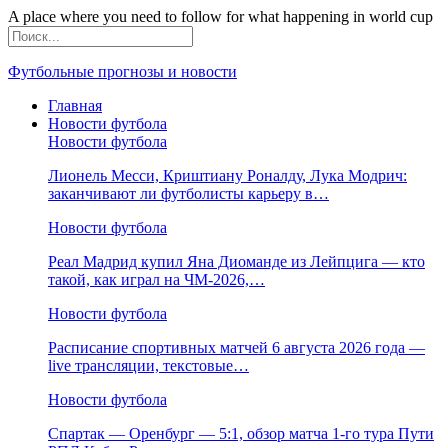
A place where you need to follow for what happening in world cup
Футбольные прогнозы и новости
Главная
Новости футбола
Новости футбола
Лионель Месси, Криштиану Роналду, Лука Модрич:
заканчивают ли футболисты карьеру в…
Новости футбола
Реал Мадрид купил Яна Диоманде из Лейпцига — кто
такой, как играл на ЧМ-2026,…
Новости футбола
Расписание спортивных матчей 6 августа 2026 года —
live трансляции, текстовые…
Новости футбола
Спартак — Оренбург — 5:1, обзор матча 1-го тура Пути