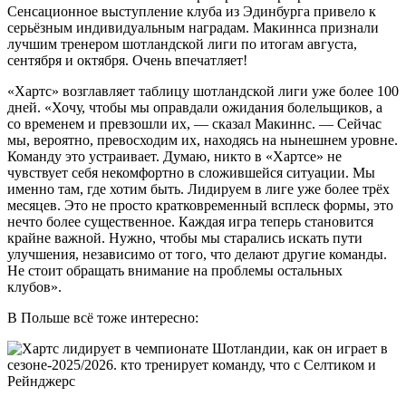
Сенсaционное выступление клуба из Эдинбурга привело к
серьёзным индивидуальным наградам. Макиннса признали
лучшим тренером шотландской лиги по итогам августа,
сентября и октября. Очень впечатляет!
«Хартс» возглавляет таблицу шотландской лиги уже более 100
дней. «Хочу, чтобы мы оправдали ожидания болельщиков, а
со временем и превзошли их, — сказал Макиннс. — Сейчас
мы, вероятно, превосходим их, находясь на нынешнем уровне.
Команду это устраивает. Думаю, никто в «Хартсе» не
чувствует себя некомфортно в сложившейся ситуации. Мы
именно там, где хотим быть. Лидируем в лиге уже более трёх
месяцев. Это не просто кратковременный всплеск формы, это
нечто более существенное. Каждая игра теперь становится
крайне важной. Нужно, чтобы мы старались искать пути
улучшения, независимо от того, что делают другие команды.
Не стоит обращать внимание на проблемы остальных
клубов».
В Польше всё тоже интересно: