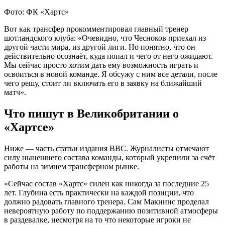
Фото: ФК «Хартс»
Вот как трансфер прокомментировал главный тренер
шотландского клуба: «Очевидно, что Чесноков приехал из
другой части мира, из другой лиги. Но понятно, что он
действительно осознаёт, куда попал и чего от него ожидают.
Мы сейчас просто хотим дать ему возможность играть и
освоиться в новой команде. Я обсужу с ним все детали, после
чего решу, стоит ли включать его в заявку на ближайший
матч».
Что пишут в Великобритании о
«Хартсе»
Ниже — часть статьи издания BBC. Журналисты отмечают
силу нынешнего состава команды, который укрепили за счёт
работы на зимнем трансферном рынке.
«Сейчас состав «Хартс» силен как никогда за последние 25
лет. Глубина есть практически на каждой позиции, что
должно радовать главного тренера. Сам Макиннс проделал
невероятную работу по поддержанию позитивной атмосферы
в раздевалке, несмотря на то что некоторые игроки не