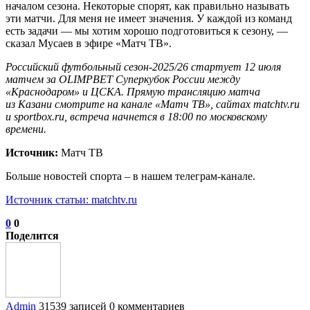
началом сезона. Некоторые спорят, как правильно называть
эти матчи. Для меня не имеет значения. У каждой из команд
есть задачи — мы хотим хорошо подготовиться к сезону, —
сказал Мусаев в эфире «Матч ТВ».
Российский футбольный сезон‑2025/26 стартует 12 июля
матчем за OLIMPBET Суперкубок России между
«Краснодаром» и ЦСКА. Прямую трансляцию матча
из Казани смотрите на канале «Матч ТВ», сайтах matchtv.ru
и sportbox.ru, встреча начнется в 18:00 по московскому
времени.
Источник:
Матч ТВ
Больше новостей спорта – в нашем телеграм-канале.
Источник статьи: matchtv.ru
0
0
Поделится
Admin
31539 записей
0 комментариев