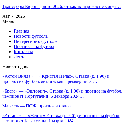
Трансферы Европы, лето-2026: от каких игроков не могут…
Авг 7, 2026
Меню
Главная
Новости футбола
Интересное о футболе
Прогнозы на футбол
Контакты
Лента
Новости дня:
«Астон Вилла» — «Кристал Пэлас». Ставка (к. 1.90) и
прогноз на футбол, английская Премьер-лига,…
«Брага» — «Эшторил». Ставка (к. 1.90) и прогноз на футбол,
чемпионат Португалии, 6 декабря 2024…
Марсель — ПСЖ: прогноз и ставка
«Астана» — «Женис». Ставка (к. 2.01) и прогноз на футбол,
чемпионат Казахстана, 1 марта 2024…