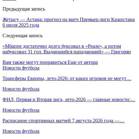
Предыдущая запись
Жетысу — Астана: прогноз на матч Премьер-лиги Казахстана
6 июля 2025 года
Следующая запись
«Мбаппе достаточно долго буксовал в «Реале», а потом
набуксовал 31 гол. Выдающийся нападающий» — Григорян
Вам также могут понравиться
Еще от автора
Новости футбола
Трансферы Европы, лето-2026: от каких игроков не могут…
Новости футбола
ФНЛ, Первая и Вторая лига, лето-2026 — главные новости:…
Новости футбола
Расписание спортивных матчей 7 августа 2026 года —…
Новости футбола