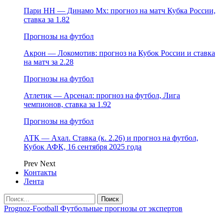
Пари НН — Динамо Мх: прогноз на матч Кубка России,
ставка за 1.82
Прогнозы на футбол
Акрон — Локомотив: прогноз на Кубок России и ставка
на матч за 2.28
Прогнозы на футбол
Атлетик — Арсенал: прогноз на футбол, Лига
чемпионов, ставка за 1.92
Прогнозы на футбол
АТК — Ахал. Ставка (к. 2.26) и прогноз на футбол,
Кубок АФК, 16 сентября 2025 года
Prev
Next
Контакты
Лента
Prognoz-Football Футбольные прогнозы от экспертов