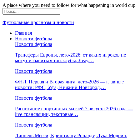
A place where you need to follow for what happening in world cup
Футбольные прогнозы и новости
Главная
Новости футбола
Новости футбола
Трансферы Европы, лето-2026: от каких игроков не
могут избавиться топ-клубы, Леау,…
Новости футбола
ФНЛ, Первая и Вторая лига, лето-2026 — главные
новости: РФС, Уфа, Нижний Новгород,…
Новости футбола
Расписание спортивных матчей 7 августа 2026 года —
live-трансляции, текстовые…
Новости футбола
Лионель Месси, Криштиану Роналду, Лука Модрич: