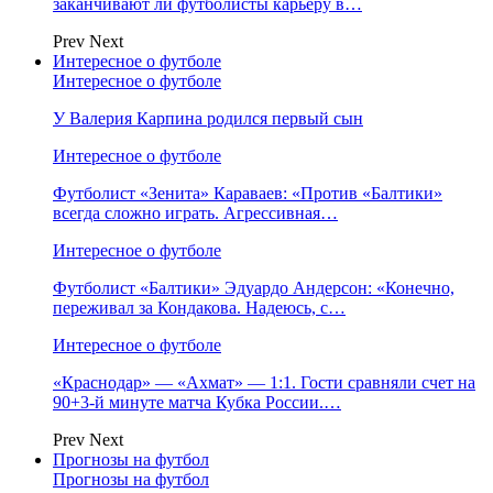
заканчивают ли футболисты карьеру в…
Prev
Next
Интересное о футболе
Интересное о футболе
У Валерия Карпина родился первый сын
Интересное о футболе
Футболист «Зенита» Караваев: «Против «Балтики»
всегда сложно играть. Агрессивная…
Интересное о футболе
Футболист «Балтики» Эдуардо Андерсон: «Конечно,
переживал за Кондакова. Надеюсь, с…
Интересное о футболе
«Краснодар» — «Ахмат» — 1:1. Гости сравняли счет на
90+3‑й минуте матча Кубка России.…
Prev
Next
Прогнозы на футбол
Прогнозы на футбол