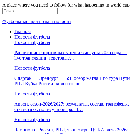
A place where you need to follow for what happening in world cup
Футбольные прогнозы и новости
Главная
Новости футбола
Новости футбола
Расписание спортивных матчей 6 августа 2026 года —
live трансляции, текстовые…
Новости футбола
Спартак — Оренбург — 5:1, обзор матча 1-го тура Пути
РПЛ Кубка России, видео голов:…
Новости футбола
Акрон, сезон-2026/2027: результаты, состав, трансферы,
статистика: почему проиграл 3…
Новости футбола
Чемпионат России, РПЛ, трансферы ЦСКА, лето 2026: