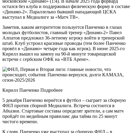
московским «Динамо» (1:4). В начале 2025 года форвард
остался без клуба и поддерживал физическую форму в составе
«Динамо-2». Параллельно бывший нападающий ЦСКА
выступал в Медиалиге за «Матч ТВ».
Заметив, каким авторитетом пользуется Панченко в глазах
молодых футболистов, главный тренер «Динамо-2» Павел
Алпатов предложил 36-летнему игроку войти в тренерский
штаб. Клуб устроил красивые проводы (тем более Панченко
провёл в «Динамо» четыре года как игрок). В июне 2025-го
Кирилл вышел на замену на 90-й минуте товарищеской
встречи с сербским ОФК на «ВТБ Арене».
Кирилл Панченко Подробнее
5 декабря Панченко вернётся в футбол – сыграет за сборную
ФНЛ против сборной Медиалиги. Встреча состоится в
Абхазии. Стартовые составы определят зрители, а сам матч
пройдёт по медийным правилам: два тайма по 25 минут
чистого времени.
К слову, Панченко уже выступал за сборную ФНЛ – в