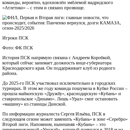
команды, вероятно, вдохновлён эмблемой мадридского
«Атлетико» – с этим и связано прозвище.
Игроки ПСК
Фото: ФК ПСК
История ПСК напрямую связана с Андреем Коробкой,
который сейчас занимает должность вице-губернатора
Краснодарского края. Он поддерживает клуб из родного
района.
До 2025-го ПСК участвовал исключительно в городских
турнирах. В этом же году команда пошумела в Кубке России –
прошла майкопскую «Дружбу», краснодарскую «Кубань» и
ставропольское «Динамо». Лишь «Урал» смог остановить
«машину» из станицы Динской.
По информации журналиста Сергея Ильёва, ПСК в
следующем сезоне может заменить «Кубань» в зоне «Серебро»
Второй лиги. Напомним, нынешняя «Кубань» – это
переименованный «Урожай», который появился в 2018-м на