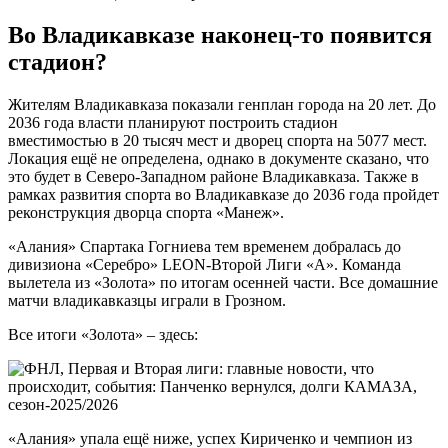
Во Владикавказе наконец-то появится
стадион?
Жителям Владикавказа показали генплан города на 20 лет. До
2036 года власти планируют построить стадион
вместимостью в 20 тысяч мест и дворец спорта на 5077 мест.
Локация ещё не определена, однако в документе сказано, что
это будет в Северо-Западном районе Владикавказа. Также в
рамках развития спорта во Владикавказе до 2036 года пройдет
реконструкция дворца спорта «Манеж».
«Алания» Спартака Гогниева тем временем добралась до
дивизиона «Серебро» LEON-Второй Лиги «А». Команда
вылетела из «Золота» по итогам осенней части. Все домашние
матчи владикавказцы играли в Грозном.
Все итоги «Золота» – здесь:
«Алания» упала ещё ниже, успех Кириченко и чемпион из