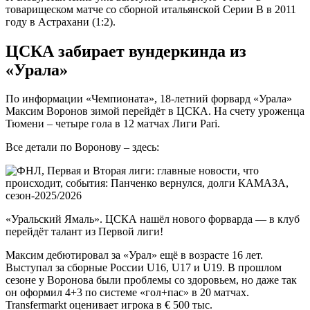
товарищеском матче со сборной итальянской Серии B в 2011
году в Астрахани (1:2).
ЦСКА забирает вундеркинда из
«Урала»
По информации «Чемпионата», 18-летний форвард «Урала»
Максим Воронов зимой перейдёт в ЦСКА. На счету уроженца
Тюмени – четыре гола в 12 матчах Лиги Pari.
Все детали по Воронову – здесь:
«Уральский Ямаль». ЦСКА нашёл нового форварда — в клуб
перейдёт талант из Первой лиги!
Максим дебютировал за «Урал» ещё в возрасте 16 лет.
Выступал за сборные России U16, U17 и U19. В прошлом
сезоне у Воронова были проблемы со здоровьем, но даже так
он оформил 4+3 по системе «гол+пас» в 20 матчах.
Transfermarkt оценивает игрока в € 500 тыс.