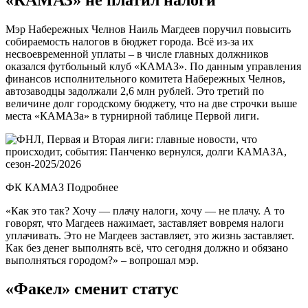
Мэр Набережных Челнов Наиль Магдеев поручил повысить
собираемость налогов в бюджет города. Всё из-за их
несвоевременной уплаты – в числе главных должников
оказался футбольный клуб «КАМАЗ». По данным управления
финансов исполнительного комитета Набережных Челнов,
автозаводцы задолжали 2,6 млн рублей. Это третий по
величине долг городскому бюджету, что на две строчки выше
места «КАМАЗа» в турнирной таблице Первой лиги.
ФК КАМАЗ Подробнее
«Как это так? Хочу — плачу налоги, хочу — не плачу. А то
говорят, что Магдеев нажимает, заставляет вовремя налоги
уплачивать. Это не Магдеев заставляет, это жизнь заставляет.
Как без денег выполнять всё, что сегодня должно и обязано
выполняться городом?» – вопрошал мэр.
«Факел» сменит статус