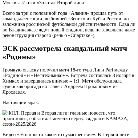
Москвы. Итоги «Золота» Второй лиги
Всего за три с половиной года «Алания» прошла путь от
команды-сенсации, выбившей «Зенит» из Кубка России, до
заложника российской футбольной действительности. Едва ли
во Владикавказе ждут новый стадион, ведь не завершена даже
реконструкция старого (речь о «Спартаке»).
ЭСК рассмотрела скандальный матч
«Родины»
Громкую огласку получил матч 18-го тура Лиги Pari между
«Родиной» и «Нефтехимиком». Встреча состоялась 8 ноября в
Химках и завершилась вничью – 1:1. Матч обслуживала
судейская бригада во главе с Андреем Прокоповым из
Ярославля.
Настоящий мрак:
Видео «Это просто какое-то сумасшествие». В Первой лиге —