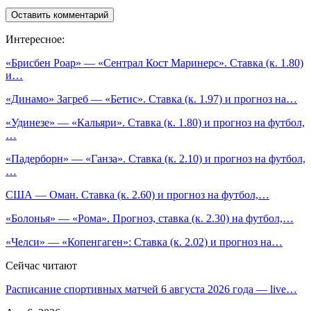
Интересное:
«Брисбен Роар» — «Сентрал Кост Маринерс». Ставка (к. 1.80)
и…
«Динамо» Загреб — «Бетис». Ставка (к. 1.97) и прогноз на…
«Удинезе» — «Кальяри». Ставка (к. 1.80) и прогноз на футбол,
…
«Падерборн» — «Ганза». Ставка (к. 2.10) и прогноз на футбол,
…
США — Оман. Ставка (к. 2.60) и прогноз на футбол,…
«Болонья» — «Рома». Прогноз, ставка (к. 2.30) на футбол,…
«Челси» — «Копенгаген»: Ставка (к. 2.02) и прогноз на…
Сейчас читают
Расписание спортивных матчей 6 августа 2026 года — live…