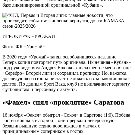
базе ликвидированной оригинальной «Кубани».
ИГРОКИ ФК «УРОЖАЙ»
Фото: ФК «Урожай»
В 2020 году «Урожай» занял освободившееся название.
Теперь копия повторяет путь оригинала. Нынешняя «Кубань»
под руководством Андрея Ещенко заняла шестое место в зоне
«Серебро» Второй лиги и сохранила прописку. Но, кажется,
до следующего сезона рискует не дожить из-за накопившихся
долгов. По данным Sport Baza, клуб не выплачивает зарплату
футболистам и персоналу с августа.
«Факел» снял «проклятие» Саратова
16 ноября «Факел» обыграл «Сокол» в Саратове (1:0). Победа
гостей вошла в историю – они прервали невероятную
безвыигрышную серию воронежцев в матчах с
принципиальным соперником в гостях.