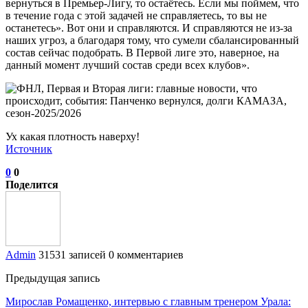
вернуться в Премьер-Лигу, то остаётесь. Если мы поймем, что
в течение года с этой задачей не справляетесь, то вы не
останетесь». Вот они и справляются. И справляются не из-за
наших угроз, а благодаря тому, что сумели сбалансированный
состав сейчас подобрать. В Первой лиге это, наверное, на
данный момент лучший состав среди всех клубов».
Ух какая плотность наверху!
Источник
0
0
Поделится
Admin
31531 записей
0 комментариев
Предыдущая запись
Мирослав Ромащенко, интервью с главным тренером Урала: