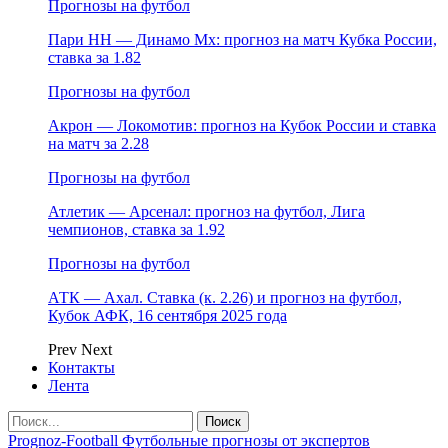
Прогнозы на футбол
Пари НН — Динамо Мх: прогноз на матч Кубка России,
ставка за 1.82
Прогнозы на футбол
Акрон — Локомотив: прогноз на Кубок России и ставка
на матч за 2.28
Прогнозы на футбол
Атлетик — Арсенал: прогноз на футбол, Лига
чемпионов, ставка за 1.92
Прогнозы на футбол
АТК — Ахал. Ставка (к. 2.26) и прогноз на футбол,
Кубок АФК, 16 сентября 2025 года
Prev
Next
Контакты
Лента
Prognoz-Football Футбольные прогнозы от экспертов