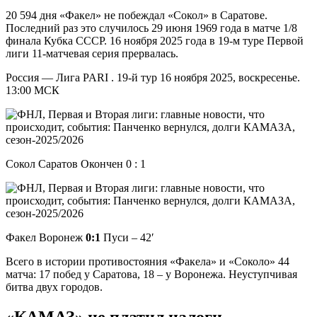
20 594 дня «Факел» не побеждал «Сокол» в Саратове.
Последний раз это случилось 29 июня 1969 года в матче 1/8
финала Кубка СССР. 16 ноября 2025 года в 19-м туре Первой
лиги 11-матчевая серия прервалась.
Россия — Лига PARI . 19-й тур 16 ноября 2025, воскресенье.
13:00 МСК
Сокол Саратов Окончен 0 : 1
Факел Воронеж
0:1
Пуси – 42′
Всего в истории противостояния «Факела» и «Соколо» 44
матча: 17 побед у Саратова, 18 – у Воронежа. Неуступчивая
битва двух городов.
«КАМАЗ» не платил налоги