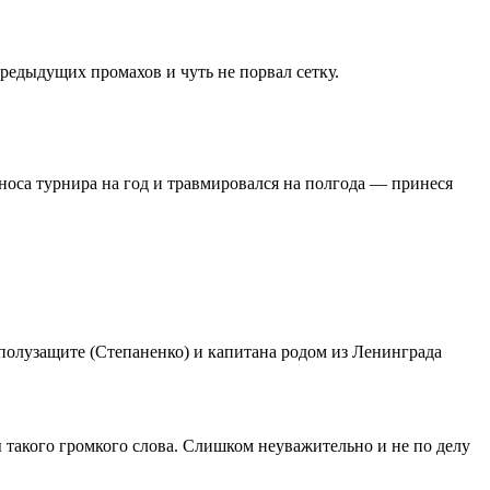
предыдущих промахов и чуть не порвал сетку.
носа турнира на год и травмировался на полгода — принеся
в полузащите (Степаненко) и капитана родом из Ленинграда
ы такого громкого слова. Слишком неуважительно и не по делу