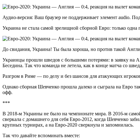
Аудио-версия: Ваш браузер не поддерживает элемент audio. По
Украина не стала самой зрелищной сборной Евро: только одна 
До свидания, Украина! Ты была хороша, но против такой Англ
Украинцы прошли шведов с большими потерями: в заявку на Анг
Беседина. Так что команда не летела, как в конце матча со швед
Разгром в Риме — по делу и без шансов для атакующих игроков
Однако сборная Шевченко прошла далеко и сыграла на Евро так
офф.
***
В 2018-м Украины не было на чемпионате мира. В 2016-м самой
сверкала с домашнего для себя Евро-2012, когда Шевченко заб
крупных турнирах, а на Евро-2020 сверкнула и запомнилась.
Так что давайте вспоминать вместе: