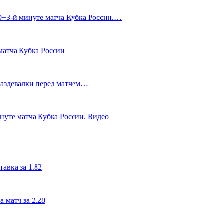
90+3‑й минуте матча Кубка России.…
матча Кубка России
 раздевалки перед матчем…
инуте матча Кубка России. Видео
авка за 1.82
 матч за 2.28