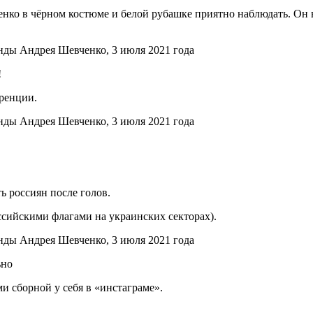
енко в чёрном костюме и белой рубашке приятно наблюдать. Он 
!
ренции.
ь россиян после голов.
ссийскими флагами на украинских секторах).
ьно
 сборной у себя в «инстаграме».