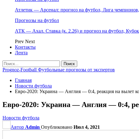
Атлетик — Арсенал: прогноз на футбол, Лига чемпионов, 
Прогнозы на футбол
АТК — Ахал. Ставка (к. 2.26) и прогноз на футбол, Кубо
Prev
Next
Контакты
Лента
Prognoz-Football Футбольные прогнозы от экспертов
Главная
Новости футбола
Евро-2020: Украина — Англия — 0:4, реакция на вылет 
Евро-2020: Украина — Англия — 0:4, р
Новости футбола
Автор
Admin
Опубликовано
Июл 4, 2021