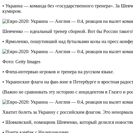
• Украина — команда без «государственного тренера». За Шевч
кумиром.
Шевченко — идеальный тренер сборной. Вот бы России такого
• Ярмоленко, пошутивший над бутылками колы на пресс-конфе
Фото: Getty Images
• Флеш-интервью игроков и тренера на русском языке.
• Украинские флаги на фан-зоне в Петербурге и яростная радост
(Важно не сравнивать эту историю с инцидентом в Глазго и ро
Хватит болеть за Украину с российским флагом. Это ненормал
• Шовковский, помощник Шевченко, который делился новостями
• Почти камбэк с Нидерландами.