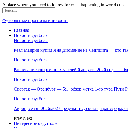
A place where you need to follow for what happening in world cup
Футбольные прогнозы и новости
Главная
Новости футбола
Новости футбола
Реал Мадрид купил Яна Диоманде из Лейпцига — кто так
Новости футбола
Расписание спортивных матчей 6 августа 2026 года — li
Новости футбола
Спартак — Оренбург — 5:1, обзор матча 1-го тура Пути 
Новости футбола
Акрон, сезон-2026/2027: результаты, состав, трансферы, 
Prev
Next
Интересное о футболе