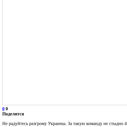
0
0
Поделится
Не радуйтесь разгрому Украины. За такую команду не стыдно 