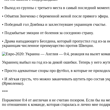
• Выход из группы с третьего места в самый последний момент
• Объятия Зинченко с беременной женой после прямого эфира. 
• Победный гол Довбика и захлестнувшее украинцев счастье.
• Подзабытые эмоции от боления за соседнюю страну.
• Драма нападающего Беседина, который пропустил год из-за н
украинцам численное преимущество против Швеции.
Украинец выбыл на год из-за дикой ошибки. Теперь у него жут
• Просто адекватные споры про футбол, в которые не приходил
• И лёгкая грусть, что можно заканчивать шутить про состав 
(Ярмоленко).
***
Поражение 0:4 от англичан я не считаю позором. Если бы на м
по отношению к команде, которая старалась и лично мне пода