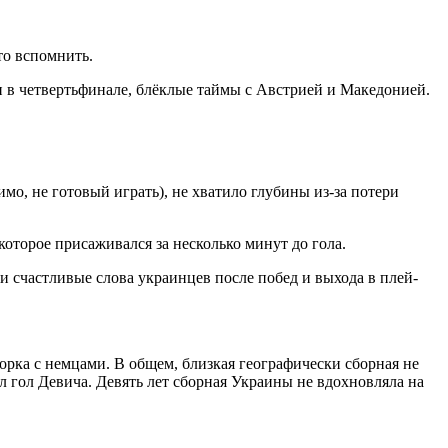
то вспомнить.
ан в четвертьфинале, блёклые таймы с Австрией и Македонией.
о, не готовый играть), не хватило глубины из-за потери
оторое присаживался за несколько минут до гола.
и счастливые слова украинцев после побед и выхода в плей-
орка с немцами. В общем, близкая географически сборная не
л гол Девича. Девять лет сборная Украины не вдохновляла на