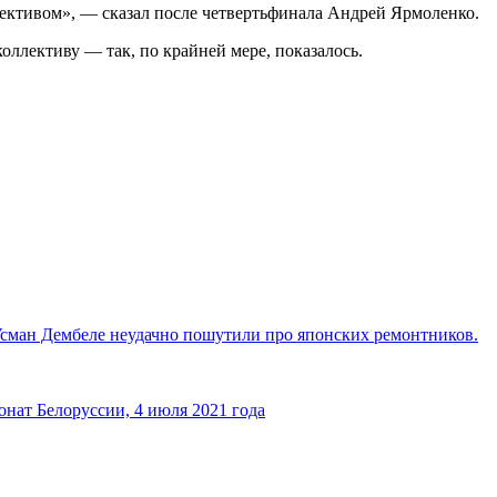
лективом», — сказал после четвертьфинала Андрей Ярмоленко.
ллективу — так, по крайней мере, показалось.
сман Дембеле неудачно пошутили про японских ремонтников.
онат Белоруссии, 4 июля 2021 года