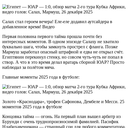
Салах стал героем вечера! Еле-еле додавил аутсайдера в
добавленное время! Видео
Первая половина первого тайма прошла почти без
интересных моментов. В одном эпизоде Салаху не хватило
буквально шага, чтобы замкнуть прострел с фланга. Позже
Мармуш заработал опасный штрафной и едва не открыл счёт.
Египтянин перекинул стенку, но совсем чуть-чуть не попал в
створ. А что в это время делал вратарь сборной ЮАР? Просто
наблюдал за полётом мяча.
Главные моменты 2025 года в футболе:
Золото «Краснодара», трофеи Сафонова, Дембеле и Месси. 25
моментов 2025 года в футболе
Концовка тайма — огонь. На первый план вышел арбитр из
Бурунди с очень труднопроизносимой фамилией. Пасифик
Ндабихавенимана — страшный сон для любого комментатора.