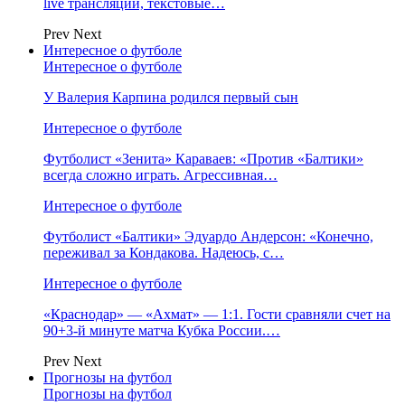
live трансляции, текстовые…
Prev
Next
Интересное о футболе
Интересное о футболе
У Валерия Карпина родился первый сын
Интересное о футболе
Футболист «Зенита» Караваев: «Против «Балтики»
всегда сложно играть. Агрессивная…
Интересное о футболе
Футболист «Балтики» Эдуардо Андерсон: «Конечно,
переживал за Кондакова. Надеюсь, с…
Интересное о футболе
«Краснодар» — «Ахмат» — 1:1. Гости сравняли счет на
90+3‑й минуте матча Кубка России.…
Prev
Next
Прогнозы на футбол
Прогнозы на футбол