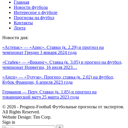
Главная
Новости футбола
Интересное о футболе
Прогнозы на футбол
Контакты
Лента
Новости дня:
«Астерас» — «Арис». Ставки (к. 2.29) и прогноз на
чемпионат Греции 3 января 2024 года
«Стабек» — «Викинг». Ставка (к. 3.05) и прогноз на футбол,
чемпионат Норвегии, 16 июля 2023…
«Анси» — «Тулуза». Прогноз, ставка (к. 2.02) на футбол,
Кубок Франции, 6 апреля 2023 года
Германия — Перу. Ставки (к. 1.85) и прогноз на
товарищеский матч 25 марта 2023 года
© 2026 - Prognoz-Football Футбольные прогнозы от экспертов.
All Rights Reserved.
Website Design: Tim Corp.
Sign in