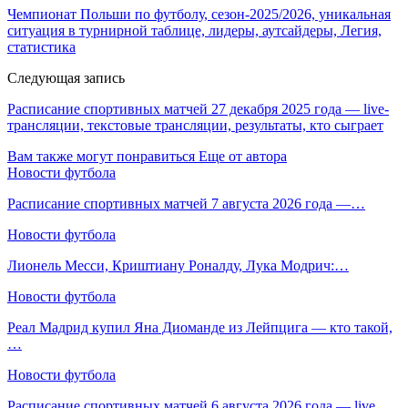
Чемпионат Польши по футболу, сезон-2025/2026, уникальная
ситуация в турнирной таблице, лидеры, аутсайдеры, Легия,
статистика
Следующая запись
Расписание спортивных матчей 27 декабря 2025 года — live-
трансляции, текстовые трансляции, результаты, кто сыграет
Вам также могут понравиться
Еще от автора
Новости футбола
Расписание спортивных матчей 7 августа 2026 года —…
Новости футбола
Лионель Месси, Криштиану Роналду, Лука Модрич:…
Новости футбола
Реал Мадрид купил Яна Диоманде из Лейпцига — кто такой,
…
Новости футбола
Расписание спортивных матчей 6 августа 2026 года — live…