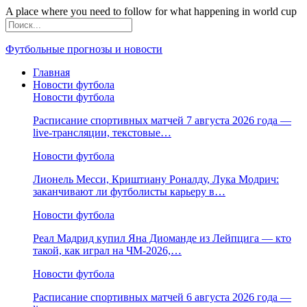
A place where you need to follow for what happening in world cup
Футбольные прогнозы и новости
Главная
Новости футбола
Новости футбола
Расписание спортивных матчей 7 августа 2026 года —
live-трансляции, текстовые…
Новости футбола
Лионель Месси, Криштиану Роналду, Лука Модрич:
заканчивают ли футболисты карьеру в…
Новости футбола
Реал Мадрид купил Яна Диоманде из Лейпцига — кто
такой, как играл на ЧМ-2026,…
Новости футбола
Расписание спортивных матчей 6 августа 2026 года —