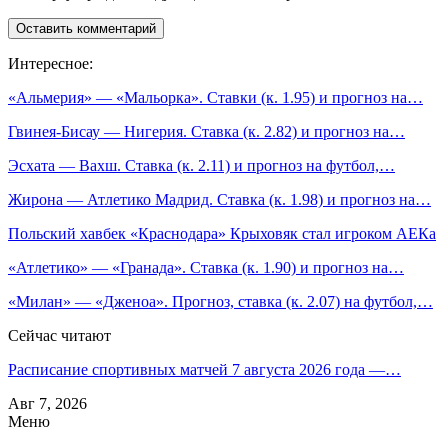
Интересное:
«Альмерия» — «Мальорка». Ставки (к. 1.95) и прогноз на…
Гвинея-Бисау — Нигерия. Ставка (к. 2.82) и прогноз на…
Эсхата — Вахш. Ставка (к. 2.11) и прогноз на футбол,…
Жирона — Атлетико Мадрид. Ставка (к. 1.98) и прогноз на…
Польский хавбек «Краснодара» Крыховяк стал игроком АЕКа
«Атлетико» — «Гранада». Ставка (к. 1.90) и прогноз на…
«Милан» — «Дженоа». Прогноз, ставка (к. 2.07) на футбол,…
Сейчас читают
Расписание спортивных матчей 7 августа 2026 года —…
Авг 7, 2026
Меню