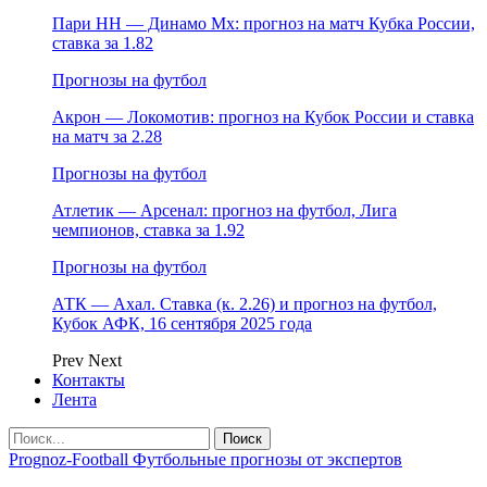
Пари НН — Динамо Мх: прогноз на матч Кубка России,
ставка за 1.82
Прогнозы на футбол
Акрон — Локомотив: прогноз на Кубок России и ставка
на матч за 2.28
Прогнозы на футбол
Атлетик — Арсенал: прогноз на футбол, Лига
чемпионов, ставка за 1.92
Прогнозы на футбол
АТК — Ахал. Ставка (к. 2.26) и прогноз на футбол,
Кубок АФК, 16 сентября 2025 года
Prev
Next
Контакты
Лента
Prognoz-Football Футбольные прогнозы от экспертов