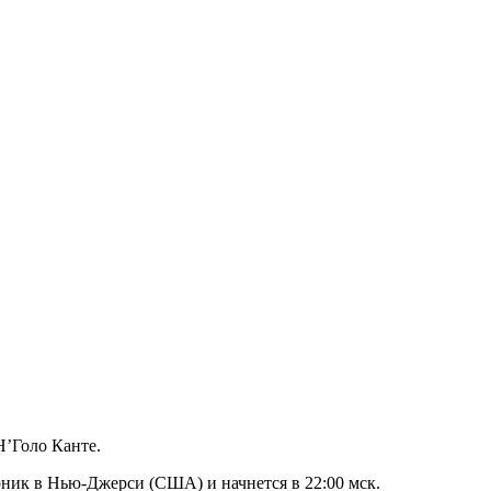
’Голо Канте.
рник в Нью‑Джерси (США) и начнется в 22:00 мск.