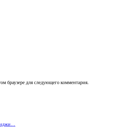
том браузере для следующего комментария.
луиджи…
…