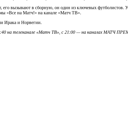
, его вызывают в сборную, он один из ключевых футболистов. У н
ммы «Все на Матч!» на канале «Матч ТВ».
ми Ирака и Норвегии.
40 на телеканале «Матч ТВ», с 21:00 — на каналах МАТЧ ПРЕМ