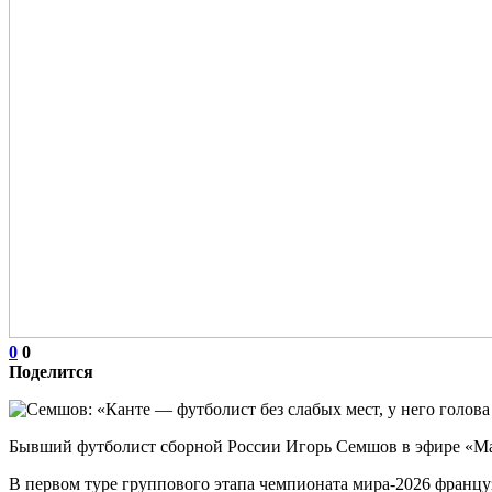
0
0
Поделится
Бывший футболист сборной России Игорь Семшов в эфире «Ма
В первом туре группового этапа чемпионата мира‑2026 францу