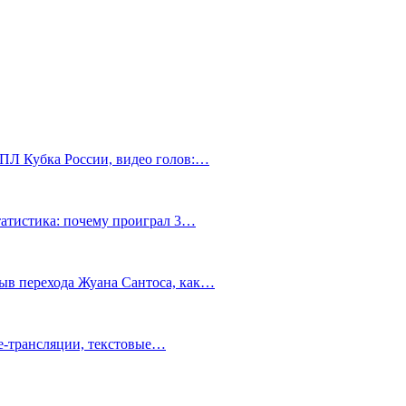
РПЛ Кубка России, видео голов:…
статистика: почему проиграл 3…
ыв перехода Жуана Сантоса, как…
ve-трансляции, текстовые…