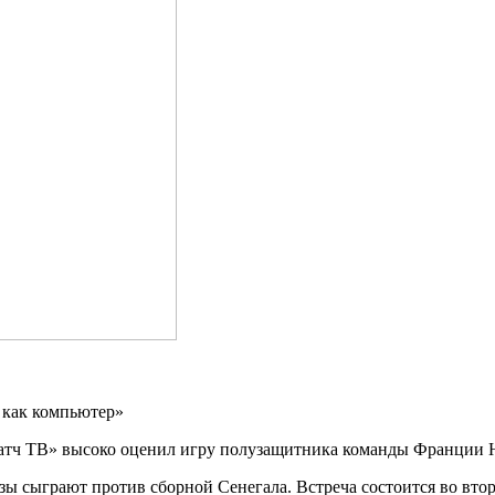
тч ТВ» высоко оценил игру полузащитника команды Франции Н
зы сыграют против сборной Сенегала. Встреча состоится во вто