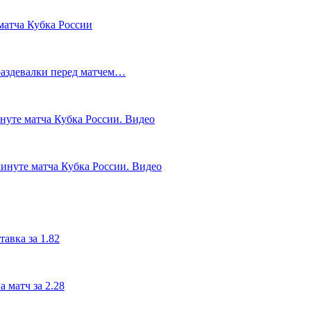
матча Кубка России
 раздевалки перед матчем…
инуте матча Кубка России. Видео
инуте матча Кубка России. Видео
авка за 1.82
 матч за 2.28