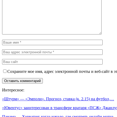
Сохраните мое имя, адрес электронной почты и веб-сайт в э
Интересное:
«Штурм» — «Эмполи». Прогноз, ставка (к. 2.15) на футбол,…
«Ювентус» заинтересован в трансфере вратаря «ПСЖ» Джан
Панама — Хорватия: когда начало, где смотреть онлайн матча