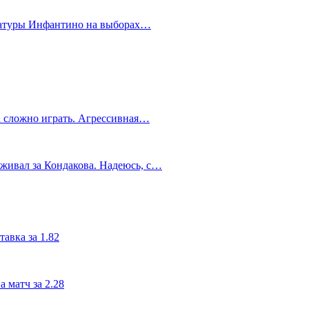
датуры Инфантино на выборах…
а сложно играть. Агрессивная…
живал за Кондакова. Надеюсь, с…
авка за 1.82
 матч за 2.28