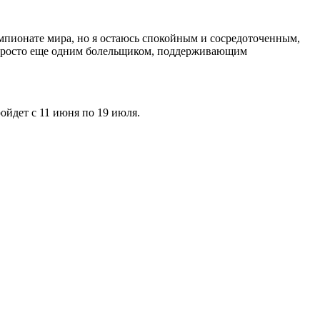
емпионате мира, но я остаюсь спокойным и сосредоточенным,
ду просто еще одним болельщиком, поддерживающим
йдет с 11 июня по 19 июля.