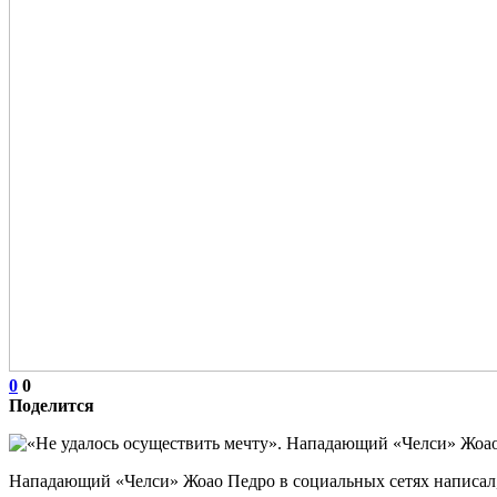
0
0
Поделится
Нападающий «Челси» Жоао Педро в социальных сетях написал, 