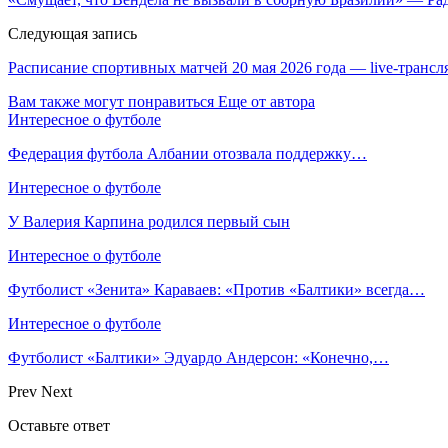
Следующая запись
Расписание спортивных матчей 20 мая 2026 года — live-трансля
Вам также могут понравиться
Еще от автора
Интересное о футболе
Федерация футбола Албании отозвала поддержку…
Интересное о футболе
У Валерия Карпина родился первый сын
Интересное о футболе
Футболист «Зенита» Караваев: «Против «Балтики» всегда…
Интересное о футболе
Футболист «Балтики» Эдуардо Андерсон: «Конечно,…
Prev
Next
Оставьте ответ