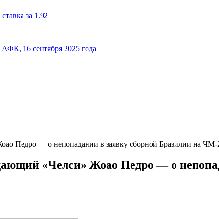
ставка за 1.92
к АФК, 16 сентября 2025 года
оао Педро — о непопадании в заявку сборной Бразилии на ЧМ‑
дающий «Челси» Жоао Педро — о непопад