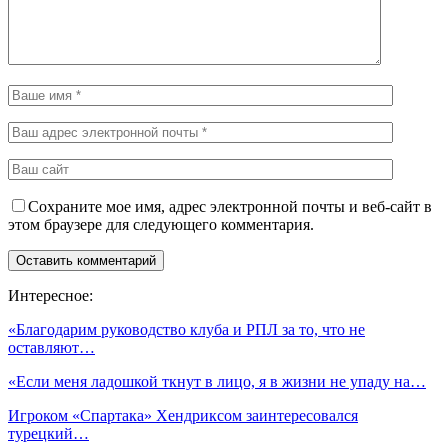
Сохраните мое имя, адрес электронной почты и веб-сайт в
этом браузере для следующего комментария.
Интересное:
«Благодарим руководство клуба и РПЛ за то, что не
оставляют…
«Если меня ладошкой ткнут в лицо, я в жизни не упаду на…
Игроком «Спартака» Хендриксом заинтересовался
турецкий…