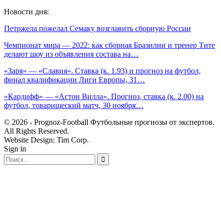
Новости дня:
Петржела пожелал Семаку возглавить сборную России
Чемпионат мира — 2022: как сборная Бразилии и тренер Тите
делают шоу из объявления состава на…
«Заря» — «Славия». Ставка (к. 1.93) и прогноз на футбол,
финал квалификации Лиги Европы, 31…
«Кардифф» — «Астон Вилла». Прогноз, ставка (к. 2.00) на
футбол, товарищеский матч, 30 ноября…
© 2026 - Prognoz-Football Футбольные прогнозы от экспертов.
All Rights Reserved.
Website Design: Tim Corp.
Sign in