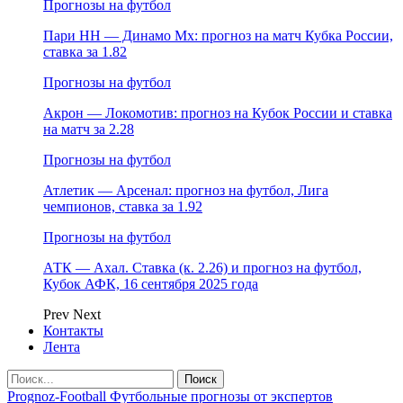
Прогнозы на футбол
Пари НН — Динамо Мх: прогноз на матч Кубка России,
ставка за 1.82
Прогнозы на футбол
Акрон — Локомотив: прогноз на Кубок России и ставка
на матч за 2.28
Прогнозы на футбол
Атлетик — Арсенал: прогноз на футбол, Лига
чемпионов, ставка за 1.92
Прогнозы на футбол
АТК — Ахал. Ставка (к. 2.26) и прогноз на футбол,
Кубок АФК, 16 сентября 2025 года
Prev
Next
Контакты
Лента
Prognoz-Football Футбольные прогнозы от экспертов