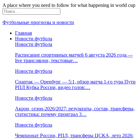
A place where you need to follow for what happening in world cup
Футбольные прогнозы и новости
Главная
Новости футбола
Новости футбола
Расписание спортивных матчей 6 августа 2026 года —
live трансляции, текстовые…
Новости футбола
Спартак — Оренбург — 5:1, обзор матча 1-го тура Пути
РПЛ Кубка России, видео голов:…
Новости футбола
Акрон, сезон-2026/2027: результаты, состав, трансферы,
статистика: почему проиграл 3…
Новости футбола
Чемпионат России, РПЛ, трансферы ЦСКА, лето 2026: