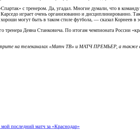
«Спартак» с тренером. Да, угадал. Многие думали, что в команд
а Карседо играет очень организованно и дисциплинированно. Т
 хороши могут быть в таком стиле футбола, — сказал Корнеев в
ого тренера Деяна Станковича. По итогам чемпионата России «кр
ите на телеканалах «Матч ТВ» и МАТЧ ПРЕМЬЕР, а также сайт
 мой последний матч за «Краснодар»