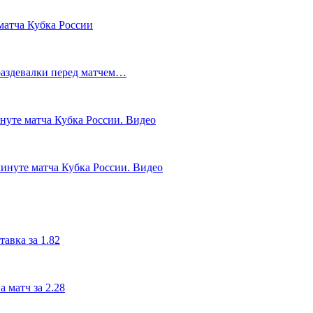
матча Кубка России
 раздевалки перед матчем…
инуте матча Кубка России. Видео
инуте матча Кубка России. Видео
авка за 1.82
 матч за 2.28