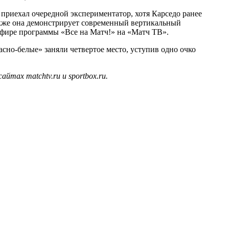
у приехал очередной экспериментатор, хотя Карседо ранее
акже она демонстрирует современный вертикальный
 эфире программы «Все на Матч!» на «Матч ТВ».
асно‑белые» заняли четвертое место, уступив одно очко
ах matchtv.ru и sportbox.ru.