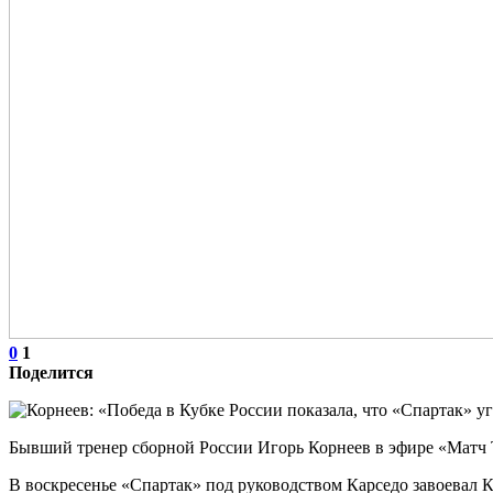
0
1
Поделится
Бывший тренер сборной России Игорь Корнеев в эфире «Матч Т
В воскресенье «Спартак» под руководством Карседо завоевал Ку