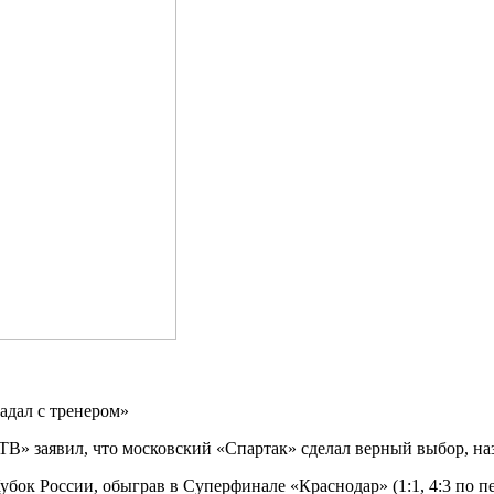
В» заявил, что московский «Спартак» сделал верный выбор, на
бок России, обыграв в Суперфинале «Краснодар» (1:1, 4:3 по пе