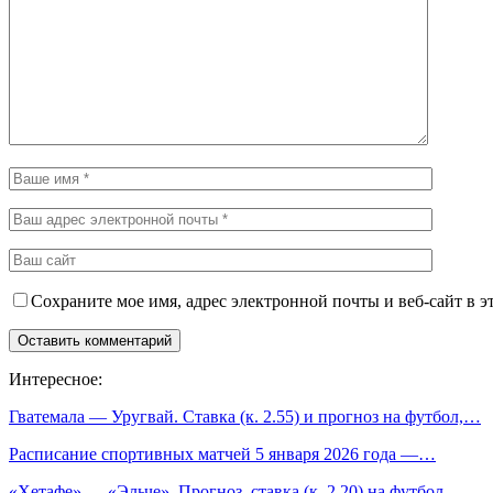
Сохраните мое имя, адрес электронной почты и веб-сайт в э
Интересное:
Гватемала — Уругвай. Ставка (к. 2.55) и прогноз на футбол,…
Расписание спортивных матчей 5 января 2026 года —…
«Хетафе» — «Эльче». Прогноз, ставка (к. 2.20) на футбол,…