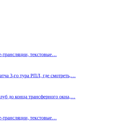
ve-трансляции, текстовые…
тча 3-го тура РПЛ, где смотреть,…
клуб до конца трансферного окна,…
ve-трансляции, текстовые…