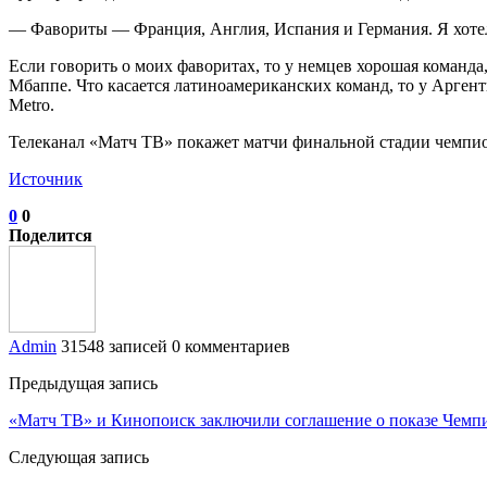
— Фавориты — Франция, Англия, Испания и Германия. Я хотел
Если говорить о моих фаворитах, то у немцев хорошая команда, 
Мбаппе. Что касается латиноамериканских команд, то у Аргент
Metro.
Телеканал «Матч ТВ» покажет матчи финальной стадии чемпио
Источник
0
0
Поделится
Admin
31548 записей
0 комментариев
Предыдущая запись
«Матч ТВ» и Кинопоиск заключили соглашение о показе Чемпи
Следующая запись