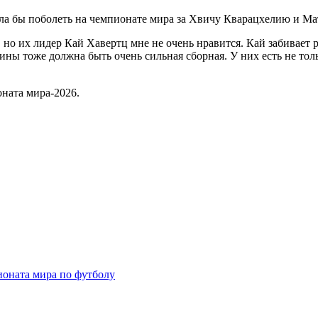
а бы поболеть на чемпионате мира за Хвичу Кварацхелию и Мат
но их лидер Кай Хавертц мне не очень нравится. Кай забивает ре
ины тоже должна быть очень сильная сборная. У них есть не тол
ната мира‑2026.
оната мира по футболу