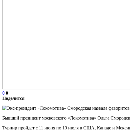
0
0
Поделится
Бывший президент московского «Локомотива» Ольга Смородска
Турнир пройдет с 11 июня по 19 июля в США, Канаде и Мекси