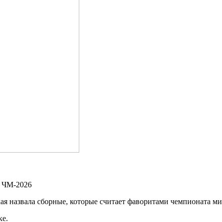
я назвала сборные, которые считает фаворитами чемпионата ми
ке.