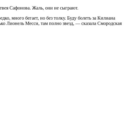
вея Сафонова. Жаль, они не сыграют.
дко, много бегает, но без толку. Буду болеть за Килиана
ько Лионель Месси, там полно звезд, — сказала Смородская