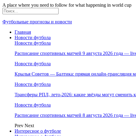
A place where you need to follow for what happening in world cup
Футбольные прогнозы и новости
Главная
Новости футбола
Новости футбола
Расписание спортивных матчей 9 августа 2026 года — li
Новости футбола
Крылья Советов — Балтика: прямая онлайн-трансляция ма
Новости футбола
Трансферы РПЛ, лето-2026: какие звёзды могут сменить 
Новости футбола
Расписание спортивных матчей 8 августа 2026 года — li
Prev
Next
Интересное о футболе