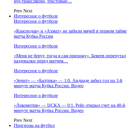
live-трансляции, текстовые…
Prev
Next
Интересное о футболе
Интересное о футболе
«Краснодар» и «Ахмат» не забили мячей в первом тайме
матча Кубка России
Интересное о футболе
«Меня не берут, тогда я сам прихожу». Бевеев перепутал
раздевалки перед матчем…
Интересное о футболе
«Зенит» — «Балтика» — 1:0. Андраде забил гол на 3‑й
минуте матча Кубка России. Видео
Интересное о футболе
«Локомотив» — ЦСКА — 0:1. Рейс открыл счет на 40‑й
минуте матча Кубка России. Видео
Prev
Next
Прогнозы на футбол