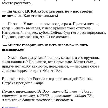
вместо разбитого.
— Ты брал с ЦСКА кубок два раза, но у вас трофей
не ломался. Как его не сломать?
— Не знаю. У нас он не ломался два раза. Причем помню,
когда «Зенит» выиграл, у него крышка тоже отлетела.
Интересный, видимо, кубок. Сейчас будут его реставрировать.
Надеюсь, сделают так, чтобы не ломался.
— Многие говорят, что из него невозможно пить
шампанское.
— У меня был сразу такой вопрос, когда нам его вручили:
а как наливать? Но ничего, все нормально. Может быть,
придумают колбу какую-то, переделают, — передает слова
Дивеева корреспондент «Матч ТВ».
В четверг сборная России сыграет с командой Египта.
Встреча пройдет в Каире.
Прямую трансляцию BetBoom матча Египет — Россия
смотрите в четверг с 20:30 на телеканале «Матч ТВ»,
а также на сайтах matchtv.ru и sportbox.ru.