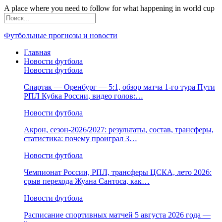
A place where you need to follow for what happening in world cup
Футбольные прогнозы и новости
Главная
Новости футбола
Новости футбола
Спартак — Оренбург — 5:1, обзор матча 1-го тура Пути
РПЛ Кубка России, видео голов:…
Новости футбола
Акрон, сезон-2026/2027: результаты, состав, трансферы,
статистика: почему проиграл 3…
Новости футбола
Чемпионат России, РПЛ, трансферы ЦСКА, лето 2026:
срыв перехода Жуана Сантоса, как…
Новости футбола
Расписание спортивных матчей 5 августа 2026 года —