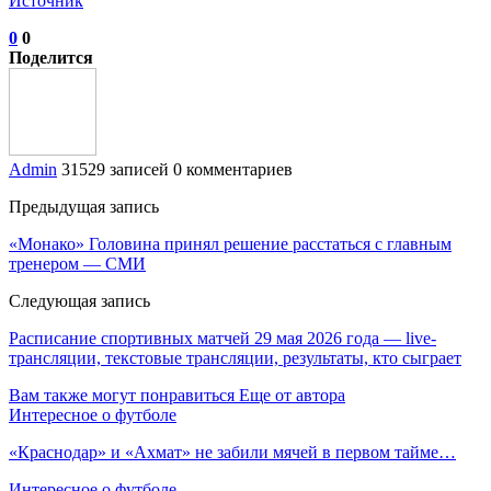
Источник
0
0
Поделится
Admin
31529 записей
0 комментариев
Предыдущая запись
«Монако» Головина принял решение расстаться с главным
тренером — СМИ
Следующая запись
Расписание спортивных матчей 29 мая 2026 года — live-
трансляции, текстовые трансляции, результаты, кто сыграет
Вам также могут понравиться
Еще от автора
Интересное о футболе
«Краснодар» и «Ахмат» не забили мячей в первом тайме…
Интересное о футболе