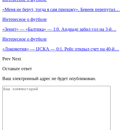
«Меня не берут, тогда я сам прихожу». Бевеев перепутал…
Интересное о футболе
«Зенит» — «Балтика» — 1:0. Андраде забил гол на 3‑й…
Интересное о футболе
«Локомотив» — ЦСКА — 0:1. Рейс открыл счет на 40‑й…
Prev
Next
Оставьте ответ
Ваш электронный адрес не будет опубликован.