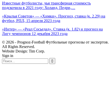
Известные футболисты, чья трансферная стоимость
подскочила в 2021 году: Холанд, Педри,…
«Крылья Советов» — «Химки». Прогноз, ставка (к. 2.29) на
футбол, РПЛ, 15 апреля 2023 года
«Интер» — «Реал Сосьедад». Ставка (к. 1.82) и прогноз на
Лигу чемпионов 12 декабря 2023 года
© 2026 - Prognoz-Football Футбольные прогнозы от экспертов.
All Rights Reserved.
Website Design: Tim Corp.
Sign in