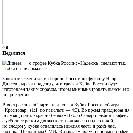
0
0
Поделится
Защитник «Зенита» и сборной России по футболу Игорь
Дивеев выразил надежду, что трофей Кубка России будет
изготовлен таким образом, чтобы минимизировать шансы его
повреждения.
В воскресенье «Спартак» завоевал Кубок России, обыграв
«Краснодар» (1:1, по пенальти — 4:3). Во время празднования
полузащитник «красно‑белых» Пабло Солари разбил трофей,
футболист резким движением поднял его над головой,
но следом у кубка отвалилась нижняя часть и разбилась
крышка. По данным СМИ, «Спартак» получит новый трофей