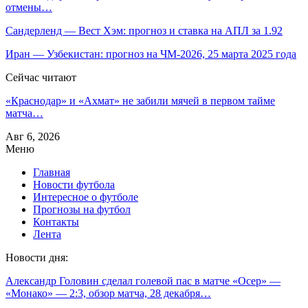
отмены…
Сандерленд — Вест Хэм: прогноз и ставка на АПЛ за 1.92
Иран — Узбекистан: прогноз на ЧМ-2026, 25 марта 2025 года
Сейчас читают
«Краснодар» и «Ахмат» не забили мячей в первом тайме
матча…
Авг 6, 2026
Меню
Главная
Новости футбола
Интересное о футболе
Прогнозы на футбол
Контакты
Лента
Новости дня:
Александр Головин сделал голевой пас в матче «Осер» —
«Монако» — 2:3, обзор матча, 28 декабря…