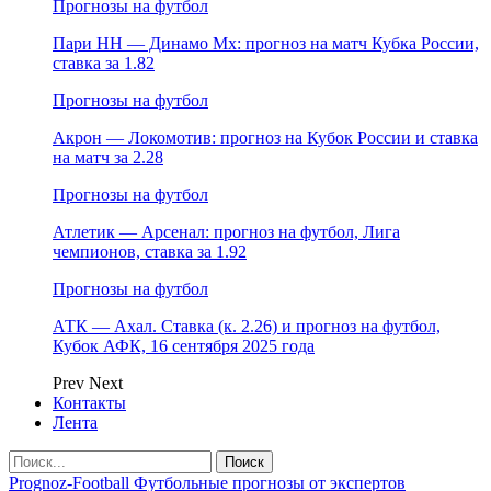
Прогнозы на футбол
Пари НН — Динамо Мх: прогноз на матч Кубка России,
ставка за 1.82
Прогнозы на футбол
Акрон — Локомотив: прогноз на Кубок России и ставка
на матч за 2.28
Прогнозы на футбол
Атлетик — Арсенал: прогноз на футбол, Лига
чемпионов, ставка за 1.92
Прогнозы на футбол
АТК — Ахал. Ставка (к. 2.26) и прогноз на футбол,
Кубок АФК, 16 сентября 2025 года
Prev
Next
Контакты
Лента
Prognoz-Football Футбольные прогнозы от экспертов