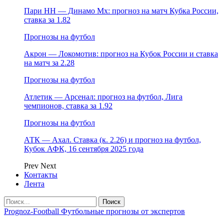
Пари НН — Динамо Мх: прогноз на матч Кубка России,
ставка за 1.82
Прогнозы на футбол
Акрон — Локомотив: прогноз на Кубок России и ставка
на матч за 2.28
Прогнозы на футбол
Атлетик — Арсенал: прогноз на футбол, Лига
чемпионов, ставка за 1.92
Прогнозы на футбол
АТК — Ахал. Ставка (к. 2.26) и прогноз на футбол,
Кубок АФК, 16 сентября 2025 года
Prev
Next
Контакты
Лента
Prognoz-Football Футбольные прогнозы от экспертов