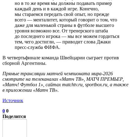
но в то же время мы должны подавать пример
каждый день и в каждой игре. Конечно,
мы стараемся передать свой опыт, но прежде
всего — менталитет, который говорит о том, что
даже для маленькой страны в футболе высшего
уровня возможно все. От тренерского штаба
до последнего игрока — мы все можем гордиться
тем, чего достигли, — приводит слова Джаки
пресс‑служба ФИФА.
В четвертьфинале команда Швейцарии сыграет против
сборной Аргентины.
Прямые трансляции матчей чемпионата мира‑2026
смотрите на телеканалах «Матч ТВ», МАТЧ ПРЕМЬЕР,
«Матч! Футбол 1», сайтах matchtv.ru, sportbox.ru, а также
в приложении «Матч ТВ».
Источник
0
0
Поделится