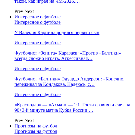
такой, как играл на ЧМ-2026,…
Prev
Next
Интересное о футболе
Интересное о футболе
У Валерия Карпина родился первый сын
Интересное о футболе
Футболист «Зенита» Караваев: «Против «Балтики»
всегда сложно играть. Агрессивная…
Интересное о футболе
Футболист «Балтики» Эдуардо Андерсон: «Конечно,
переживал за Кондакова. Надеюсь, с…
Интересное о футболе
«Краснодар» — «Ахмат» — 1:1. Гости сравняли счет на
90+3‑й минуте матча Кубка России.…
Prev
Next
Прогнозы на футбол
Прогнозы на футбол