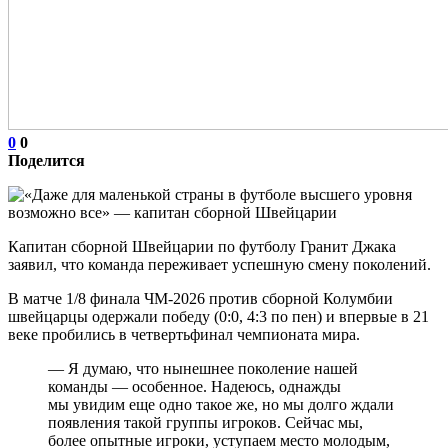
0
0
Поделится
Капитан сборной Швейцарии по футболу Гранит Джака
заявил, что команда переживает успешную смену поколений.
В матче 1/8 финала ЧМ‑2026 против сборной Колумбии
швейцарцы одержали победу (0:0, 4:3 по пен) и впервые в 21
веке пробились в четвертьфинал чемпионата мира.
— Я думаю, что нынешнее поколение нашей
команды — особенное. Надеюсь, однажды
мы увидим еще одно такое же, но мы долго ждали
появления такой группы игроков. Сейчас мы,
более опытные игроки, уступаем место молодым,