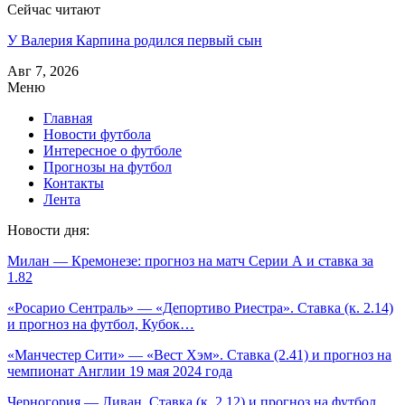
Сейчас читают
У Валерия Карпина родился первый сын
Авг 7, 2026
Меню
Главная
Новости футбола
Интересное о футболе
Прогнозы на футбол
Контакты
Лента
Новости дня:
Милан — Кремонезе: прогноз на матч Серии А и ставка за
1.82
«Росарио Сентраль» — «Депортиво Риестра». Ставка (к. 2.14)
и прогноз на футбол, Кубок…
«Манчестер Сити» — «Вест Хэм». Ставка (2.41) и прогноз на
чемпионат Англии 19 мая 2024 года
Черногория — Ливан. Ставка (к. 2.12) и прогноз на футбол,