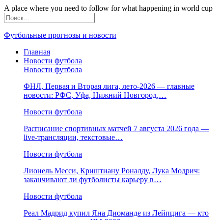
A place where you need to follow for what happening in world cup
Футбольные прогнозы и новости
Главная
Новости футбола
Новости футбола
ФНЛ, Первая и Вторая лига, лето-2026 — главные
новости: РФС, Уфа, Нижний Новгород,…
Новости футбола
Расписание спортивных матчей 7 августа 2026 года —
live-трансляции, текстовые…
Новости футбола
Лионель Месси, Криштиану Роналду, Лука Модрич:
заканчивают ли футболисты карьеру в…
Новости футбола
Реал Мадрид купил Яна Диоманде из Лейпцига — кто