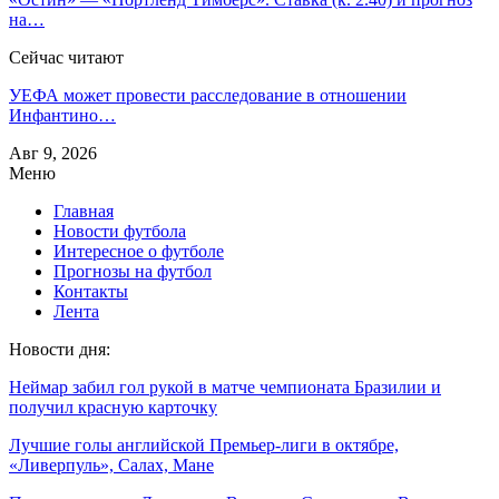
на…
Сейчас читают
УЕФА может провести расследование в отношении
Инфантино…
Авг 9, 2026
Меню
Главная
Новости футбола
Интересное о футболе
Прогнозы на футбол
Контакты
Лента
Новости дня:
Неймар забил гол рукой в матче чемпионата Бразилии и
получил красную карточку
Лучшие голы английской Премьер-лиги в октябре,
«Ливерпуль», Салах, Мане