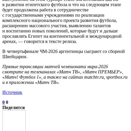
в развитии египетского футбола и что на следующем этапе
будет продолжена работа в сотрудничестве
с государственными учреждениями по реализации
комплексного национального проекта развития футбола,
расширению массового участия, выявлению талантов
и воспитанию новых поколений, которые будут и дальше
прославлять Египет на континентальной и международной
аренах, — говорится в тексте релиза.
В четвертьфинале ЧМ‑2026 аргентинцы сыграют со сборной
Швейцарии.
Прямые трансляции матчей чемпионата мира‑2026
смотрите на телеканалах «Матч ТВ», «Матч ПРЕМЬЕР»,
«Матч! Футбол 1», а также на сайтах matchtv.ru, sportbox.ru
и в приложении «Матч ТВ».
Источник
0
0
Поделится