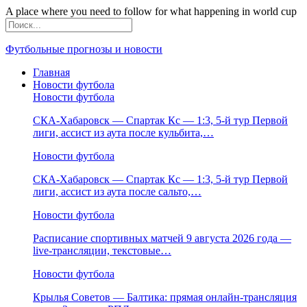
A place where you need to follow for what happening in world cup
Футбольные прогнозы и новости
Главная
Новости футбола
Новости футбола
СКА-Хабаровск — Спартак Кс — 1:3, 5-й тур Первой
лиги, ассист из аута после кульбита,…
Новости футбола
СКА-Хабаровск — Спартак Кс — 1:3, 5-й тур Первой
лиги, ассист из аута после сальто,…
Новости футбола
Расписание спортивных матчей 9 августа 2026 года —
live-трансляции, текстовые…
Новости футбола
Крылья Советов — Балтика: прямая онлайн-трансляция