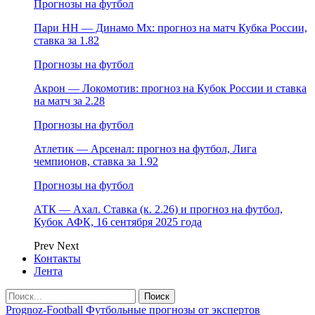
Прогнозы на футбол
Пари НН — Динамо Мх: прогноз на матч Кубка России,
ставка за 1.82
Прогнозы на футбол
Акрон — Локомотив: прогноз на Кубок России и ставка
на матч за 2.28
Прогнозы на футбол
Атлетик — Арсенал: прогноз на футбол, Лига
чемпионов, ставка за 1.92
Прогнозы на футбол
АТК — Ахал. Ставка (к. 2.26) и прогноз на футбол,
Кубок АФК, 16 сентября 2025 года
Prev
Next
Контакты
Лента
Prognoz-Football Футбольные прогнозы от экспертов