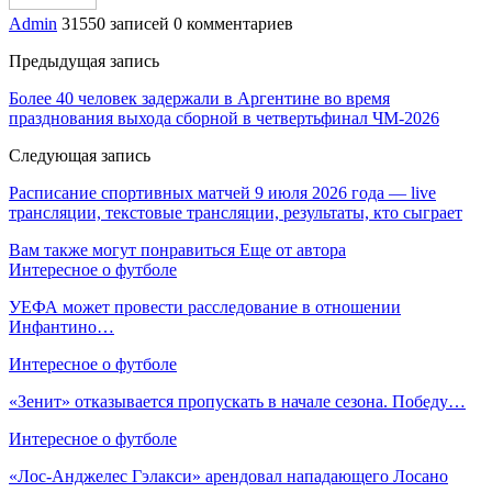
Admin
31550 записей
0 комментариев
Предыдущая запись
Более 40 человек задержали в Аргентине во время
празднования выхода сборной в четвертьфинал ЧМ‑2026
Следующая запись
Расписание спортивных матчей 9 июля 2026 года — live
трансляции, текстовые трансляции, результаты, кто сыграет
Вам также могут понравиться
Еще от автора
Интересное о футболе
УЕФА может провести расследование в отношении
Инфантино…
Интересное о футболе
«Зенит» отказывается пропускать в начале сезона. Победу…
Интересное о футболе
«Лос‑Анджелес Гэлакси» арендовал нападающего Лосано