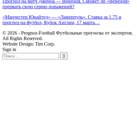
Прогноз на матч Дженоа — Венеция. Сможет ли «Венеция»
прервать свою серию поражений?
«Манчестер Юнайтед» — «Ливерпуль». Ставка за 1.75 и
прогноз на футбол, Кубок Англии, 17 марта…
© 2026 - Prognoz-Football Футбольные прогнозы от экспертов.
All Rights Reserved.
Website Design: Tim Corp.
Sign in