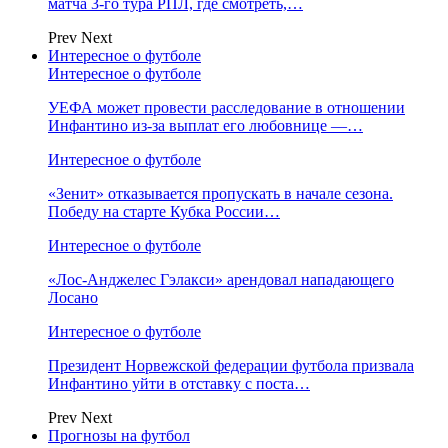
матча 3-го тура РПЛ, где смотреть,…
Prev
Next
Интересное о футболе
Интересное о футболе
УЕФА может провести расследование в отношении
Инфантино из‑за выплат его любовнице —…
Интересное о футболе
«Зенит» отказывается пропускать в начале сезона.
Победу на старте Кубка России…
Интересное о футболе
«Лос‑Анджелес Гэлакси» арендовал нападающего
Лосано
Интересное о футболе
Президент Норвежской федерации футбола призвала
Инфантино уйти в отставку с поста…
Prev
Next
Прогнозы на футбол