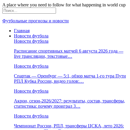
A place where you need to follow for what happening in world cup
Футбольные прогнозы и новости
Главная
Новости футбола
Новости футбола
Расписание спортивных матчей 6 августа 2026 года —
live трансляции, текстовые…
Новости футбола
Спартак — Оренбург — 5:1, обзор матча 1-го тура Пути
РПЛ Кубка России, видео голов:…
Новости футбола
Акрон, сезон-2026/2027: результаты, состав, трансферы,
статистика: почему проиграл 3…
Новости футбола
Чемпионат России, РПЛ, трансферы ЦСКА, лето 2026: