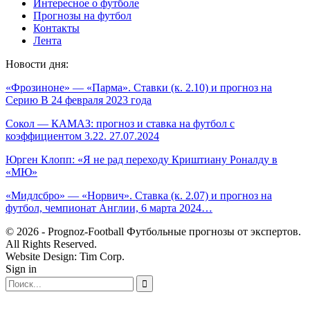
Интересное о футболе
Прогнозы на футбол
Контакты
Лента
Новости дня:
«Фрозиноне» — «Парма». Ставки (к. 2.10) и прогноз на
Серию В 24 февраля 2023 года
Сокол — КАМАЗ: прогноз и ставка на футбол с
коэффициентом 3.22. 27.07.2024
Юрген Клопп: «Я не рад переходу Криштиану Роналду в
«МЮ»
«Мидлсбро» — «Норвич». Ставка (к. 2.07) и прогноз на
футбол, чемпионат Англии, 6 марта 2024…
© 2026 - Prognoz-Football Футбольные прогнозы от экспертов.
All Rights Reserved.
Website Design: Tim Corp.
Sign in