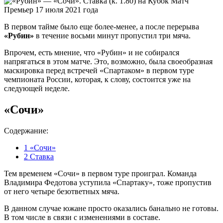
В первом тайме было еще более-менее, а после перерыва
«Рубин»
в течение восьми минут пропустил три мяча.
Впрочем, есть мнение, что «Рубин» и не собирался
напрягаться в этом матче. Это, возможно, была своеобразная
маскировка перед встречей «Спартаком» в первом туре
чемпионата России, которая, к слову, состоится уже на
следующей неделе.
«Сочи»
Содержание:
1
«Сочи»
2
Ставка
Тем временем «Сочи» в первом туре проиграл. Команда
Владимира Федотова уступила «Спартаку», тоже пропустив
от него четыре безответных мяча.
В данном случае южане просто оказались банально не готовы.
В том числе в связи с изменениями в составе.