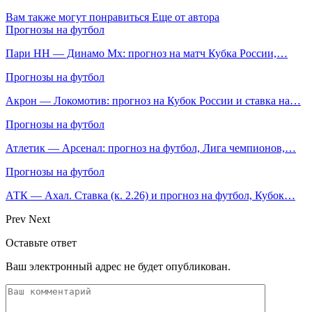
Вам также могут понравиться
Еще от автора
Прогнозы на футбол
Пари НН — Динамо Мх: прогноз на матч Кубка России,…
Прогнозы на футбол
Акрон — Локомотив: прогноз на Кубок России и ставка на…
Прогнозы на футбол
Атлетик — Арсенал: прогноз на футбол, Лига чемпионов,…
Прогнозы на футбол
АТК — Ахал. Ставка (к. 2.26) и прогноз на футбол, Кубок…
Prev
Next
Оставьте ответ
Ваш электронный адрес не будет опубликован.