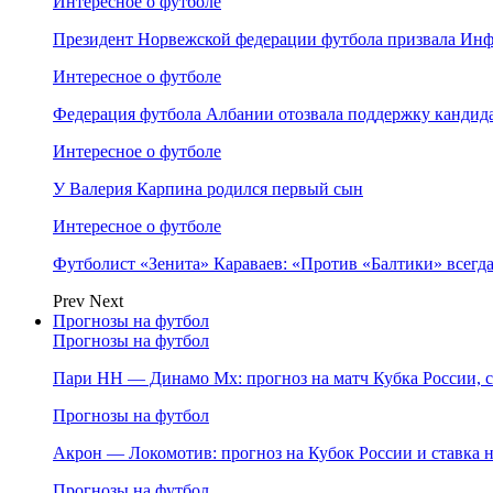
Интересное о футболе
Президент Норвежской федерации футбола призвала Инф
Интересное о футболе
Федерация футбола Албании отозвала поддержку канди
Интересное о футболе
У Валерия Карпина родился первый сын
Интересное о футболе
Футболист «Зенита» Караваев: «Против «Балтики» всегд
Prev
Next
Прогнозы на футбол
Прогнозы на футбол
Пари НН — Динамо Мх: прогноз на матч Кубка России, ст
Прогнозы на футбол
Акрон — Локомотив: прогноз на Кубок России и ставка на
Прогнозы на футбол