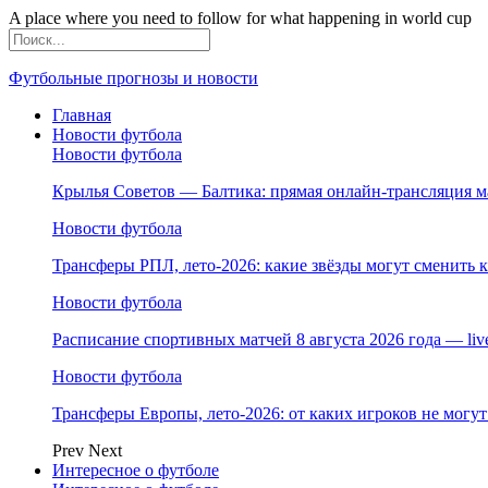
A place where you need to follow for what happening in world cup
Футбольные прогнозы и новости
Главная
Новости футбола
Новости футбола
Крылья Советов — Балтика: прямая онлайн-трансляция ма
Новости футбола
Трансферы РПЛ, лето-2026: какие звёзды могут сменить 
Новости футбола
Расписание спортивных матчей 8 августа 2026 года — li
Новости футбола
Трансферы Европы, лето-2026: от каких игроков не могут
Prev
Next
Интересное о футболе