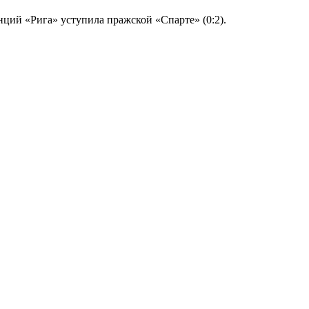
нций «Рига» уступила пражской «Спарте» (0:2).