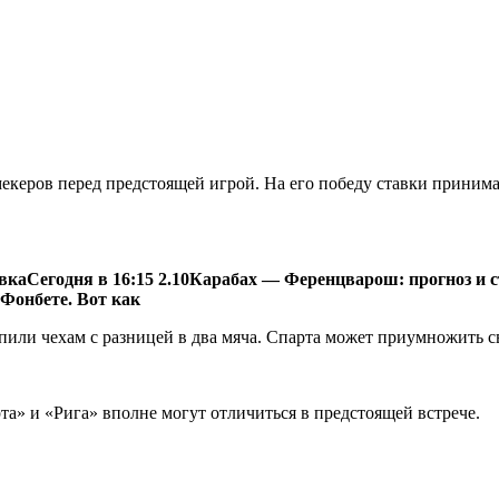
мекеров перед предстоящей игрой. На его победу ставки прини
вка
Сегодня в 16:15
2.10
Карабах — Ференцварош: прогноз и 
 Фонбете. Вот как
тупили чехам с разницей в два мяча. Спарта может приумножить 
та» и «Рига» вполне могут отличиться в предстоящей встрече.