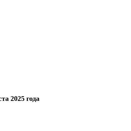
ста 2025 года