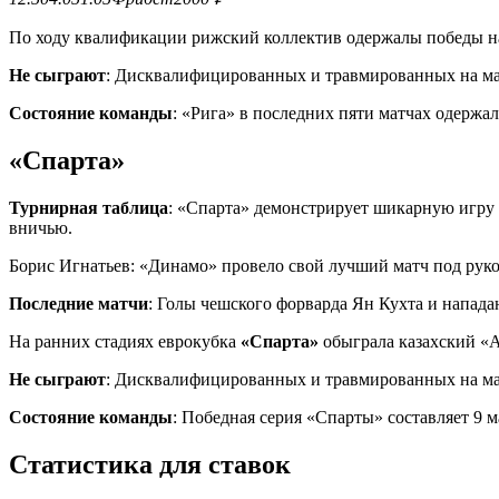
По ходу квалификации рижский коллектив одержалы победы над 
Не сыграют
: Дисквалифицированных и травмированных на ма
Состояние команды
: «Рига» в последних пяти матчах одержа
«Спарта»
Турнирная таблица
: «Спарта» демонстрирует шикарную игру в
вничью.
Борис Игнатьев: «Динамо» провело свой лучший матч под рук
Последние матчи
: Голы чешского форварда Ян Кухта и напад
На ранних стадиях еврокубка
«Спарта»
обыграла казахский «Ак
Не сыграют
: Дисквалифицированных и травмированных на ма
Состояние команды
: Победная серия «Спарты» составляет 9 
Статистика для ставок