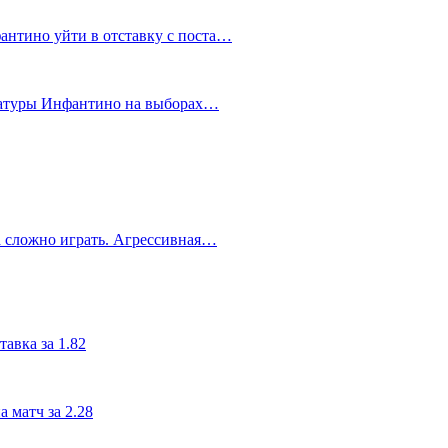
антино уйти в отставку с поста…
датуры Инфантино на выборах…
а сложно играть. Агрессивная…
авка за 1.82
 матч за 2.28