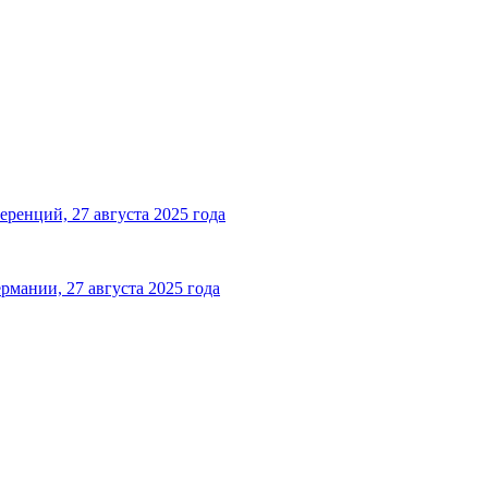
ференций, 27 августа 2025 года
ермании, 27 августа 2025 года