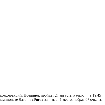
онференций. Поединок пройдёт 27 августа, начало — в 19:45
 чемпионате Латвии
«Рига»
занимает 1 место, набрав 67 очка, за