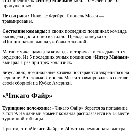
этих поединках
«Интер Майами»
забил 10 мячей при 10
пропущенных.
Не сыграют:
Николас Фрейре, Лионель Месси —
травмированы.
Состояние команды:
в своих последних поединках команда
выглядела достаточно выгодно. Правда, оплеуха от
«Цинциннати» вышла уж больно зычной.
Матчи с чикагцами для команды исторически складываются
неудачно. Из 5 последних очных поединков
«Интер Майами»
выиграл 1 раз при трех коллизиях.
Безусловно, номинальные хозяева постараются закрепиться на
вершине. Вот только Лионель Месси травмировался в составе
своей сборной на Кубке Америки.
«Чикаго Файр»
Турнирное положение:
«Чикаго Файр» борется за попадание
в топ-9. На данный момент команда располагается на 13 месте
турнирной таблицы.
Притом, что «Чикаго Файр» в 24 матчах чемпионата выиграл