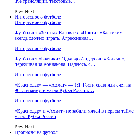
live трансляции, текстовые…
Prev
Next
Интересное о футболе
Интересное о футболе
Футболист «Зенита» Караваев: «Против «Балтики»
всегда сложно играть. Агрессивная…
Интересное о футболе
Футболист «Балтики» Эдуардо Андерсон: «Конечно,
переживал за Кондакова. Надеюсь, с…
Интересное о футболе
«Краснодар» — «Ахмат» — 1:1. Гости сравняли счет на
90+3‑й минуте матча Кубка России.…
Интересное о футболе
«Краснодар» и «Ахмат» не забили мячей в первом тайме
матча Кубка России
Prev
Next
Прогнозы на футбол