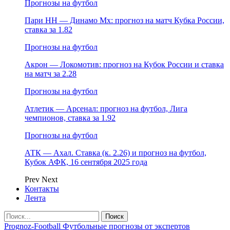
Прогнозы на футбол
Пари НН — Динамо Мх: прогноз на матч Кубка России,
ставка за 1.82
Прогнозы на футбол
Акрон — Локомотив: прогноз на Кубок России и ставка
на матч за 2.28
Прогнозы на футбол
Атлетик — Арсенал: прогноз на футбол, Лига
чемпионов, ставка за 1.92
Прогнозы на футбол
АТК — Ахал. Ставка (к. 2.26) и прогноз на футбол,
Кубок АФК, 16 сентября 2025 года
Prev
Next
Контакты
Лента
Prognoz-Football Футбольные прогнозы от экспертов