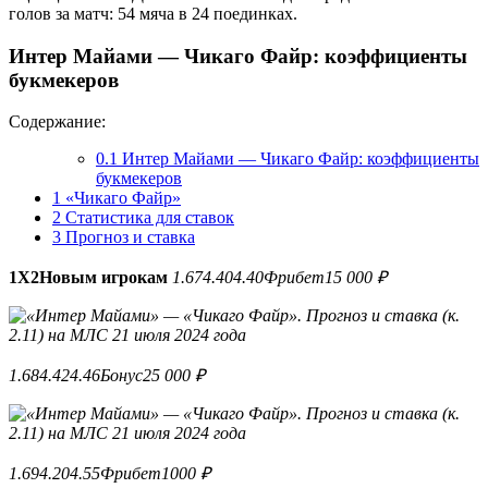
голов за матч: 54 мяча в 24 поединках.
Интер Майами — Чикаго Файр: коэффициенты
букмекеров
Содержание:
0.1
Интер Майами — Чикаго Файр: коэффициенты
букмекеров
1
«Чикаго Файр»
2
Статистика для ставок
3
Прогноз и ставка
1
X
2
Новым игрокам
1.67
4.40
4.40
Фрибет
15 000 ₽
1.68
4.42
4.46
Бонус
25 000 ₽
1.69
4.20
4.55
Фрибет
1000 ₽