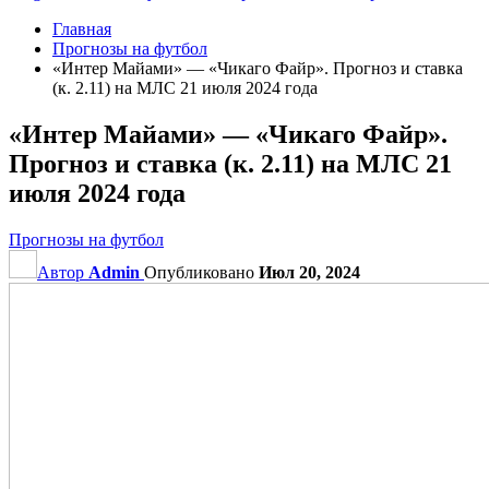
Главная
Прогнозы на футбол
«Интер Майами» — «Чикаго Файр». Прогноз и ставка
(к. 2.11) на МЛС 21 июля 2024 года
«Интер Майами» — «Чикаго Файр».
Прогноз и ставка (к. 2.11) на МЛС 21
июля 2024 года
Прогнозы на футбол
Автор
Admin
Опубликовано
Июл 20, 2024