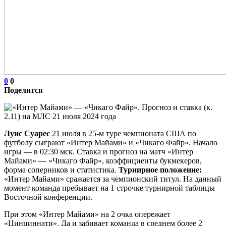
0
0
Поделится
Луис Суарес
21 июля в 25-м туре чемпионата США по
футболу сыграют «Интер Майами» и «Чикаго Файр». Начало
игры — в 02:30 мск. Ставка и прогноз на матч «Интер
Майами» — «Чикаго Файр», коэффициенты букмекеров,
форма соперников и статистика.
Турнирное положение:
«Интер Майами» сражается за чемпионский титул. На данный
момент команда пребывает на 1 строчке турнирной таблицы
Восточной конференции.
При этом «Интер Майами» на 2 очка опережает
«Цинциннати». Да и забивает команда в среднем более 2