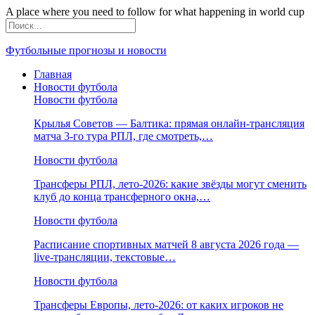
A place where you need to follow for what happening in world cup
Футбольные прогнозы и новости
Главная
Новости футбола
Новости футбола
Крылья Советов — Балтика: прямая онлайн-трансляция
матча 3-го тура РПЛ, где смотреть,…
Новости футбола
Трансферы РПЛ, лето-2026: какие звёзды могут сменить
клуб до конца трансферного окна,…
Новости футбола
Расписание спортивных матчей 8 августа 2026 года —
live-трансляции, текстовые…
Новости футбола
Трансферы Европы, лето-2026: от каких игроков не