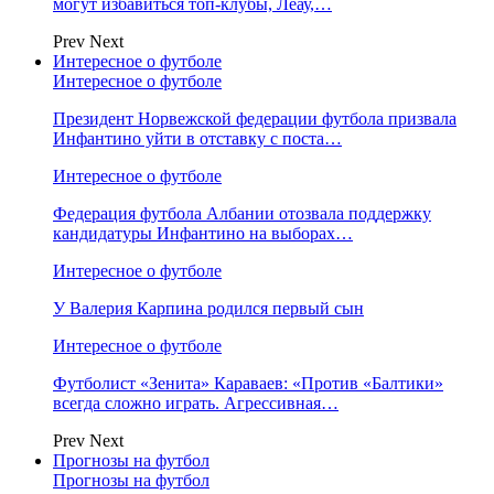
могут избавиться топ-клубы, Леау,…
Prev
Next
Интересное о футболе
Интересное о футболе
Президент Норвежской федерации футбола призвала
Инфантино уйти в отставку с поста…
Интересное о футболе
Федерация футбола Албании отозвала поддержку
кандидатуры Инфантино на выборах…
Интересное о футболе
У Валерия Карпина родился первый сын
Интересное о футболе
Футболист «Зенита» Караваев: «Против «Балтики»
всегда сложно играть. Агрессивная…
Prev
Next
Прогнозы на футбол
Прогнозы на футбол