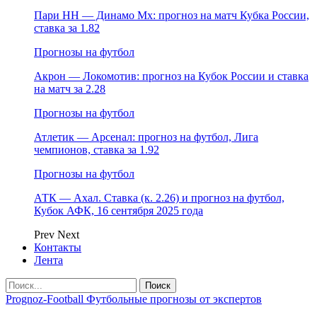
Пари НН — Динамо Мх: прогноз на матч Кубка России,
ставка за 1.82
Прогнозы на футбол
Акрон — Локомотив: прогноз на Кубок России и ставка
на матч за 2.28
Прогнозы на футбол
Атлетик — Арсенал: прогноз на футбол, Лига
чемпионов, ставка за 1.92
Прогнозы на футбол
АТК — Ахал. Ставка (к. 2.26) и прогноз на футбол,
Кубок АФК, 16 сентября 2025 года
Prev
Next
Контакты
Лента
Prognoz-Football Футбольные прогнозы от экспертов