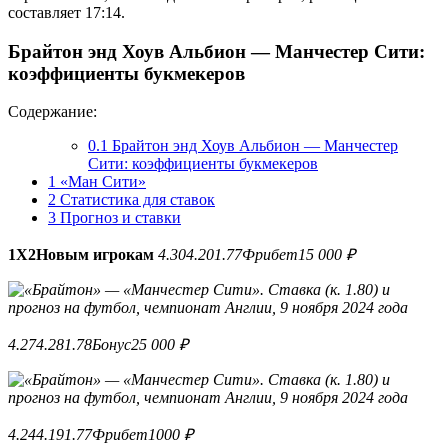
составляет 17:14.
Брайтон энд Хоув Альбион — Манчестер Сити:
коэффициенты букмекеров
Содержание:
0.1
Брайтон энд Хоув Альбион — Манчестер
Сити: коэффициенты букмекеров
1
«Ман Сити»
2
Статистика для ставок
3
Прогноз и ставки
1
X
2
Новым игрокам
4.30
4.20
1.77
Фрибет
15 000 ₽
4.27
4.28
1.78
Бонус
25 000 ₽
4.24
4.19
1.77
Фрибет
1000 ₽