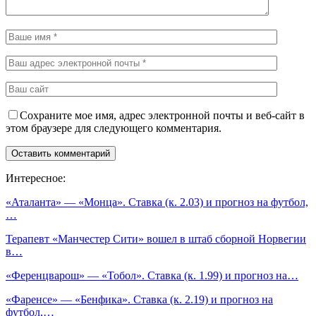
Сохраните мое имя, адрес электронной почты и веб-сайт в
этом браузере для следующего комментария.
Интересное:
«Аталанта» — «Монца». Ставка (к. 2.03) и прогноз на футбол,
…
Терапевт «Манчестер Сити» вошел в штаб сборной Норвегии
в…
«Ференцварош» — «Тобол». Ставка (к. 1.99) и прогноз на…
«Фаренсе» — «Бенфика». Ставка (к. 2.19) и прогноз на
футбол,…