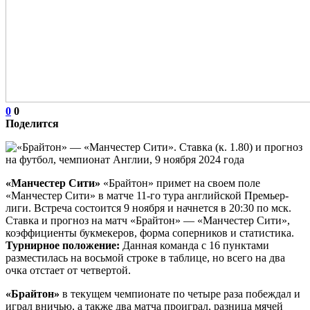
0
0
Поделится
«Манчестер Сити»
«Брайтон» примет на своем поле
«Манчестер Сити» в матче 11-го тура английской Премьер-
лиги. Встреча состоится 9 ноября и начнется в 20:30 по мск.
Ставка и прогноз на матч «Брайтон» — «Манчестер Сити»,
коэффициенты букмекеров, форма соперников и статистика.
Турнирное положение:
Данная команда с 16 пунктами
разместилась на восьмой строке в таблице, но всего на два
очка отстает от четвертой.
«Брайтон»
в текущем чемпионате по четыре раза побеждал и
играл вничью, а также два матча проиграл, разница мячей