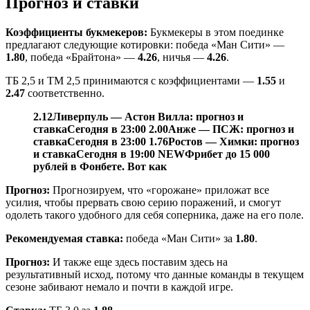
Прогноз и ставки
Коэффициенты букмекеров:
Букмекеры в этом поединке
предлагают следующие котировки: победа «Ман Сити» —
1.80
, победа «Брайтона» —
4.26
, ничья —
4.26
.
ТБ 2,5 и ТМ 2,5 принимаются с коэффициентами —
1.55
и
2.47
соответственно.
2.12
Ливерпуль — Астон Вилла: прогноз и
ставка
Сегодня в 23:00
2.00
Анже — ПСЖ: прогноз и
ставка
Сегодня в 23:00
1.76
Ростов — Химки: прогноз
и ставка
Сегодня в 19:00
NEW
Фрибет до 15 000
рублей в Фонбете. Вот как
Прогноз:
Прогнозируем, что «горожане» приложат все
усилия, чтобы прервать свою серию поражений, и смогут
одолеть такого удобного для себя соперника, даже на его поле.
Рекомендуемая ставка:
победа «Ман Сити» за
1.80
.
Прогноз:
И также еще здесь поставим здесь на
результативный исход, потому что данные команды в текущем
сезоне забивают немало и почти в каждой игре.