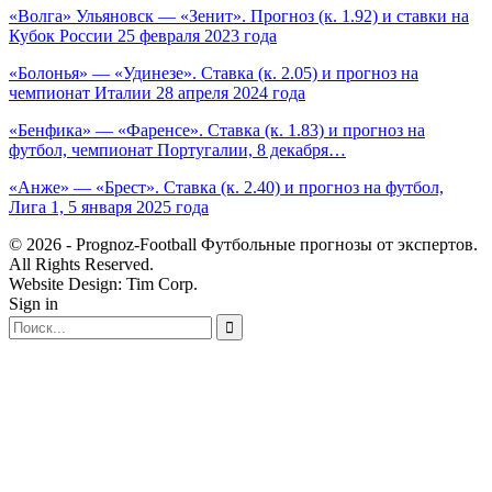
«Волга» Ульяновск — «Зенит». Прогноз (к. 1.92) и ставки на
Кубок России 25 февраля 2023 года
«Болонья» — «Удинезе». Ставка (к. 2.05) и прогноз на
чемпионат Италии 28 апреля 2024 года
«Бенфика» — «Фаренсе». Ставка (к. 1.83) и прогноз на
футбол, чемпионат Португалии, 8 декабря…
«Анже» — «Брест». Ставка (к. 2.40) и прогноз на футбол,
Лига 1, 5 января 2025 года
© 2026 - Prognoz-Football Футбольные прогнозы от экспертов.
All Rights Reserved.
Website Design: Tim Corp.
Sign in