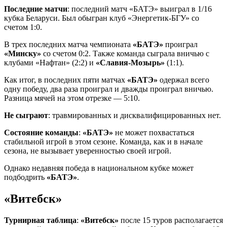
Последние матчи
: последний матч «БАТЭ» выиграл в 1/16
кубка Беларуси. Был обыгран клуб «Энергетик-БГУ» со
счетом 1:0.
В трех последних матча чемпионата
«БАТЭ»
проиграл
«Минску»
со счетом 0:2. Также команда сыграла вничью с
клубами «Нафтан» (2:2) и
«Славия-Мозырь»
(1:1).
Как итог, в последних пяти матчах
«БАТЭ»
одержал всего
одну победу, два раза проиграл и дважды проиграл вничью.
Разница мячей на этом отрезке — 5:10.
Не сыграют
: травмированных и дисквалифицированных нет.
Состояние команды
:
«БАТЭ»
не может похвастаться
стабильной игрой в этом сезоне. Команда, как и в начале
сезона, не вызывает уверенностью своей игрой.
Однако недавняя победа в национальном кубке может
подбодрить
«БАТЭ»
.
«Витебск»
Турнирная таблица
:
«Витебск»
после 15 туров располагается