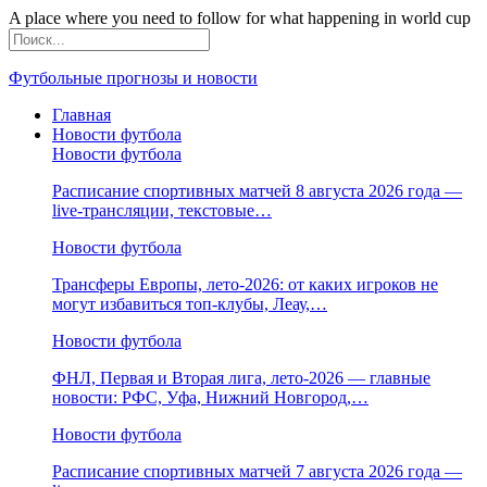
A place where you need to follow for what happening in world cup
Футбольные прогнозы и новости
Главная
Новости футбола
Новости футбола
Расписание спортивных матчей 8 августа 2026 года —
live-трансляции, текстовые…
Новости футбола
Трансферы Европы, лето-2026: от каких игроков не
могут избавиться топ-клубы, Леау,…
Новости футбола
ФНЛ, Первая и Вторая лига, лето-2026 — главные
новости: РФС, Уфа, Нижний Новгород,…
Новости футбола
Расписание спортивных матчей 7 августа 2026 года —