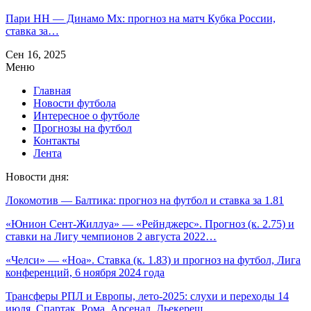
Пари НН — Динамо Мх: прогноз на матч Кубка России,
ставка за…
Сен 16, 2025
Меню
Главная
Новости футбола
Интересное о футболе
Прогнозы на футбол
Контакты
Лента
Новости дня:
Локомотив — Балтика: прогноз на футбол и ставка за 1.81
«Юнион Сент-Жиллуа» — «Рейнджерс». Прогноз (к. 2.75) и
ставки на Лигу чемпионов 2 августа 2022…
«Челси» — «Ноа». Ставка (к. 1.83) и прогноз на футбол, Лига
конференций, 6 ноября 2024 года
Трансферы РПЛ и Европы, лето-2025: слухи и переходы 14
июля, Спартак, Рома, Арсенал, Дьекереш,…