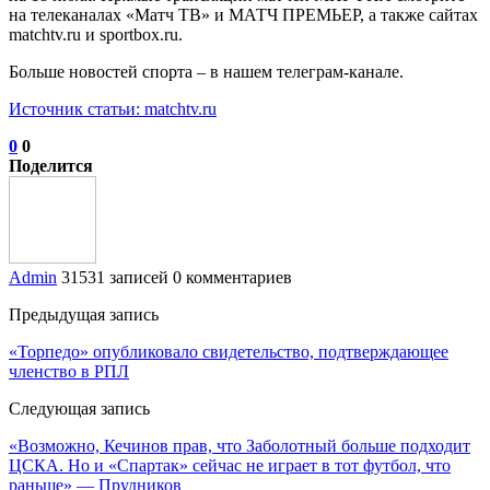
на телеканалах «Матч ТВ» и МАТЧ ПРЕМЬЕР, а также сайтах
matchtv.ru и sportbox.ru.
Больше новостей спорта – в нашем телеграм-канале.
Источник статьи: matchtv.ru
0
0
Поделится
Admin
31531 записей
0 комментариев
Предыдущая запись
«Торпедо» опубликовало свидетельство, подтверждающее
членство в РПЛ
Следующая запись
«Возможно, Кечинов прав, что Заболотный больше подходит
ЦСКА. Но и «Спартак» сейчас не играет в тот футбол, что
раньше» — Прудников