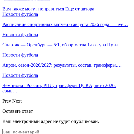
Вам также могут понравиться
Еще от автора
Новости футбола
Расписание спортивных матчей 6 августа 2026 года — live…
Новости футбола
Спартак — Оренбург — 5:1, обзор матча 1-го тура Пути…
Новости футбола
Акрон, сезон-2026/2027: результаты, состав, трансферы,…
Новости футбола
Чемпионат России, РПЛ, трансферы ЦСКА, лето 2026:
срыв…
Prev
Next
Оставьте ответ
Ваш электронный адрес не будет опубликован.