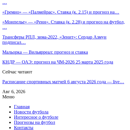
…
«Гремио» — «Палмейрас». Ставка (к. 2.15) и прогноз на…
«Монпелье» — «Ренн». Ставка (к. 2.28) и прогноз на футбол,
…
Трансферы РПЛ, зима-2022, «Зенит»: Сердар Азмун
подписал…
Мальорка — Вильярреал: прогноз и ставка
КНДР — ОАЭ: прогноз на ЧМ-2026 25 марта 2025 года
Сейчас читают
Расписание спортивных матчей 6 августа 2026 года — live…
Авг 6, 2026
Меню
Главная
Новости футбола
Интересное о футболе
Прогнозы на футбол
Контакты