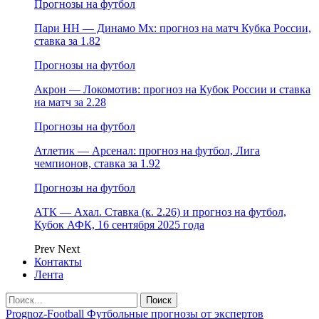
Прогнозы на футбол
Пари НН — Динамо Мх: прогноз на матч Кубка России,
ставка за 1.82
Прогнозы на футбол
Акрон — Локомотив: прогноз на Кубок России и ставка
на матч за 2.28
Прогнозы на футбол
Атлетик — Арсенал: прогноз на футбол, Лига
чемпионов, ставка за 1.92
Прогнозы на футбол
АТК — Ахал. Ставка (к. 2.26) и прогноз на футбол,
Кубок АФК, 16 сентября 2025 года
Prev
Next
Контакты
Лента
Prognoz-Football Футбольные прогнозы от экспертов