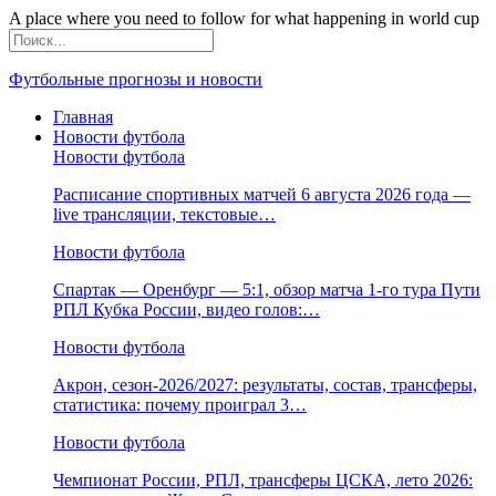
A place where you need to follow for what happening in world cup
Футбольные прогнозы и новости
Главная
Новости футбола
Новости футбола
Расписание спортивных матчей 6 августа 2026 года —
live трансляции, текстовые…
Новости футбола
Спартак — Оренбург — 5:1, обзор матча 1-го тура Пути
РПЛ Кубка России, видео голов:…
Новости футбола
Акрон, сезон-2026/2027: результаты, состав, трансферы,
статистика: почему проиграл 3…
Новости футбола
Чемпионат России, РПЛ, трансферы ЦСКА, лето 2026: