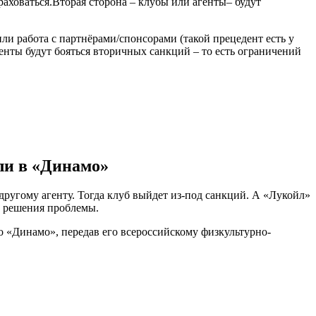
раховаться.Вторая сторона – клубы или агенты– будут
и работа с партнёрами/спонсорами (такой прецедент есть у
нты будут бояться вторичных санкций – то есть ограничений
ли в «Динамо»
ругому агенту. Тогда клуб выйдет из-под санкций. А «Лукойл»
т решения проблемы.
о «Динамо», передав его всероссийскому физкультурно-