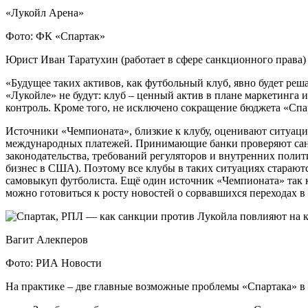
«Лукойл Арена»
Фото: ФК «Спартак»
Юрист Иван Таратухин (работает в сфере санкционного права) 
«Будущее таких активов, как футбольный клуб, явно будет реша
«Лукойле» не будут: клуб – ценный актив в плане маркетинга 
контроль. Кроме того, не исключено сокращение бюджета «Спа
Источники «Чемпионата», близкие к клубу, оценивают ситуаци
международных платежей. Принимающие банки проверяют санк
законодательства, требований регуляторов и внутренних полит
бизнес в США). Поэтому все клубы в таких ситуациях стараютс
самовыкуп футболиста. Ещё один источник «Чемпионата» так к
можно готовиться к росту новостей о сорвавшихся переходах в
Вагит Алекперов
Фото: РИА Новости
На практике – две главные возможные проблемы «Спартака» в 