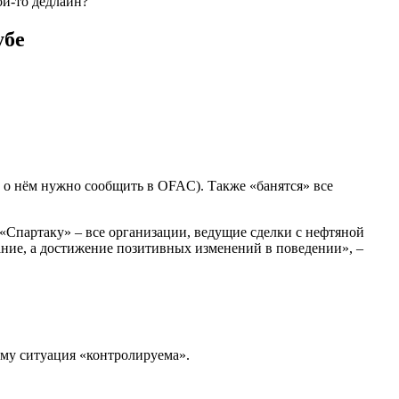
ой-то дедлайн?
убе
 о нём нужно сообщить в OFAC). Также «банятся» все
Спартаку» – все организации, ведущие сделки с нефтяной
ание, а достижение позитивных изменений в поведении», –
тому ситуация «контролируема».