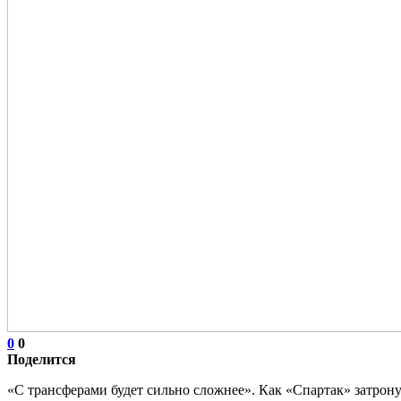
0
0
Поделится
«С трансферами будет сильно сложнее». Как «Спартак» затро