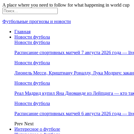
A place where you need to follow for what happening in world cup
Футбольные прогнозы и новости
Главная
Новости футбола
Новости футбола
Расписание спортивных матчей 7 августа 2026 года — li
Новости футбола
Лионель Месси, Криштиану Роналду, Лука Модрич: зака
Новости футбола
Реал Мадрид купил Яна Диоманде из Лейпцига — кто так
Новости футбола
Расписание спортивных матчей 6 августа 2026 года — li
Prev
Next
Интересное о футболе