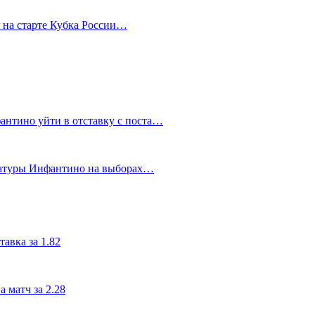
у на старте Кубка России…
антино уйти в отставку с поста…
датуры Инфантино на выборах…
авка за 1.82
 матч за 2.28