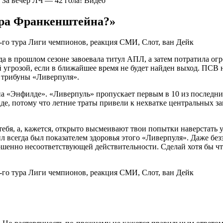
За вечер ЛЧ — 42 гола! Видео
тра Франкенштейна?»
нда в прошлом сезоне завоевала титул АПЛ, а затем потратила о
зной угрозой, если в ближайшее время не будет найден выход. 
 трибуны «Ливерпуля».
на «Энфилде». «Ливерпуль» пропускает первым в 10 из последни
де, потому что летние траты привели к нехватке центральных за
 тебя, а, кажется, открыто высмеивают твои попытки наверстать
 всегда был показателем здоровья этого «Ливерпуля». Даже безз
ршенно несоответствующей действительности. Сделай хотя бы что