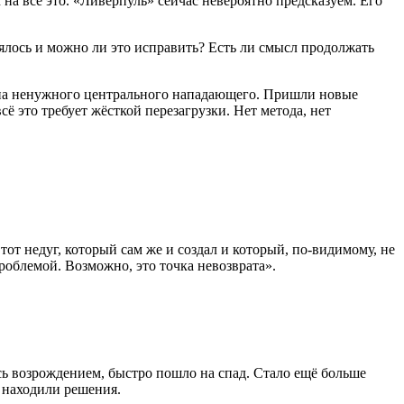
на всё это. «Ливерпуль» сейчас невероятно предсказуем. Его
зялось и можно ли это исправить? Есть ли смысл продолжать
 на ненужного центрального нападающего. Пришли новые
ё это требует жёсткой перезагрузки. Нет метода, нет
т недуг, который сам же и создал и который, по-видимому, не
роблемой. Возможно, это точка невозврата».
сь возрождением, быстро пошло на спад. Стало ещё больше
м находили решения.