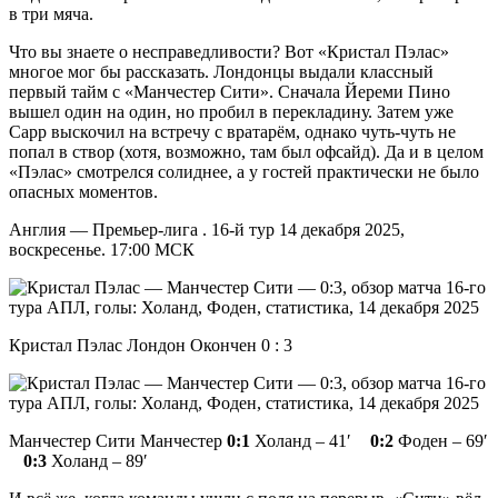
в три мяча.
Что вы знаете о несправедливости? Вот «Кристал Пэлас»
многое мог бы рассказать. Лондонцы выдали классный
первый тайм с «Манчестер Сити». Сначала Йереми Пино
вышел один на один, но пробил в перекладину. Затем уже
Сарр выскочил на встречу с вратарём, однако чуть-чуть не
попал в створ (хотя, возможно, там был офсайд). Да и в целом
«Пэлас» смотрелся солиднее, а у гостей практически не было
опасных моментов.
Англия — Премьер-лига . 16-й тур 14 декабря 2025,
воскресенье. 17:00 МСК
Кристал Пэлас Лондон Окончен 0 : 3
Манчестер Сити Манчестер
0:1
Холанд – 41′
0:2
Фоден – 69′
0:3
Холанд – 89′