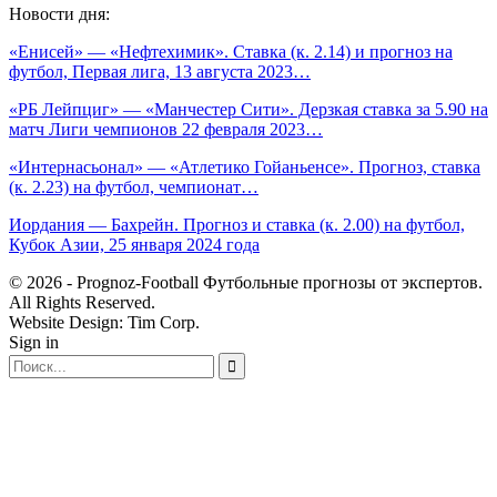
Новости дня:
«Енисей» — «Нефтехимик». Ставка (к. 2.14) и прогноз на
футбол, Первая лига, 13 августа 2023…
«РБ Лейпциг» — «Манчестер Сити». Дерзкая ставка за 5.90 на
матч Лиги чемпионов 22 февраля 2023…
«Интернасьонал» — «Атлетико Гойаньенсе». Прогноз, ставка
(к. 2.23) на футбол, чемпионат…
Иордания — Бахрейн. Прогноз и ставка (к. 2.00) на футбол,
Кубок Азии, 25 января 2024 года
© 2026 - Prognoz-Football Футбольные прогнозы от экспертов.
All Rights Reserved.
Website Design: Tim Corp.
Sign in