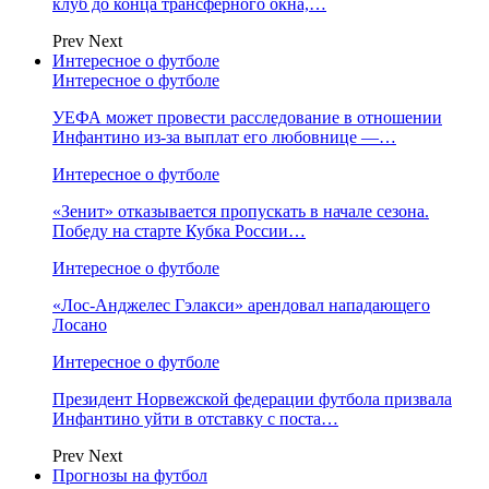
клуб до конца трансферного окна,…
Prev
Next
Интересное о футболе
Интересное о футболе
УЕФА может провести расследование в отношении
Инфантино из‑за выплат его любовнице —…
Интересное о футболе
«Зенит» отказывается пропускать в начале сезона.
Победу на старте Кубка России…
Интересное о футболе
«Лос‑Анджелес Гэлакси» арендовал нападающего
Лосано
Интересное о футболе
Президент Норвежской федерации футбола призвала
Инфантино уйти в отставку с поста…
Prev
Next
Прогнозы на футбол