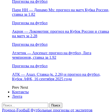
Прогнозы на футбол
Пари НН — Динамо Мх: прогноз на матч Кубка России,
ставка за 1.82
Прогнозы на футбол
Акрон — Локомотив: прогноз на Кубок России и ставка
на матч за 2.28
Прогнозы на футбол
Атлетик — Арсенал: прогноз на футбол, Лига
чемпионов, ставка за 1.92
Прогнозы на футбол
АТК — Ахал. Ставка (к. 2.26) и прогноз на футбол,
Кубок АФК, 16 сентября 2025 года
Prev
Next
Контакты
Лента
Prognoz-Football Футбольные прогнозы от экспертов