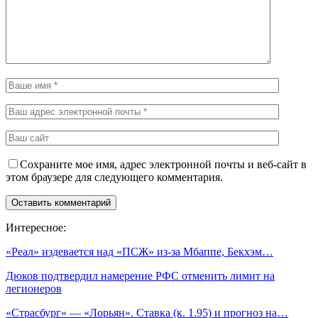
Сохраните мое имя, адрес электронной почты и веб-сайт в
этом браузере для следующего комментария.
Интересное:
«Реал» издевается над «ПСЖ» из-за Мбаппе, Бекхэм…
Дюков подтвердил намерение РФС отменить лимит на
легионеров
«Страсбург» — «Лорьян». Ставка (к. 1.95) и прогноз на…