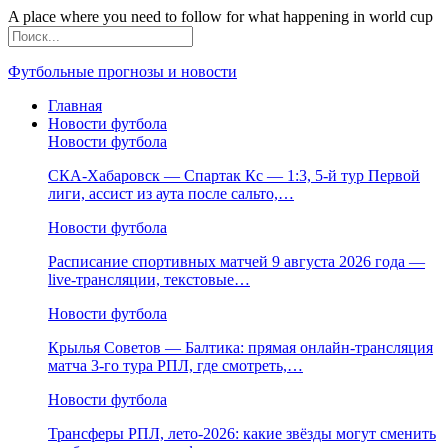
A place where you need to follow for what happening in world cup
Футбольные прогнозы и новости
Главная
Новости футбола
Новости футбола
СКА-Хабаровск — Спартак Кс — 1:3, 5-й тур Первой
лиги, ассист из аута после сальто,…
Новости футбола
Расписание спортивных матчей 9 августа 2026 года —
live-трансляции, текстовые…
Новости футбола
Крылья Советов — Балтика: прямая онлайн-трансляция
матча 3-го тура РПЛ, где смотреть,…
Новости футбола
Трансферы РПЛ, лето-2026: какие звёзды могут сменить