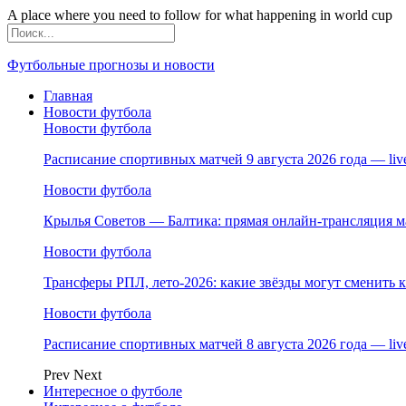
A place where you need to follow for what happening in world cup
Футбольные прогнозы и новости
Главная
Новости футбола
Новости футбола
Расписание спортивных матчей 9 августа 2026 года — li
Новости футбола
Крылья Советов — Балтика: прямая онлайн-трансляция ма
Новости футбола
Трансферы РПЛ, лето-2026: какие звёзды могут сменить 
Новости футбола
Расписание спортивных матчей 8 августа 2026 года — li
Prev
Next
Интересное о футболе