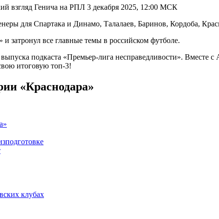
ий взгляд Генича на РПЛ 3 декабря 2025, 12:00 МСК
и затронул все главные темы в российском футболе.
 выпуска подкаста «Премьер-лига несправедливости». Вместе 
свою итоговую топ-3!
ории «Краснодара»
а»
физподготовке
т
овских клубах