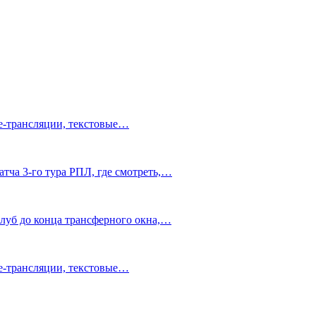
ve-трансляции, текстовые…
тча 3-го тура РПЛ, где смотреть,…
клуб до конца трансферного окна,…
ve-трансляции, текстовые…