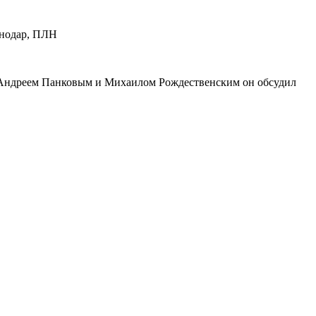
с Андреем Панковым и Михаилом Рождественским он обсудил