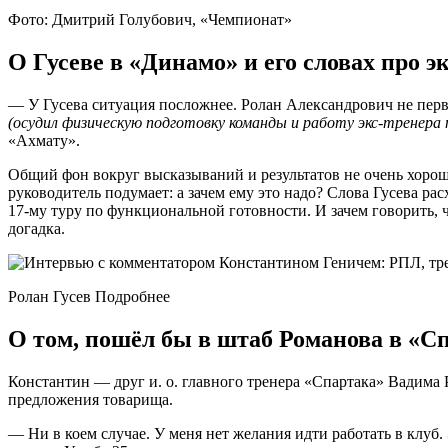
Фото: Дмитрий Голубович, «Чемпионат»
О Гусеве в «Динамо» и его словах про э
— У Гусева ситуация посложнее. Ролан Александрович не перв
(осудил физическую подготовку команды и работу экс-тренер
«Ахмату».
Общий фон вокруг высказываний и результатов не очень хорош
руководитель подумает: а зачем ему это надо? Слова Гусева р
17-му туру по функциональной готовности. И зачем говорить, 
догадка.
Ролан Гусев Подробнее
О том, пошёл бы в штаб Романова в «Сп
Константин — друг и. о. главного тренера «Спартака» Вадима 
предложения товарища.
— Ни в коем случае. У меня нет желания идти работать в клуб. 