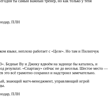
егодня ты самый важный тренер, но как только у тебя
ском языке, неплохо работает с «Целе». Но там и Пилипчук
:3». Бедные Ву и Джику вдвоём на заднице бы катались, и
од результат. «Спартаку» сейчас не до веселья. Шестое место —
в это всё грамотно сохранил и надстроил замечательно.
озный, знающий матч-менеджмент, управляющий игрой
ды.