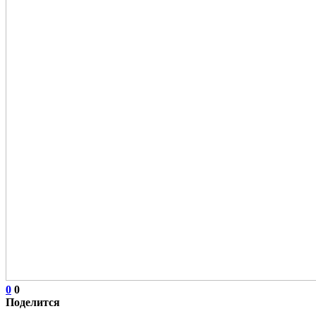
0
0
Поделится