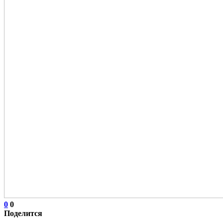
0
0
Поделится