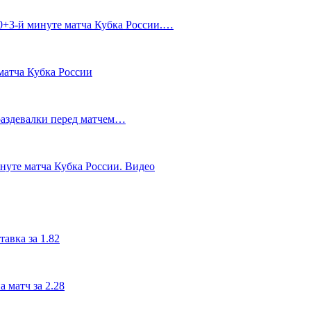
90+3‑й минуте матча Кубка России.…
матча Кубка России
 раздевалки перед матчем…
инуте матча Кубка России. Видео
авка за 1.82
 матч за 2.28