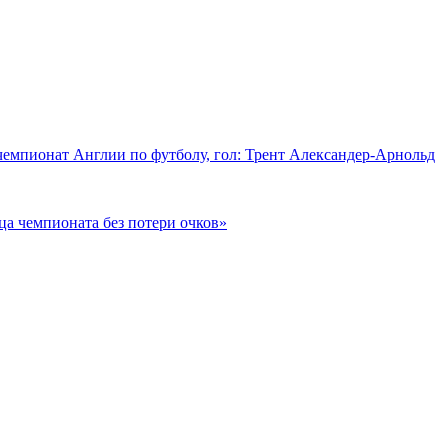
 чемпионат Англии по футболу, гол: Трент Александер-Арнольд
ца чемпионата без потери очков»