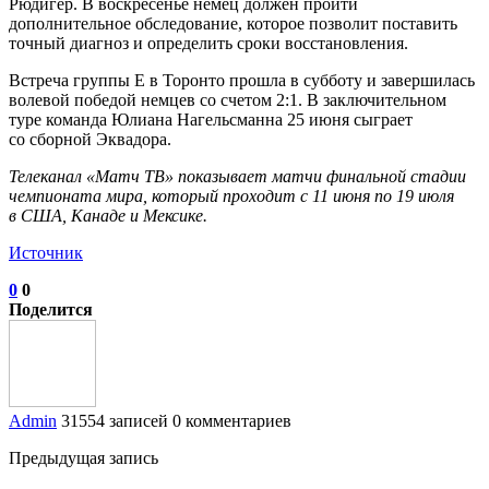
Рюдигер. В воскресенье немец должен пройти
дополнительное обследование, которое позволит поставить
точный диагноз и определить сроки восстановления.
Встреча группы E в Торонто прошла в субботу и завершилась
волевой победой немцев со счетом 2:1. В заключительном
туре команда Юлиана Нагельсманна 25 июня сыграет
со сборной Эквадора.
Телеканал «Матч ТВ» показывает матчи финальной стадии
чемпионата мира, который проходит с 11 июня по 19 июля
в США, Канаде и Мексике.
Источник
0
0
Поделится
Admin
31554 записей
0 комментариев
Предыдущая запись