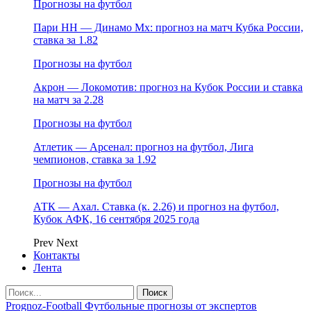
Прогнозы на футбол
Пари НН — Динамо Мх: прогноз на матч Кубка России,
ставка за 1.82
Прогнозы на футбол
Акрон — Локомотив: прогноз на Кубок России и ставка
на матч за 2.28
Прогнозы на футбол
Атлетик — Арсенал: прогноз на футбол, Лига
чемпионов, ставка за 1.92
Прогнозы на футбол
АТК — Ахал. Ставка (к. 2.26) и прогноз на футбол,
Кубок АФК, 16 сентября 2025 года
Prev
Next
Контакты
Лента
Prognoz-Football Футбольные прогнозы от экспертов