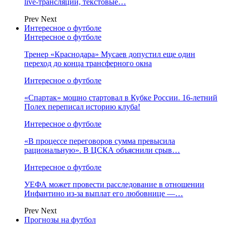
live-трансляции, текстовые…
Prev
Next
Интересное о футболе
Интересное о футболе
Тренер «Краснодара» Мусаев допустил еще один
переход до конца трансферного окна
Интересное о футболе
«Спартак» мощно стартовал в Кубке России. 16-летний
Полех переписал историю клуба!
Интересное о футболе
«В процессе переговоров сумма превысила
рациональную». В ЦСКА объяснили срыв…
Интересное о футболе
УЕФА может провести расследование в отношении
Инфантино из‑за выплат его любовнице —…
Prev
Next
Прогнозы на футбол