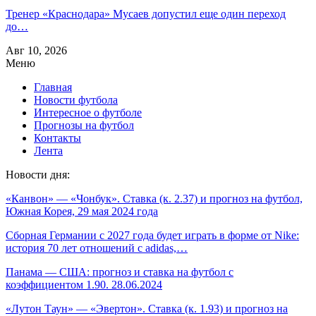
Тренер «Краснодара» Мусаев допустил еще один переход
до…
Авг 10, 2026
Меню
Главная
Новости футбола
Интересное о футболе
Прогнозы на футбол
Контакты
Лента
Новости дня:
«Канвон» — «Чонбук». Ставка (к. 2.37) и прогноз на футбол,
Южная Корея, 29 мая 2024 года
Сборная Германии с 2027 года будет играть в форме от Nike:
история 70 лет отношений с adidas,…
Панама — США: прогноз и ставка на футбол с
коэффициентом 1.90. 28.06.2024
«Лутон Таун» — «Эвертон». Ставка (к. 1.93) и прогноз на