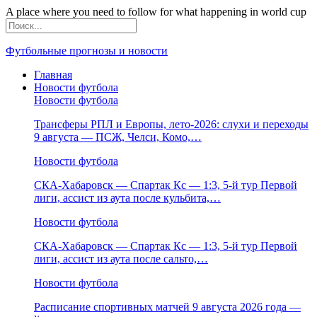
A place where you need to follow for what happening in world cup
Футбольные прогнозы и новости
Главная
Новости футбола
Новости футбола
Трансферы РПЛ и Европы, лето-2026: слухи и переходы
9 августа — ПСЖ, Челси, Комо,…
Новости футбола
СКА-Хабаровск — Спартак Кс — 1:3, 5-й тур Первой
лиги, ассист из аута после кульбита,…
Новости футбола
СКА-Хабаровск — Спартак Кс — 1:3, 5-й тур Первой
лиги, ассист из аута после сальто,…
Новости футбола
Расписание спортивных матчей 9 августа 2026 года —